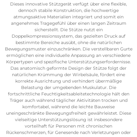
Dieses innovative Stützgerät verfügt über eine flexible,
dennoch stabile Konstruktion, die hochwertige
atmungsaktive Materialien integriert und somit ein
angenehmes Tragegefühl über einen langen Zeitraum
sicherstellt. Die Stütze nutzt ein
Doppelkompressionssystem, das gezielten Druck auf
bestimmte Bereiche ausübt, ohne die natürlichen
Bewegungsmuster einzuschränken. Die verstellbaren Gurte
ermöglichen eine individuelle Anpassung an verschiedene
Körpertypen und spezifische Unterstützungserfordernisse.
Das anatomisch geformte Design der Stütze folgt der
natürlichen Krümmung der Wirbelsäule, fördert eine
korrekte Ausrichtung und verhindert übermäßige
Belastung der umgebenden Muskulatur. Die
fortschrittliche Feuchtigkeitsableitetechnologie hält den
Träger auch während täglicher Aktivitäten trocken und
komfortabel, während die leichte Bauweise
uneingeschränkte Bewegungsfreiheit gewährleistet. Diese
vielseitige Unterstützungslösung ist insbesondere
vorteilhaft für Personen mit chronischen
Rückenschmerzen, für Genesende nach Verletzungen oder