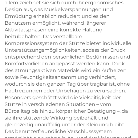
allem zeichnet sie sich durch ihr ergonomisches
Design aus, das Muskelverspannungen und
Ermüdung erheblich reduziert und es den
Benutzern ermöglicht, während längerer
Aktivitätsphasen eine korrekte Haltung
beizubehalten. Das verstellbare
Kompressionssystem der Stütze bietet individuelle
Unterstützungsmöglichkeiten, sodass der Druck
entsprechend den persönlichen Bedürfnissen und
Komfortvorlieben angepasst werden kann. Dank
des atmungsaktiven Materials wird ein Aufheizen
sowie Feuchtigkeitsansammlung verhindert,
wodurch sie den ganzen Tag über tragbar ist, ohne
Hautreizungen oder Unbehagen zu verursachen.
Besonders geschätzt wird die Vielseitigkeit der
Stütze in verschiedenen Situationen – vom
Büroalltag bis hin zu körperlicher Betätigung –, da
sie ihre stützende Wirkung beibehält und
gleichzeitig unauffällig unter der Kleidung bleibt.
Das benutzerfreundliche Verschlusssystem