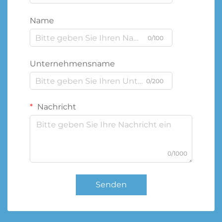
Name
0/100
Unternehmensname
0/200
Nachricht
0/1000
Senden