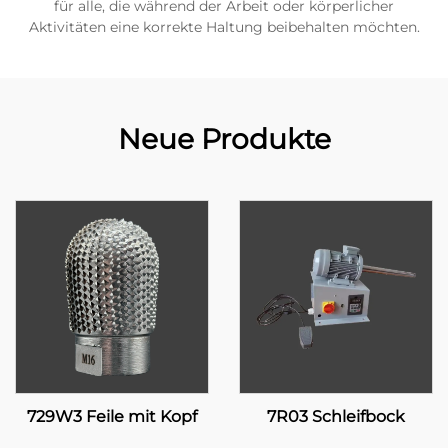
für alle, die während der Arbeit oder körperlicher
Aktivitäten eine korrekte Haltung beibehalten möchten.
Neue Produkte
729W3 Feile mit Kopf
7R03 Schleifbock