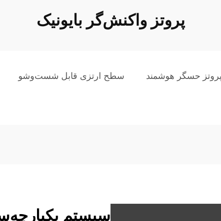
پروتز واکنش‌گر بایونیک
روتز حسگر هوشمند
سطح ارتزی قابل شست‌وشو
سیستم یکپارچه‌س