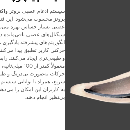
سیستم ادغام عصبی پروتز واکنش
پروتز محسوب می‌شود. این فنا
عصبی بسیار حساس بهره می‌بر
سیگنال‌های عصبی باقی‌مانده در
الگوریتم‌های پیشرفته یادگیری 
حرکتی کاربر تطبیق پیدا می‌کن
و طبیعی‌تری ایجاد می‌کنند. راب
معمولاً کمتر از
حرکات به‌صورت بی‌درنگ و طب
سریع، همراه با توانایی سیست
به کاربران این امکان را می‌ده
بی‌نظیر انجام دهند.