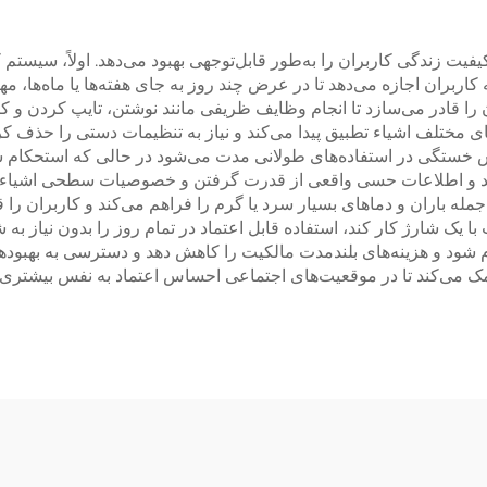
فیت زندگی کاربران را به‌طور قابل‌توجهی بهبود می‌دهد. اولاً، سیس
 کاربران اجازه می‌دهد تا در عرض چند روز به جای هفته‌ها یا ماه‌ها، م
 قادر می‌سازد تا انجام وظایف ظریفی مانند نوشتن، تایپ کردن و کار ب
ی مختلف اشیاء تطبیق پیدا می‌کند و نیاز به تنظیمات دستی را حذف کرد
خستگی در استفاده‌های طولانی مدت می‌شود در حالی که استحکام س
‌کند و اطلاعات حسی واقعی از قدرت گرفتن و خصوصیات سطحی اشیاء ر
له باران و دماهای بسیار سرد یا گرم را فراهم می‌کند و کاربران را 
 باتری بالای این دستگاه که می‌تواند تا 18 ساعت با یک شارژ کار کند، استفاده قابل اعتماد در تما
م شود و هزینه‌های بلندمدت مالکیت را کاهش دهد و دسترسی به بهبودها
مک می‌کند تا در موقعیت‌های اجتماعی احساس اعتماد به نفس بیشتری ک