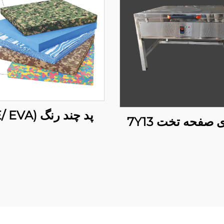
پد چند رنگ (PE/ EVA)
 صفحه تخت 7Y13