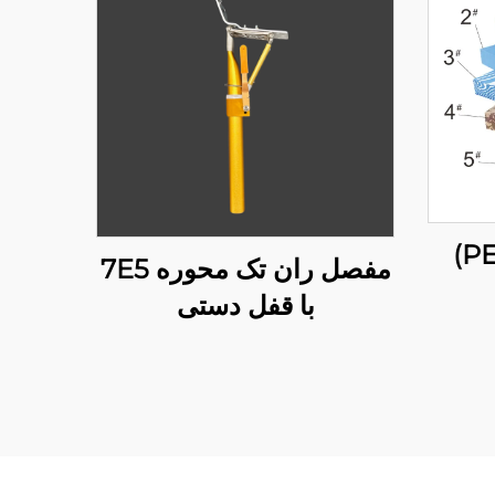
مفصل ران تک محوره 7E5
با قفل دستی