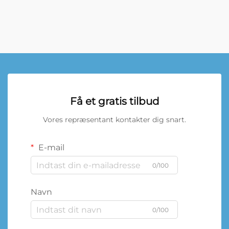
Få et gratis tilbud
Vores repræsentant kontakter dig snart.
E-mail
0/100
Navn
0/100