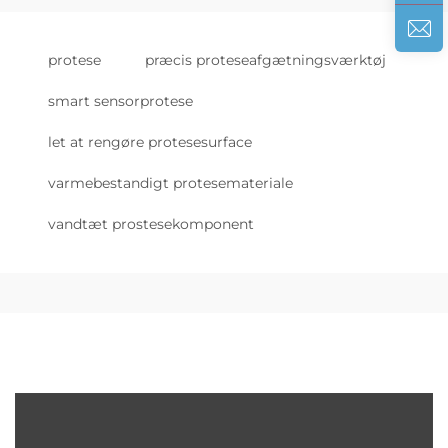
protese
præcis proteseafgætningsværktøj
smart sensorprotese
let at rengøre protesesurface
varmebestandigt protesemateriale
vandtæt prostesekomponent