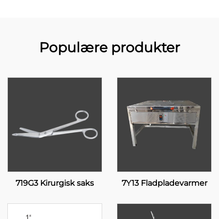
Populære produkter
719G3 Kirurgisk saks
7Y13 Fladpladevarmer