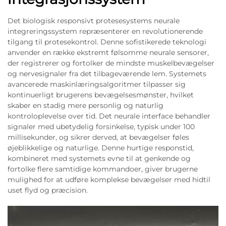
Det biologisk responsivt protesesystems neurale
integreringssystem repræsenterer en revolutionerende
tilgang til protesekontrol. Denne sofistikerede teknologi
anvender en række ekstremt følsomme neurale sensorer,
der registrerer og fortolker de mindste muskelbevægelser
og nervesignaler fra det tilbageværende lem. Systemets
avancerede maskinlæringsalgoritmer tilpasser sig
kontinuerligt brugerens bevægelsesmønster, hvilket
skaber en stadig mere personlig og naturlig
kontroloplevelse over tid. Det neurale interface behandler
signaler med ubetydelig forsinkelse, typisk under 100
millisekunder, og sikrer derved, at bevægelser føles
øjeblikkelige og naturlige. Denne hurtige responstid,
kombineret med systemets evne til at genkende og
fortolke flere samtidige kommandoer, giver brugerne
mulighed for at udføre komplekse bevægelser med hidtil
uset flyd og præcision.