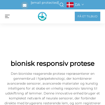
[email protected]
DA
FÅ ET TILBUD
bionisk responsiv protese
Den bioniske reagerende protese repræsenterer en
gennembrud i hjælpeteknologi, der kombinerer
avancerede sensorer, avancerede materialer og kunstig
intelligens for at skabe en virkelig responsiv løsning til
udskiftning af lemmer. Denne innovative enhed bruger et
komplekst netværk af neurale sensorer, der forbinder
direkte med brugerens resterende lem, og som registrerer