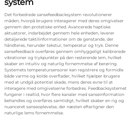
system
Det forbedrede sansefeedbacksystem revolutionerer
måden, hvorpå brugere interagerer med deres omgivelser
gennem den protetiske enhed. Avancerede haptiske
aktuatorer, indarbejdet gennem hele enheden, leverer
detaljerede taktilinformationer om de genstande, der
håndteres, herunder tekstur, temperatur og tryk. Denne
sansefeedback overføres gennem omhyggeligt kalibrerede
vibrationer og trykpunkter på den resterende lem, hvilket
skaber en intuitiv og naturlig fornemmelse af berøring.
Systemets temperatursensorer kan registrere og formidle
både varme og kolde overflader, hvilket hjælper brugere
med at undgå potentiel skade, mens deres evne til at
interagere med omgivelserne forbedres. Feedbacksystemet
fungerer i realtid, hvor flere kanaler med sanseinformation
behandles og overføres samtidigt, hvilket skaber en rig og
nuanceret sanseoplevelse, der næsten efterligner den
naturlige lems fornemmelse.