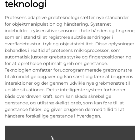
teknologi
Protesens adaptive grebteknologi sætter nye standarder
for objektmanipulation og håndtering. Systemet
indeholder tryksensitive sensorer i hele hånden og fingrene,
som er i stand til at registrere subtile ændringer i
overfladetekstur, tryk og objektstabilitet. Disse oplysninger
behandles i realtid af protesens mikroprocessor, som
automatisk justerer grebets styrke og fingerpositionering
for at opretholde optimalt greb om genstande.
Teknologien omfatter forudprogrammerede grebmønstre
til almindelige opgaver og kan samtidig lære af brugerens
interaktioner og derigennem udvikle nye grebmønstre til
unikke situationer. Dette intelligente system forhindrer
både overdreven kraft, som kan skade skrøbelige
genstande, og utilstrækkeligt greb, som kan føre til, at
genstande falder, og giver brugeren dermed tillid til at
håndtere forskellige genstande i hverdagen.