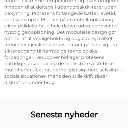
regn til ekstreme temperaturer, og giver brugerne
friheden til at deltage i udendørsaktiviteter uden
bekymring. Protesens forlængede batterilevetid,
som varer op til 18 timer på en enkelt opladning,
sikrer pålidelig brug hele dagen uden behovet for
hyppig genopladning. Det modulære design gør
det nemt at vedligeholde og opgradere, hvilket
reducerer ejerskabsomkostninger på lang sigt og
sikrer adgang til fremtidige teknologiske
forbedringer. Derudover bidrager protesens
naturlige udseende og de tilpassbare æstetiske
muligheder til, at brugerne føler sig mere selvsikre i
sociale situationer, mens den stille drift sikrer
diskretion under brug.
Seneste nyheder