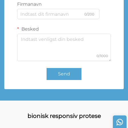
Firmanavn
0/200
Besked
0/1000
Send
bionisk responsiv protese