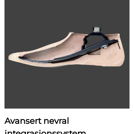
Avansert nevral
integrasjonssystem