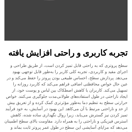
تجربه کاربری و راحتی افزایش یافته
سطح پروتزی که به راحتی قابل تمیز کردن است، از طریق طراحی و
اجرای مفید و کاربردی، تجربه کلی کاربر را به‌طور قابل توجهی بهبود
می‌دهد. پردازش سطح، احساس طبیعی بودن پروتز را حفظ می‌کند و در
عین حال خواص محافظتی اضافی فراهم می‌کند که کاربرد روزانه را
تسهیل می‌کند. کاربران با کاهش اصطکاک بین لباس و پوست خود، از
ایجاد ناراحتی در طول استفاده‌های طولانی‌مدت جلوگیری می‌کنند. خواص
حرارتی سطح به تنظیم دما به‌طور مؤثرتری کمک کرده و از تعریق بیش
از حد و ناراحتی مرتبط با آن می‌کاهد. این بهبود در آسایش، به خود فرآیند
تمیز کردن نیز گسترش می‌یابد، زیرا روال نگهداری ساده شده، کاهش
استرس فیزیکی و ناراحتی را به همراه دارد. مقاومت بالای سطح اطمینان
می‌دهد که مزایای آسایشی این سطح در طول عمر پروتز ثابت بماند و