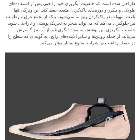
طراحی شده است که خاصیت آبگریزی خود را حتی پس از استفاده‌های
طولانی و مکرر و دوره‌های پاک‌کردن متعدد حفظ کند. این ویژگی تنها
باعث سهولت در پاک‌کردن روزانه نمی‌شود، بلکه از تجمع عرق و رطوبت
نیز جلوگیری می‌کند که می‌تواند منجر به تحریک پوستی و ناراحتی شود.
خاصیت آبگریزی این پوشش به مواد دیگری غیر از آب نیز گسترش
می‌یابد، از جمله روغن‌ها و سایر آلاینده‌های رایج، به گونه‌ای که سطح را
در حفظ بهداشت در شرایط متنوع بسیار مؤثر می‌کند.