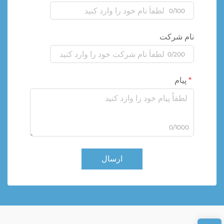
0/100
نام شرکت
0/200
پیام
0/1000
ارسال