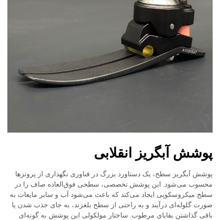
پوشش آبگریز انقلابی
پوشش آبگریز سطح، یک دستاورد بزرگ در فناوری نگهداری از پروتزها
محسوب می‌شود. این پوشش تخصصی، سطحی فوق‌العاده صاف را در
سطح میکروسکوپی ایجاد می‌کند که باعث می‌شود آب و سایر مایعات به
صورت گلوله‌ای درآیند و به راحتی از سطح بلغزند، به جای جذب شدن یا
باقی گذاشتن بقایای مرطوب. ساختار مولکولی این پوشش به گونه‌ای