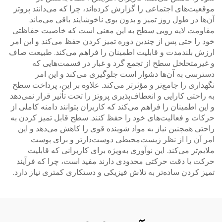
موقعیت‌های اجتماعی را گزارش کرده‌اند، چرا که می‌دانند پروتز
آن‌ها در طول روز تمیز و بدون بوی ناخوشایند باقی می‌ماند.
مقاومت لایه رویی سطح به این معنی است که خاصیت حفاظتی
خود را حتی پس از چندین دوره تمیز کردن حفظ می‌کند و این امر
ارزش بلندمدت و قابلیت اطمینان را فراهم می‌کند. طبیعت صاف
و غیرمتخلخل سطح از تجمع گرد و غبار در قسمت‌هایی که
دسترسی به آن‌ها دشوار است جلوگیری می‌کند و این امر
نگهداری را جامع‌تر و مؤثرتر می‌کند. علاوه بر این، پرداخت سطح
به راحتی کارایی و انعطاف‌پذیری پروتز را تحت تأثیر قرار نمی‌دهد
و این اطمینان را فراهم می‌کند که کاربران بتوانند دامنه کاملی از
حرکات و فعالیت‌های خود را حفظ کنند. سطح قابل تمیز کردن به
راحتی همچنین نیاز به مواد شوینده قوی را کاهش می‌دهد و این
امر آن را از نظر زیست‌محیطی دوست‌دارتر و برای پوست
ملایم‌تر می‌کند. این نوآوری به‌ویژه برای کاربرانی که قابلیت
حرکت یا دقت حرکتی محدودی دارند مفید است، چرا که فرآیند
تمیز کردن ساده‌تر به تلاش فیزیکی و دستکاری کمتری نیاز دارد.