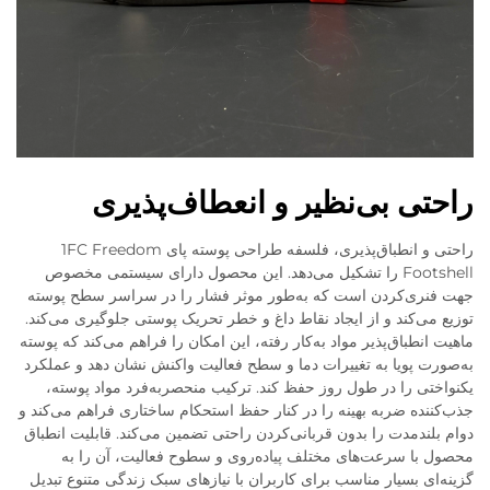
راحتی بی‌نظیر و انعطاف‌پذیری
راحتی و انطباق‌پذیری، فلسفه طراحی پوسته پای 1FC Freedom
Footshell را تشکیل می‌دهد. این محصول دارای سیستمی مخصوص
جهت فنری‌کردن است که به‌طور موثر فشار را در سراسر سطح پوسته
توزیع می‌کند و از ایجاد نقاط داغ و خطر تحریک پوستی جلوگیری می‌کند.
ماهیت انطباق‌پذیر مواد به‌کار رفته، این امکان را فراهم می‌کند که پوسته
به‌صورت پویا به تغییرات دما و سطح فعالیت واکنش نشان دهد و عملکرد
یکنواختی را در طول روز حفظ کند. ترکیب منحصربه‌فرد مواد پوسته،
جذب‌کننده ضربه بهینه را در کنار حفظ استحکام ساختاری فراهم می‌کند و
دوام بلندمدت را بدون قربانی‌کردن راحتی تضمین می‌کند. قابلیت انطباق
محصول با سرعت‌های مختلف پیاده‌روی و سطوح فعالیت، آن را به
گزینه‌ای بسیار مناسب برای کاربران با نیازهای سبک زندگی متنوع تبدیل