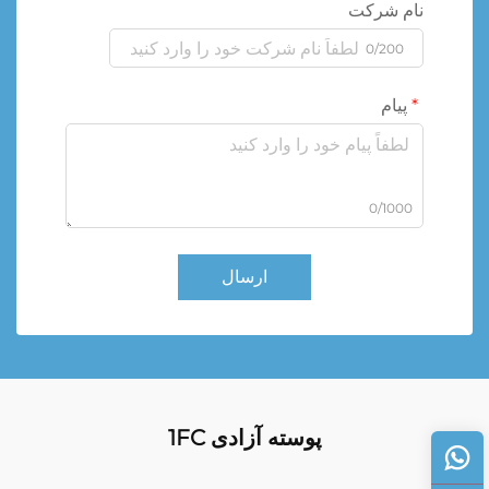
نام شرکت
0/200
پیام
0/1000
ارسال
پوسته آزادی 1FC