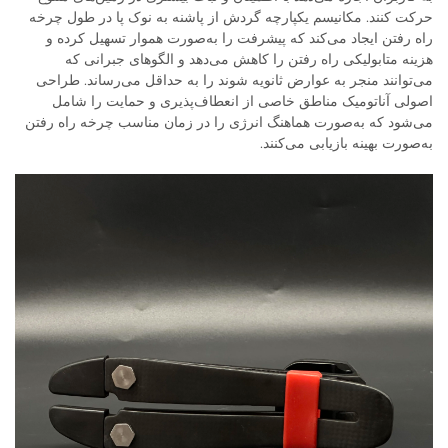
حرکت کنند. مکانیسم یکپارچه گردش از پاشنه به نوک پا در طول چرخه
راه رفتن ایجاد می‌کند که پیشرفت را به‌صورت هموار تسهیل کرده و
هزینه متابولیکی راه رفتن را کاهش می‌دهد و الگوهای جبرانی که
می‌توانند منجر به عوارض ثانویه شوند را به حداقل می‌رساند. طراحی
اصولی آناتومیک مناطق خاصی از انعطاف‌پذیری و حمایت را شامل
می‌شود که به‌صورت هماهنگ انرژی را در زمان مناسب چرخه راه رفتن
به‌صورت بهینه بازیابی می‌کنند.