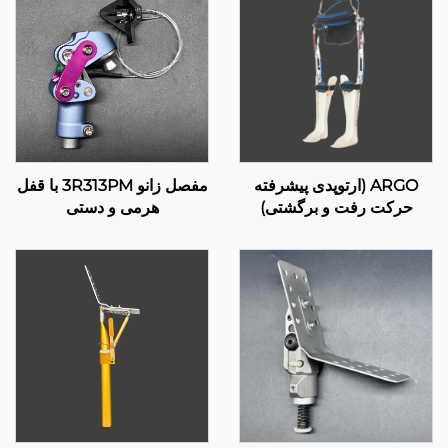
ARGO (ارتوپدی پیشرفته
مفصل زانو 3R313PM با قفل
حرکت رفت و برگشتی)
هرمی و دستی