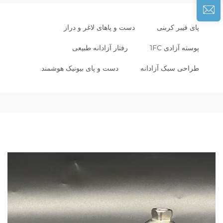
پای فیبر کربنی
دست و پاهای لاغر و دراز
پوسته آزادی 1FC
رفتار آزادانه طبیعی
طراحی سبک آزادانه
دست و پای بیونیک هوشمند