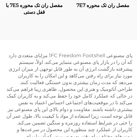
مفصل ران تک محوره 7E7
مفصل ران تک محوره 7E5 با
قفل دستی
پای مصنوعی 1FC Freedom Footshell مزایای متعددی دارد
که آن را در بازار پای مصنوعی متمایز می‌کند. اولاً، سیستم
پیشرفته بازگشت انرژی آن به طور قابل توجهی از میزان انرژی
مورد نیاز برای راه رفتن می‌کاهد و این امکان را به کاربران
می‌دهد که مدت زمان بیشتری بدون خستگی فعالیت کنند.
طراحی آناتومیک و هنری این محصول، ظاهری زیبا فراهم می‌کند
در حالی که عملکرد کامل خود را حفظ می‌کند و به کاربران کمک
می‌کند تا در موقعیت‌های اجتماعی احساس اعتماد به نفس
بیشتری داشته باشند. مقاومت و دوام بالای این پای مصنوعی نیز
قابل توجه است، زیرا استفاده از مواد با کیفیت بالا، طول عمر آن
را حتی در شرایط استفاده روزمره و سنگین تضمین می‌کند.
کاربران از عملکرد چند منظوره این محصول در سرعت‌ها و
زمین‌های مختلف راه رفتن بهره می‌برند، که آن را برای