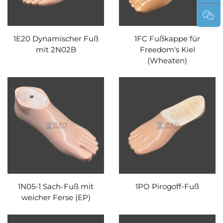
1E20 Dynamischer Fuß
1FC Fußkappe für
mit 2N02B
Freedom's Kiel
(Wheaten)
1N05-1 Sach-Fuß mit
1PO Pirogoff-Fuß
weicher Ferse (EP)