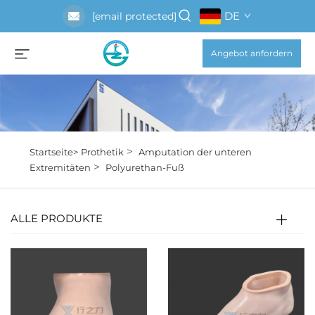
DE
[email protected]
Angebot anfordern
>
Startseite>
Prothetik
Amputation der unteren
>
Extremitäten
Polyurethan-Fuß
ALLE PRODUKTE