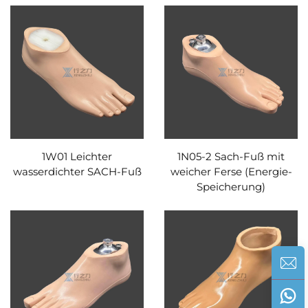
1W01 Leichter
1N05-2 Sach-Fuß mit
wasserdichter SACH-Fuß
weicher Ferse (Energie-
Speicherung)