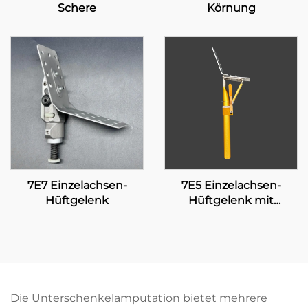
Schere
Körnung
7E7 Einzelachsen-
7E5 Einzelachsen-
Hüftgelenk
Hüftgelenk mit
manueller Verriegelung
Die Unterschenkelamputation bietet mehrere