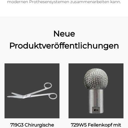
modernen Prothesensystemen zusammenarbeiten kann.
Neue
Produktveröffentlichungen
719G3 Chirurgische
729W5 Feilenkopf mit