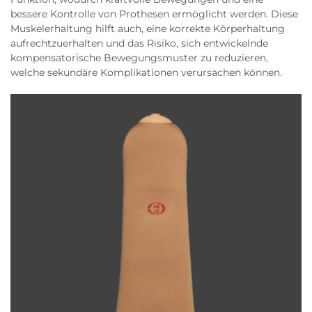
bessere Kontrolle von Prothesen ermöglicht werden. Diese
Muskelerhaltung hilft auch, eine korrekte Körperhaltung
aufrechtzuerhalten und das Risiko, sich entwickelnde
kompensatorische Bewegungsmuster zu reduzieren,
welche sekundäre Komplikationen verursachen können.