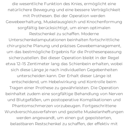
die wesentliche Funktion des Knies, ermöglicht eine
natürlichere Bewegung und eine bessere Verträglichkeit
mit Prothesen. Bei der Operation werden
Gewebeerhaltung, Muskelausgleich und Knochenformung
sorgfältig berücksichtigt, um einen optimalen
Restschenkel zu schaffen. Moderne
Unterschenkelamputationen beinhalten fortschrittliche
chirurgische Planung und präzises Gewebemanagement,
um das bestmögliche Ergebnis für die Prothesenpassung
sicherzustellen. Bei dieser Operation bleibt in der Regel
etwa 12–15 Zentimeter lang das Schienbein erhalten, wobei
sich diese Länge je nach individuellen Gegebenheiten
unterscheiden kann. Der Erhalt dieser Länge ist
entscheidend, um Hebelwirkung und Kontrolle beim
Tragen einer Prothese zu gewährleisten. Die Operation
beinhaltet zudem eine sorgfältige Behandlung von Nerven
und Blutgefäßen, um postoperative Komplikationen und
Phantomschmerzen vorzubeugen. Fortgeschrittene
Wundverschlussverfahren und gezielte Muskelanheftungen
werden angewandt, um einen gut gepolsterten,
belastbaren Restschenkel zu schaffen, der effektiv mit