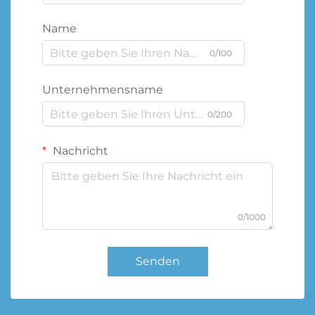
Name
0/100
Unternehmensname
0/200
Nachricht
0/1000
Senden