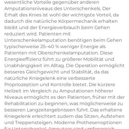
wesentliche Vorteile gegenüber anderen
Amputationsniveaus des Unterschenkels. Der
Erhalt des Knies ist wohl der wichtigste Vorteil, da
dadurch die natürliche Körpermechanik erhalten
bleibt und der Energieverbrauch beim Gehen
reduziert wird. Patienten mit
Unterschenkelamputation benötigen beim Gehen
typischerweise 25–40 % weniger Energie als
Patienten mit Oberschenkelamputation. Diese
Energieeffizienz führt zu größerer Mobilität und
Unabhängigkeit im Alltag. Die Operation ermöglicht
besseres Gleichgewicht und Stabilität, da das
natürliche Kniegelenk eine verbesserte
Propriozeption und Kontrolle bietet. Die kürzere
Heilzeit im Vergleich zu Amputationen höherer
Niveaus ermöglicht es den Patienten, früher mit der
Rehabilitation zu beginnen, was möglicherweise zu
besseren Langzeitergebnissen führt. Das erhaltene
Kniegelenk erleichtert zudem das Sitzen, Aufstehen
und Treppensteigen. Moderne Prothesenoptionen
für Unterschenkel-Amputees sind umfangreich