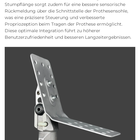
Stumpflänge sorgt zudem für eine bessere sensorische
Rückmeldung über die Schnittstelle der Prothesensohle,
was eine präzisere Steuerung und verbesserte
Propriozeption beim Tragen der Prothese ermöglicht.
Diese optimale Integration führt zu höherer
Benutzerzufriedenheit und besseren Langzeitergebnissen.