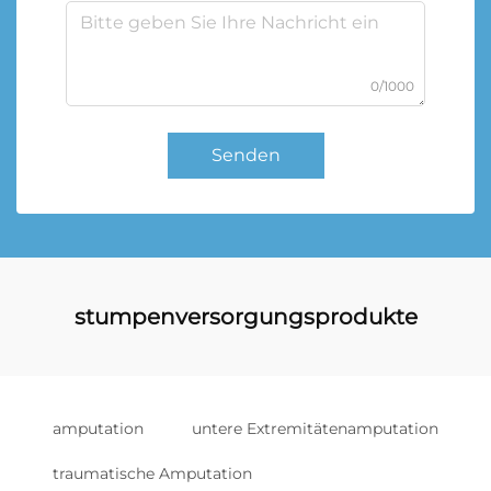
0/1000
Senden
stumpenversorgungsprodukte
amputation
untere Extremitätenamputation
traumatische Amputation