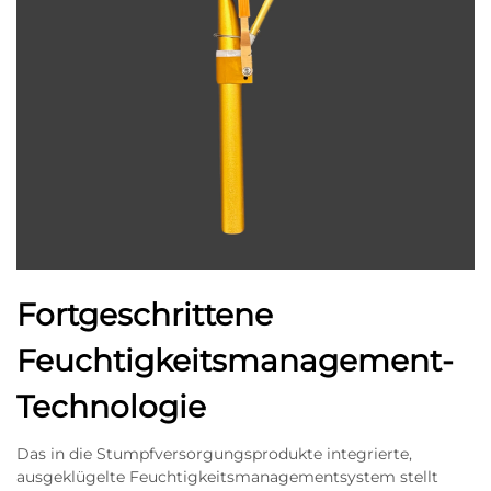
Fortgeschrittene
Feuchtigkeitsmanagement-
Technologie
Das in die Stumpfversorgungsprodukte integrierte,
ausgeklügelte Feuchtigkeitsmanagementsystem stellt