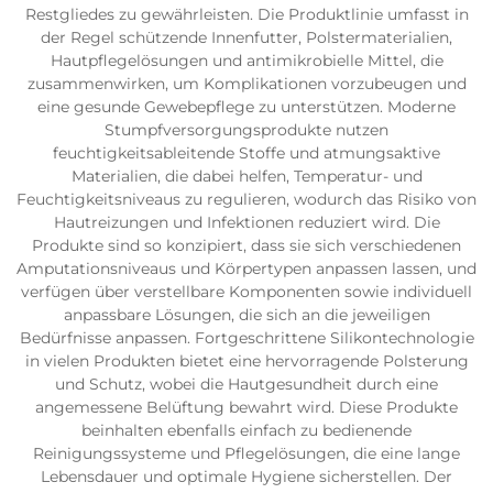
Restgliedes zu gewährleisten. Die Produktlinie umfasst in
der Regel schützende Innenfutter, Polstermaterialien,
Hautpflegelösungen und antimikrobielle Mittel, die
zusammenwirken, um Komplikationen vorzubeugen und
eine gesunde Gewebepflege zu unterstützen. Moderne
Stumpfversorgungsprodukte nutzen
feuchtigkeitsableitende Stoffe und atmungsaktive
Materialien, die dabei helfen, Temperatur- und
Feuchtigkeitsniveaus zu regulieren, wodurch das Risiko von
Hautreizungen und Infektionen reduziert wird. Die
Produkte sind so konzipiert, dass sie sich verschiedenen
Amputationsniveaus und Körpertypen anpassen lassen, und
verfügen über verstellbare Komponenten sowie individuell
anpassbare Lösungen, die sich an die jeweiligen
Bedürfnisse anpassen. Fortgeschrittene Silikontechnologie
in vielen Produkten bietet eine hervorragende Polsterung
und Schutz, wobei die Hautgesundheit durch eine
angemessene Belüftung bewahrt wird. Diese Produkte
beinhalten ebenfalls einfach zu bedienende
Reinigungssysteme und Pflegelösungen, die eine lange
Lebensdauer und optimale Hygiene sicherstellen. Der