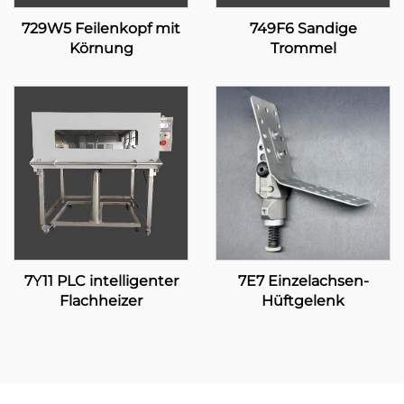
729W5 Feilenkopf mit
749F6 Sandige
Körnung
Trommel
7Y11 PLC intelligenter
7E7 Einzelachsen-
Flachheizer
Hüftgelenk