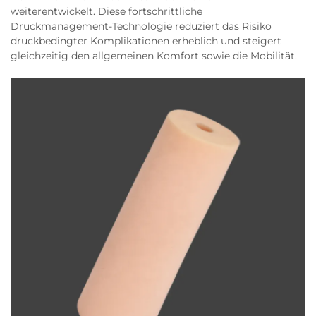
weiterentwickelt. Diese fortschrittliche
Druckmanagement-Technologie reduziert das Risiko
druckbedingter Komplikationen erheblich und steigert
gleichzeitig den allgemeinen Komfort sowie die Mobilität.