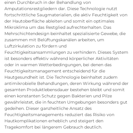
einen Durchbruch in der Behandlung von
Amputationsrestgliedern dar. Diese Technologie nutzt
fortschrittliche Saugmaterialien, die aktiv Feuchtigkeit von
der Hautoberfläche ableiten und somit ein optimales
Mikroklima um das Restglied aufrechterhalten. Das
Mehrschichtendesign beinhaltet spezialisierte Gewebe, die
zusammen mit Belüftungskanälen arbeiten, um
Luftzirkulation zu fördern und
Feuchtigkeitsansammlungen zu verhindern. Dieses System
ist besonders effektiv während körperlicher Aktivitäten
oder in warmen Wetterbedingungen, bei denen das
Feuchtigkeitsmanagement entscheidend für die
Hautgesundheit ist. Die Technologie beinhaltet zudem
antimikrobielle Behandlungen, deren Wirkung während der
gesamten Produktlebensdauer bestehen bleibt und somit
einen konstanten Schutz gegen Bakterien und Pilze
gewährleistet, die in feuchten Umgebungen besonders gut
gedeihen. Dieser ganzheitliche Ansatz des
Feuchtigkeitsmanagements reduziert das Risiko von
Hautkomplikationen erheblich und steigert den
Tragekomfort bei längerem Gebrauch deutlich.