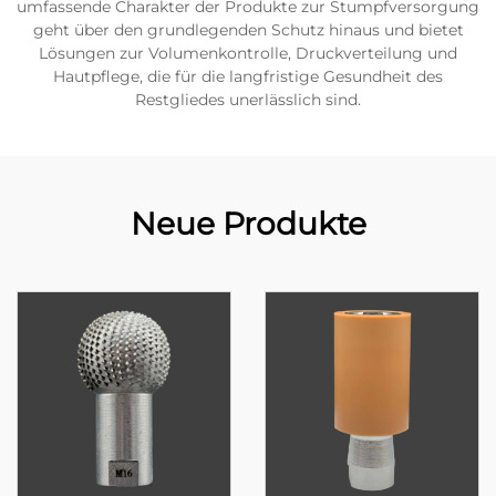
umfassende Charakter der Produkte zur Stumpfversorgung
geht über den grundlegenden Schutz hinaus und bietet
Lösungen zur Volumenkontrolle, Druckverteilung und
Hautpflege, die für die langfristige Gesundheit des
Restgliedes unerlässlich sind.
Neue Produkte