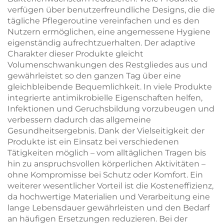
verfügen über benutzerfreundliche Designs, die die
tägliche Pflegeroutine vereinfachen und es den
Nutzern ermöglichen, eine angemessene Hygiene
eigenständig aufrechtzuerhalten. Der adaptive
Charakter dieser Produkte gleicht
Volumenschwankungen des Restgliedes aus und
gewährleistet so den ganzen Tag über eine
gleichbleibende Bequemlichkeit. In viele Produkte
integrierte antimikrobielle Eigenschaften helfen,
Infektionen und Geruchsbildung vorzubeugen und
verbessern dadurch das allgemeine
Gesundheitsergebnis. Dank der Vielseitigkeit der
Produkte ist ein Einsatz bei verschiedenen
Tätigkeiten möglich – vom alltäglichen Tragen bis
hin zu anspruchsvollen körperlichen Aktivitäten –
ohne Kompromisse bei Schutz oder Komfort. Ein
weiterer wesentlicher Vorteil ist die Kosteneffizienz,
da hochwertige Materialien und Verarbeitung eine
lange Lebensdauer gewährleisten und den Bedarf
an häufigen Ersetzungen reduzieren. Bei der