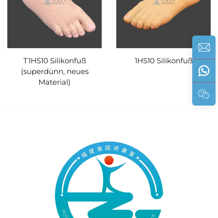
T1HS10 Silikonfuß
1HS10 Silikonfuß
(superdünn, neues
Material)