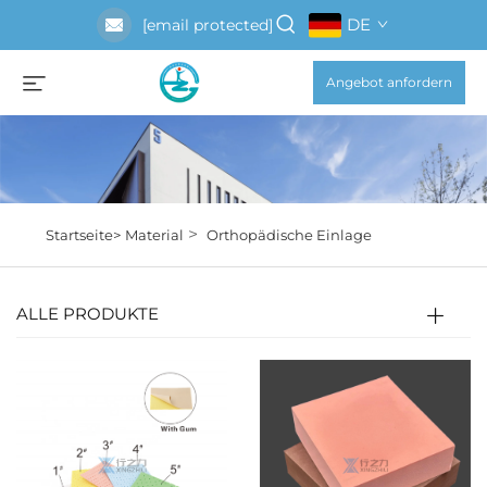
DE
[email protected]
Angebot anfordern
>
Startseite>
Material
Orthopädische Einlage
ALLE PRODUKTE