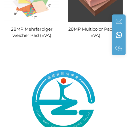
28MP Mehrfarbiger
28MP Multicolor Pad (PE/
weicher Pad (EVA)
EVA)