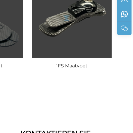
et
1FS Maatvoet