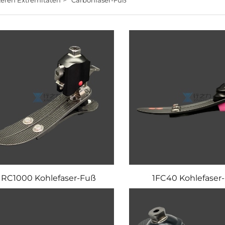
1RC1000 Kohlefaser-Fuß
1FC40 Kohlefaser