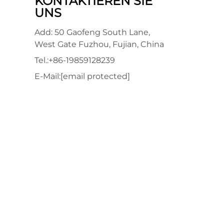
KONTAKTIEREN SIE
UNS
Add: 50 Gaofeng South Lane,
West Gate Fuzhou, Fujian, China
Tel.:
+86-19859128239
E-Mail:
[email protected]