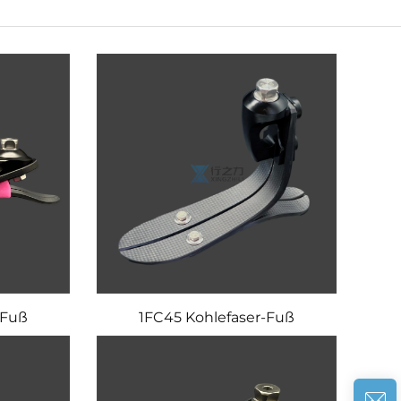
-Fuß
1FC45 Kohlefaser-Fuß