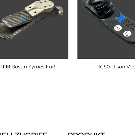
1FM Bosun Symes Fuß
1CS01 Jison Vo