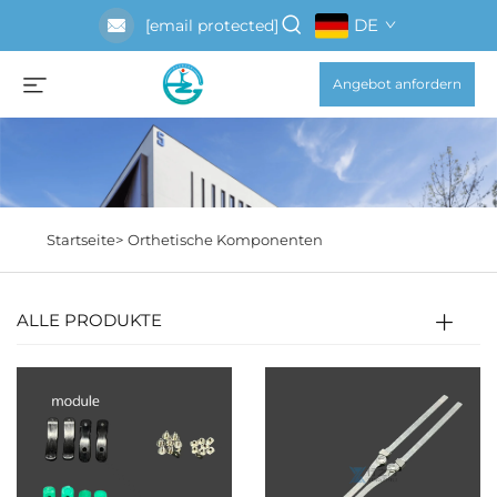
DE
[email protected]
Angebot anfordern
Startseite>
Orthetische Komponenten
ALLE PRODUKTE