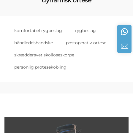
dynamisk ortese
komfortabel rygbeslag
rygbeslag
håndleddshandske
postoperativ ortese
skræddersyet skolioseskorpe
personlig protesekobling