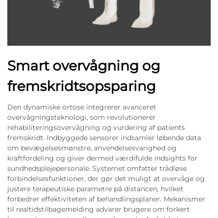
Smart overvågning og
fremskridtsopsparing
Den dynamiske ortose integrerer avanceret
overvågningsteknologi, som revolutionerer
rehabiliteringsovervågning og vurdering af patients
fremskridt. Indbyggede sensorer indsamler løbende data
om bevægelsesmønstre, anvendelsesvarighed og
kraftfordeling og giver dermed værdifulde indsights for
sundhedsplejepersonale. Systemet omfatter trådløse
forbindelsesfunktioner, der gør det muligt at overvåge og
justere terapeutiske parametre på distancen, hvilket
forbedrer effektiviteten af behandlingsplaner. Mekanismer
til realtidstilbagemelding advarer brugere om forkert