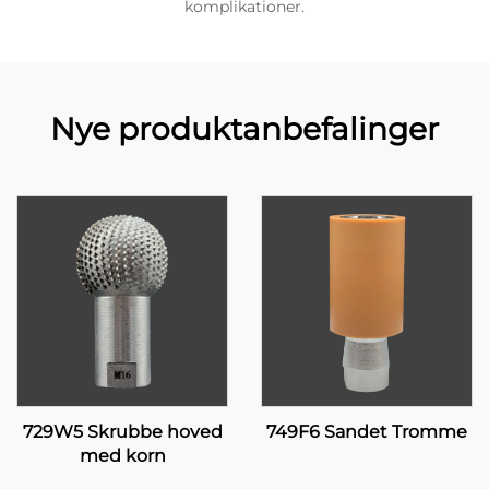
komplikationer.
Nye produktanbefalinger
729W5 Skrubbe hoved
749F6 Sandet Tromme
med korn