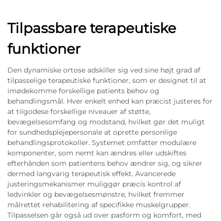
Tilpassbare terapeutiske
funktioner
Den dynamiske ortose adskiller sig ved sine højt grad af
tilpasselige terapeutiske funktioner, som er designet til at
imødekomme forskellige patients behov og
behandlingsmål. Hver enkelt enhed kan præcist justeres for
at tilgodese forskellige niveauer af støtte,
bevægelsesomfang og modstand, hvilket gør det muligt
for sundhedsplejepersonale at oprette personlige
behandlingsprotokoller. Systemet omfatter modulære
komponenter, som nemt kan ændres eller udskiftes
efterhånden som patientens behov ændrer sig, og sikrer
dermed langvarig terapeutisk effekt. Avancerede
justeringsmekanismer muliggør præcis kontrol af
ledvinkler og bevægelsesmønstre, hvilket fremmer
målrettet rehabilitering af specifikke muskelgrupper.
Tilpasselsen går også ud over pasform og komfort, med