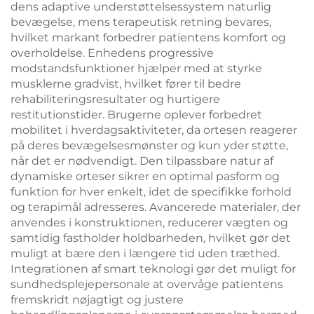
dens adaptive understøttelsessystem naturlig
bevægelse, mens terapeutisk retning bevares,
hvilket markant forbedrer patientens komfort og
overholdelse. Enhedens progressive
modstandsfunktioner hjælper med at styrke
musklerne gradvist, hvilket fører til bedre
rehabiliteringsresultater og hurtigere
restitutionstider. Brugerne oplever forbedret
mobilitet i hverdagsaktiviteter, da ortesen reagerer
på deres bevægelsesmønster og kun yder støtte,
når det er nødvendigt. Den tilpassbare natur af
dynamiske orteser sikrer en optimal pasform og
funktion for hver enkelt, idet de specifikke forhold
og terapimål adresseres. Avancerede materialer, der
anvendes i konstruktionen, reducerer vægten og
samtidig fastholder holdbarheden, hvilket gør det
muligt at bære den i længere tid uden træthed.
Integrationen af smart teknologi gør det muligt for
sundhedsplejepersonale at overvåge patientens
fremskridt nøjagtigt og justere