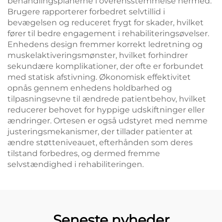
behandlingsplanerne i overensstemmelse hermed.
Brugere rapporterer forbedret selvtillid i
bevægelsen og reduceret frygt for skader, hvilket
fører til bedre engagement i rehabiliteringsøvelser.
Enhedens design fremmer korrekt ledretning og
muskelaktiveringsmønster, hvilket forhindrer
sekundære komplikationer, der ofte er forbundet
med statisk afstivning. Økonomisk effektivitet
opnås gennem enhedens holdbarhed og
tilpasningsevne til ændrede patientbehov, hvilket
reducerer behovet for hyppige udskiftninger eller
ændringer. Ortesen er også udstyret med nemme
justeringsmekanismer, der tillader patienter at
ændre støtteniveauet, efterhånden som deres
tilstand forbedres, og dermed fremme
selvstændighed i rehabiliteringen.
Seneste nyheder