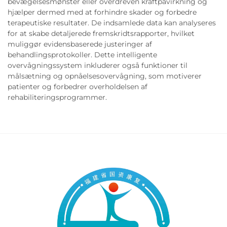
bevægelsesmønster eller overdreven kraftpåvirkning og
hjælper dermed med at forhindre skader og forbedre
terapeutiske resultater. De indsamlede data kan analyseres
for at skabe detaljerede fremskridtsrapporter, hvilket
muliggør evidensbaserede justeringer af
behandlingsprotokoller. Dette intelligente
overvågningssystem inkluderer også funktioner til
målsætning og opnåelsesovervågning, som motiverer
patienter og forbedrer overholdelsen af
rehabiliteringsprogrammer.