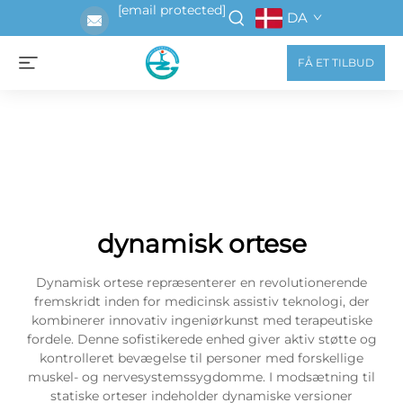
[email protected]
DA
FÅ ET TILBUD
dynamisk ortese
Dynamisk ortese repræsenterer en revolutionerende
fremskridt inden for medicinsk assistiv teknologi, der
kombinerer innovativ ingeniørkunst med terapeutiske
fordele. Denne sofistikerede enhed giver aktiv støtte og
kontrolleret bevægelse til personer med forskellige
muskel- og nervesystemssygdomme. I modsætning til
statiske orteser indeholder dynamiske versioner