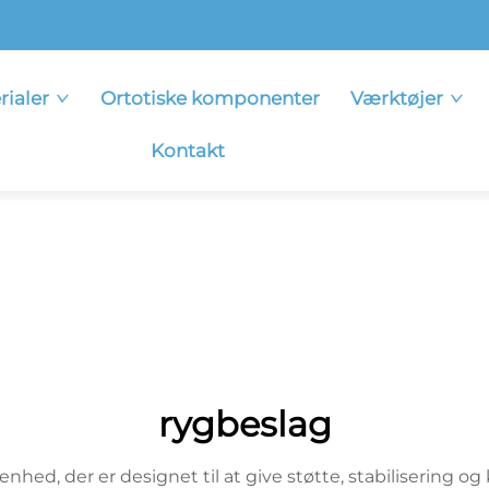
rialer
Ortotiske komponenter
Værktøjer
Kontakt
rygbeslag
hed, der er designet til at give støtte, stabilisering o