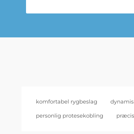
komfortabel rygbeslag
dynamis
personlig protesekobling
præcis