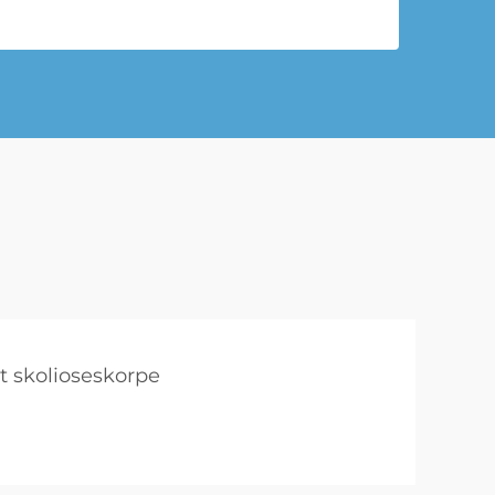
 skolioseskorpe