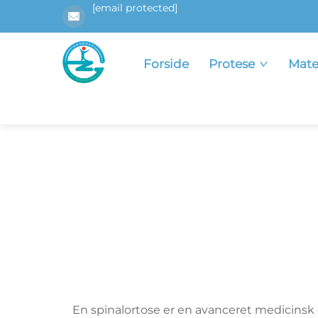
[email protected]
Forside
Protese
Mate
En spinalortose er en avanceret medicinsk en