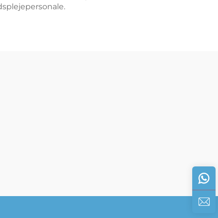
dsplejepersonale.