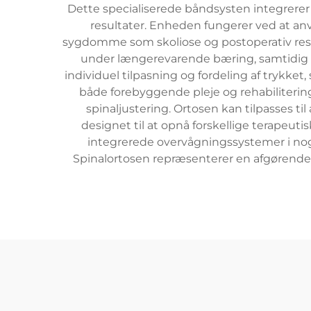
Dette specialiserede båndsysten integrerer 
resultater. Enheden fungerer ved at an
sygdomme som skoliose og postoperativ restit
under længerevarende bæring, samtidig m
individuel tilpasning og fordeling af trykket
både forebyggende pleje og rehabilitering
spinaljustering. Ortosen kan tilpasses til
designet til at opnå forskellige terapeut
integrerede overvågningssystemer i nog
Spinalortosen repræsenterer en afgørende f