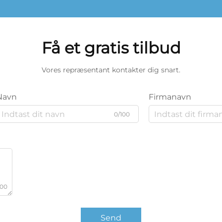
Få et gratis tilbud
Vores repræsentant kontakter dig snart.
Navn
Firmanavn
0/100
000
Send