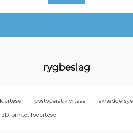
rygbeslag
k ortese
postoperativ ortese
skræddersyet
 3D-printet fodortese