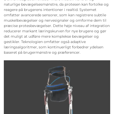
naturlige bevægelsesmønstre, da protesen kan fortolke og
reagere på brugerens intentioner i realtid. Systemet
omfatter avancerede sensorer, som kan registrere subtile
muskelbevægelser og nervesignaler og omforme dem til
præcise protesbevægelser. Dette høje niveau af integration
reducerer markant læringskurven for nye brugere og gør
det muligt at udføre mere komplekse bevægelser og
gestikler. Teknologien omfatter også adaptive
læringsalgoritmer, som kontinuerligt forbedrer ydelsen
baseret på brugermønstre og præferencer.