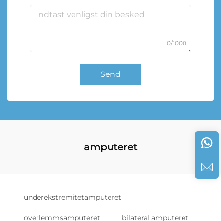
0/1000
Send
amputeret
underekstremitetamputeret
overlemmsamputeret
bilateral amputeret