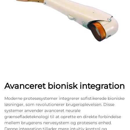
Avanceret bionisk integration
Moderne protesesystemer integrerer sofistikerede bioniske
løsninger, som revolutionerer brugeroplevelsen. Disse
systemer anvender avanceret neurale
grænsefladeteknologi til at oprette en direkte forbindelse
mellem brugerens nervesystem og protesens enhed.
Denne integration tillader mere intuitiv kontrol og