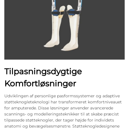
Tilpasningsdygtige
Komfortløsninger
Udviklingen af personlige pasformssystemer og adaptive
støtteknogleteknologi har transformeret komfortniveauet
for amputerede. Disse løsninger anvender avancerede
scannings- og modelleringsteknikker til at skabe præcist
tilpassede støtteknogler, der tager højde for individets
anatomi og bevægelsesmønstre. Støtteknogledesignene