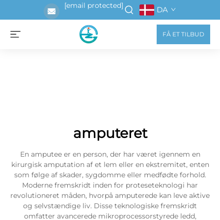
[email protected]
DA
FÅ ET TILBUD
amputeret
En amputee er en person, der har været igennem en
kirurgisk amputation af et lem eller en ekstremitet, enten
som følge af skader, sygdomme eller medfødte forhold.
Moderne fremskridt inden for proteseteknologi har
revolutioneret måden, hvorpå amputerede kan leve aktive
og selvstændige liv. Disse teknologiske fremskridt
omfatter avancerede mikroprocessorstyrede ledd,