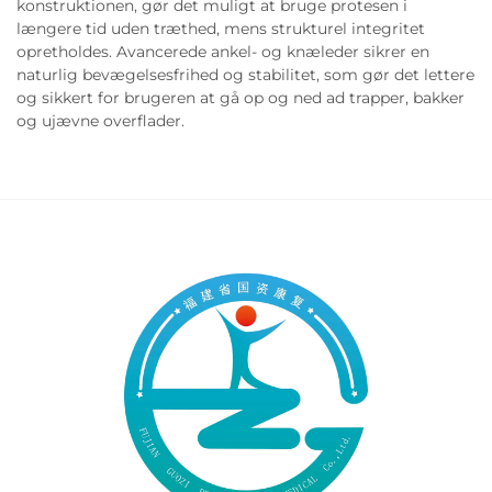
konstruktionen, gør det muligt at bruge protesen i
længere tid uden træthed, mens strukturel integritet
opretholdes. Avancerede ankel- og knæleder sikrer en
naturlig bevægelsesfrihed og stabilitet, som gør det lettere
og sikkert for brugeren at gå op og ned ad trapper, bakker
og ujævne overflader.