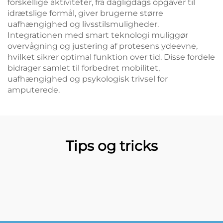
forskellige aktiviteter, fra dagligdags opgaver til
idrætslige formål, giver brugerne større
uafhængighed og livsstilsmuligheder.
Integrationen med smart teknologi muliggør
overvågning og justering af protesens ydeevne,
hvilket sikrer optimal funktion over tid. Disse fordele
bidrager samlet til forbedret mobilitet,
uafhængighed og psykologisk trivsel for
amputerede.
Tips og tricks