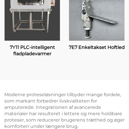
7Y11 PLC-intelligent
7E7 Enkeltakset Hoftled
fladpladevarmer
Moderne proteseløsninger tilbyder mange fordele,
som markant forbedrer livskvaliteten for
amputerede. Integrationen af avancerede
materialer har resulteret i lettere og mere holdbare
proteser, som reducerer brugerens træthed og øger
komforten under længere brug.