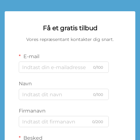
Få et gratis tilbud
Vores repræsentant kontakter dig snart.
E-mail
0/100
Navn
0/100
Firmanavn
0/200
Besked