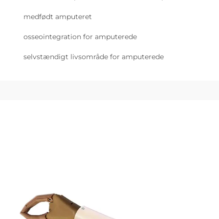
medfødt amputeret
osseointegration for amputerede
selvstændigt livsområde for amputerede