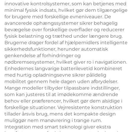
innovative kontrolsystemer, som kan betjenes med
minimal fysisk indsats, hvilket gør dem tilgængelige
for brugere med forskellige evneniveauer. De
avancerede ophængssystemer sikrer behagelig
bevægelse over forskellige overflader og reducerer
fysisk belastning og træthed under længere brug.
Brugerne drager fordel af hjælpemidlers intelligente
sikkerhedsfunktioner, herunder automatisk
genkendelse af forhindringer og
nødbremsesystemer, hvilket giver ro i navigationen.
Enhedernes langvarige batterilevetid kombineret
med hurtig opladningsevne sikrer pålidelig
mobilitet gennem hele dagen uden afbrydelser.
Mange modeller tilbyder tilpassbare indstillinger,
som kan justeres til at imødekomme ændrende
behov eller præferencer, hvilket gør dem alsidige i
forskellige situationer. Vejrresistente konstruktion
tillader årsvis brug, mens det kompakte design
muliggør nem manøvrering i trange rum.
Integration med smart teknologi giver ekstra