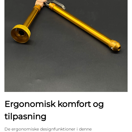
Ergonomisk komfort og
tilpasning
De ergonomiske designfunktioner i denne