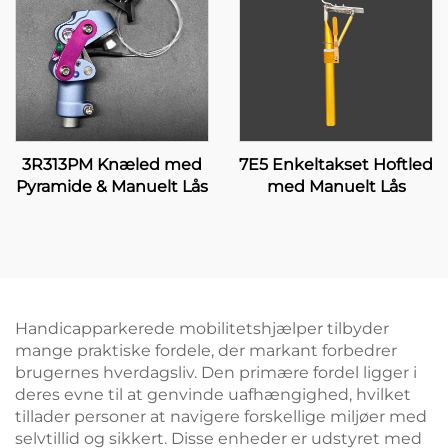
3R313PM Knæled med
7E5 Enkeltakset Hoftled
Pyramide & Manuelt Lås
med Manuelt Lås
Handicapparkerede mobilitetshjælper tilbyder
mange praktiske fordele, der markant forbedrer
brugernes hverdagsliv. Den primære fordel ligger i
deres evne til at genvinde uafhængighed, hvilket
tillader personer at navigere forskellige miljøer med
selvtillid og sikkert. Disse enheder er udstyret med