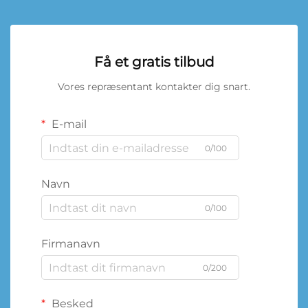
Få et gratis tilbud
Vores repræsentant kontakter dig snart.
E-mail
0/100
Navn
0/100
Firmanavn
0/200
Besked