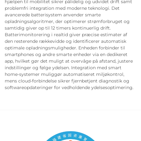
hjælpen til mobilitet sikrer pålidelig og udvidet drift samt
problemfri integration med moderne teknologi. Det
avancerede batterisystem anvender smarte
opladningsalgoritmer, der optimerer strømforbruget og
samtidig giver op til 12 timers kontinuerlig drift.
Batterimonitorering i realtid giver præcise estimater af
den resterende rækkevidde og identificerer automatisk
optimale opladningsmuligheder. Enheden forbinder til
smartphones og andre smarte enheder via en dedikeret
app, hvilket gør det muligt at overvåge på afstand, justere
indstillinger og følge ydelsen. Integration med smart
home-systemer muliggør automatiseret miljøkontrol,
mens cloud-forbindelse sikrer fjernbetjent diagnostik og
softwareopdateringer for vedholdende ydelsesoptimering.