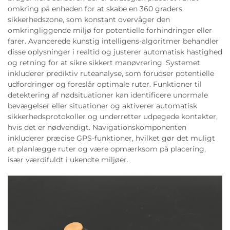
omkring på enheden for at skabe en 360 graders
sikkerhedszone, som konstant overvåger den
omkringliggende miljø for potentielle forhindringer eller
farer. Avancerede kunstig intelligens-algoritmer behandler
disse oplysninger i realtid og justerer automatisk hastighed
og retning for at sikre sikkert manøvrering. Systemet
inkluderer prediktiv ruteanalyse, som forudser potentielle
udfordringer og foreslår optimale ruter. Funktioner til
detektering af nødsituationer kan identificere unormale
bevægelser eller situationer og aktiverer automatisk
sikkerhedsprotokoller og underretter udpegede kontakter,
hvis det er nødvendigt. Navigationskomponenten
inkluderer præcise GPS-funktioner, hvilket gør det muligt
at planlægge ruter og være opmærksom på placering,
især værdifuldt i ukendte miljøer.