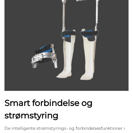
Smart forbindelse og
strømstyring
De intelligente strømstyrings- og forbindelsesfunktioner i