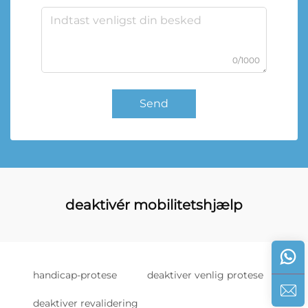
0/1000
Send
deaktivér mobilitetshjælp
handicap-protese
deaktiver venlig protese
deaktiver revalidering