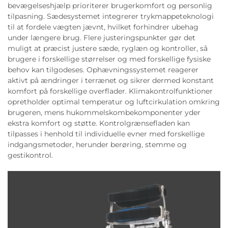
bevægelseshjælp prioriterer brugerkomfort og personlig
tilpasning. Sædesystemet integrerer trykmappeteknologi
til at fordele vægten jævnt, hvilket forhindrer ubehag
under længere brug. Flere justeringspunkter gør det
muligt at præcist justere sæde, ryglæn og kontroller, så
brugere i forskellige størrelser og med forskellige fysiske
behov kan tilgodeses. Ophævningssystemet reagerer
aktivt på ændringer i terrænet og sikrer dermed konstant
komfort på forskellige overflader. Klimakontrolfunktioner
opretholder optimal temperatur og luftcirkulation omkring
brugeren, mens hukommelskombekomponenter yder
ekstra komfort og støtte. Kontrolgrænsefladen kan
tilpasses i henhold til individuelle evner med forskellige
indgangsmetoder, herunder berøring, stemme og
gestikontrol.