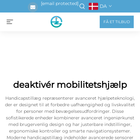
[email protected]
DA
FÅ ET TILBUD
deaktivér mobilitetshjælp
Handicapstillæg repræsenterer avanceret hjælpeteknologi,
der er designet til at forbedre uafhængighed og livskvalitet
for personer med bevægelsesudfordringer. Disse
sofistikerede enheder kombinerer avanceret ingeniørkunst
med brugervenlig design og har justerbare indstillinger,
ergonomiske kontroller og smarte navigationsystemer.
Moderne handicapstillæg indeholder avancerede sensorer