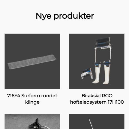
Nye produkter
716Y4 Surform rundet
Bi-aksial RGO
klinge
hofteledsystem 17H100