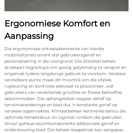
Ergonomiese Komfort en
Aanpassing
Die ergonomiese ontwerpkenmerke van hierdie
mobiliteitsinstrument stel gebruikersgerief en
personalisering in die voorgrond. Die sitstelsel behels
drukkaart-tegnologie om gewig gelykmatig te versprei en
ongemak tydens langdurige gebruik te voorkom. Verskeie
verstelbare punte maak dit moontlik om die sitplek,
rugleuning en kontroles akkuraat te posisioneer, wat
gebruikers van verskillende groottes en fisiese behoeftes
akkommodeer. Die ophangstelsel reageer aktief op
terreinveranderinge en bied dus 'n konstante gerief op
verskeie oppervlaktes. Klimaatbeheer-kenmerke behou die
optimale temperatuur en lugvloei rondom die gebruiker,
terwyl geheue-skuimkomponente addisionele gerief en
ondersteuning bied. Die beheer-koppelvlak kan aangepas