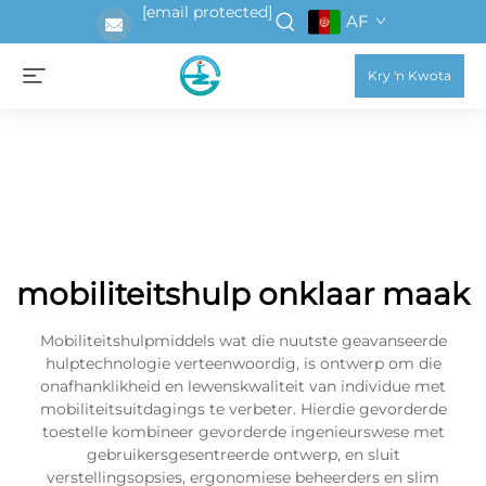
[email protected]
AF
Kry 'n Kwota
mobiliteitshulp onklaar maak
Mobiliteitshulpmiddels wat die nuutste geavanseerde
hulptechnologie verteenwoordig, is ontwerp om die
onafhanklikheid en lewenskwaliteit van individue met
mobiliteitsuitdagings te verbeter. Hierdie gevorderde
toestelle kombineer gevorderde ingenieurswese met
gebruikersgesentreerde ontwerp, en sluit
verstellingsopsies, ergonomiese beheerders en slim