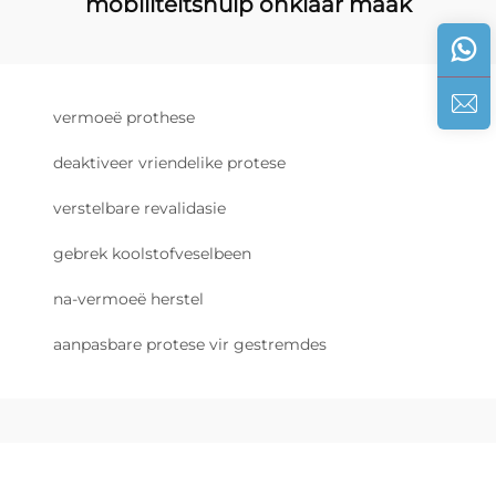
mobiliteitshulp onklaar maak
vermoeë prothese
deaktiveer vriendelike protese
verstelbare revalidasie
gebrek koolstofveselbeen
na-vermoeë herstel
aanpasbare protese vir gestremdes