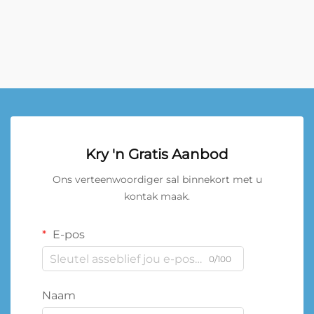
Kry 'n Gratis Aanbod
Ons verteenwoordiger sal binnekort met u
kontak maak.
E-pos
0/100
Naam