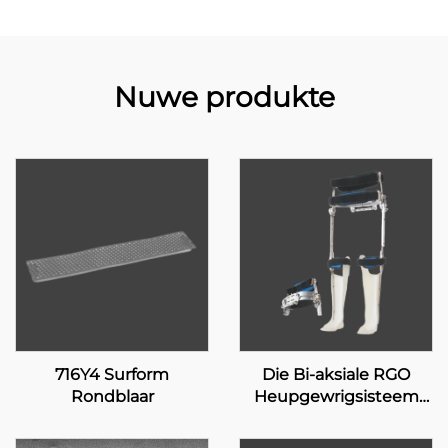
Nuwe produkte
716Y4 Surform
Die Bi-aksiale RGO
Rondblaar
Heupgewrigsisteem
17H100