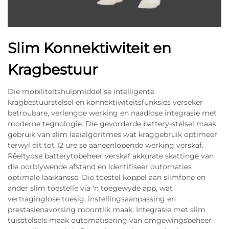
Slim Konnektiwiteit en
Kragbestuur
Die mobiliteitshulpmiddel se intelligente
kragbestuurstelsel en konnektiwiteitsfunksies verseker
betroubare, verlengde werking en naadlose integrasie met
moderne tegnologie. Die gevorderde battery-stelsel maak
gebruik van slim laaialgoritmes wat kraggebruik optimeer
terwyl dit tot 12 ure se aaneenlopende werking verskaf.
Rêeltydse batterytobeheer verskaf akkurate skattinge van
die oorblywende afstand en identifiseer outomaties
optimale laaikansse. Die toestel koppel aan slimfone en
ander slim toestelle via 'n toegewyde app, wat
vertraginglose toesig, instellingsaanpassing en
prestasienavorsing moontlik maak. Integrasie met slim
tuisstelsels maak outomatisering van omgewingsbeheer