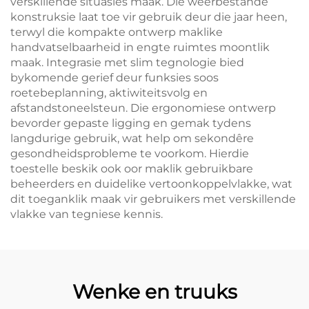
verskillende situasies maak. Die weerbestande
konstruksie laat toe vir gebruik deur die jaar heen,
terwyl die kompakte ontwerp maklike
handvatselbaarheid in engte ruimtes moontlik
maak. Integrasie met slim tegnologie bied
bykomende gerief deur funksies soos
roetebeplanning, aktiwiteitsvolg en
afstandstoneelsteun. Die ergonomiese ontwerp
bevorder gepaste ligging en gemak tydens
langdurige gebruik, wat help om sekondêre
gesondheidsprobleme te voorkom. Hierdie
toestelle beskik ook oor maklik gebruikbare
beheerders en duidelike vertoonkoppelvlakke, wat
dit toeganklik maak vir gebruikers met verskillende
vlakke van tegniese kennis.
Wenke en truuks