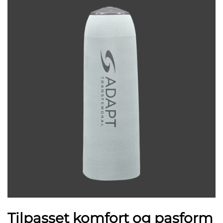
Tilpasset komfort og pasform