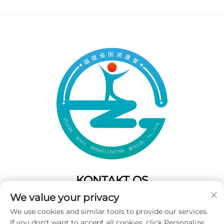
KONTAKT OS
We value your privacy
Add: 50 Gaofeng South Lane,West GateFuzhou,Fujian,Kina
We use cookies and similar tools to provide our services.
Tel:
+86-19859128239
If you don't want to accept all cookies, click Personalize