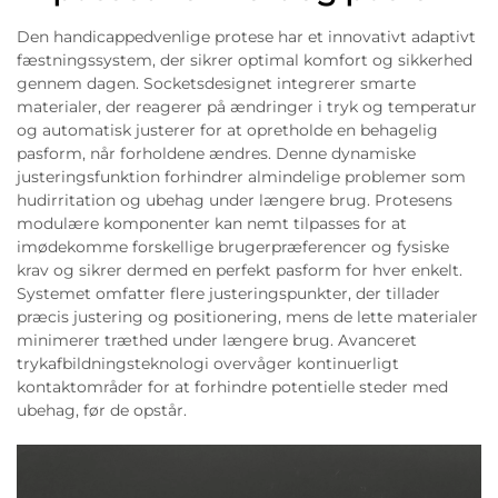
Den handicappedvenlige protese har et innovativt adaptivt
fæstningssystem, der sikrer optimal komfort og sikkerhed
gennem dagen. Socketsdesignet integrerer smarte
materialer, der reagerer på ændringer i tryk og temperatur
og automatisk justerer for at opretholde en behagelig
pasform, når forholdene ændres. Denne dynamiske
justeringsfunktion forhindrer almindelige problemer som
hudirritation og ubehag under længere brug. Protesens
modulære komponenter kan nemt tilpasses for at
imødekomme forskellige brugerpræferencer og fysiske
krav og sikrer dermed en perfekt pasform for hver enkelt.
Systemet omfatter flere justeringspunkter, der tillader
præcis justering og positionering, mens de lette materialer
minimerer træthed under længere brug. Avanceret
trykafbildningsteknologi overvåger kontinuerligt
kontaktområder for at forhindre potentielle steder med
ubehag, før de opstår.