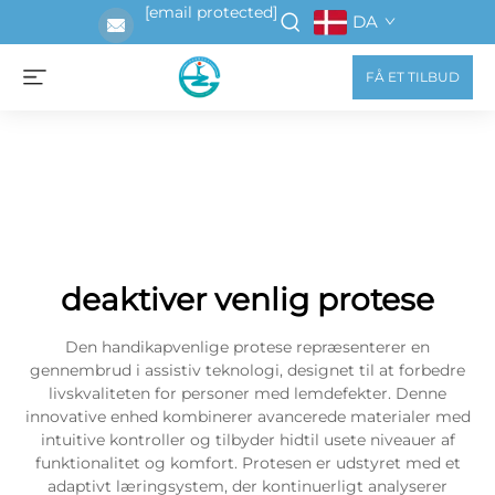
[email protected]
DA
FÅ ET TILBUD
deaktiver venlig protese
Den handikapvenlige protese repræsenterer en
gennembrud i assistiv teknologi, designet til at forbedre
livskvaliteten for personer med lemdefekter. Denne
innovative enhed kombinerer avancerede materialer med
intuitive kontroller og tilbyder hidtil usete niveauer af
funktionalitet og komfort. Protesen er udstyret med et
adaptivt læringsystem, der kontinuerligt analyserer