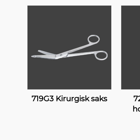
719G3 Kirurgisk saks
7
h