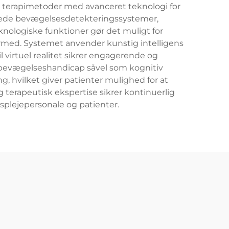
le terapimetoder med avanceret teknologi for
rede bevægelsesdetekteringssystemer,
eknologiske funktioner gør det muligt for
rmed. Systemet anvender kunstig intelligens
virtuel realitet sikrer engagerende og
 bevægelseshandicap såvel som kognitiv
g, hvilket giver patienter mulighed for at
 terapeutisk ekspertise sikrer kontinuerlig
plejepersonale og patienter.