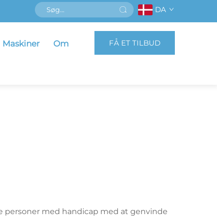
DA
FÅ ET TILBUD
Maskiner
Om
lpe personer med handicap med at genvinde