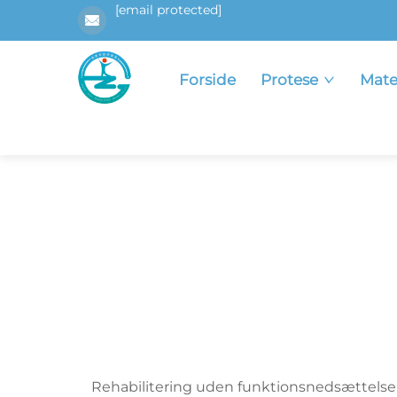
[email protected]
Forside
Protese
Mate
Rehabilitering uden funktionsnedsættelse