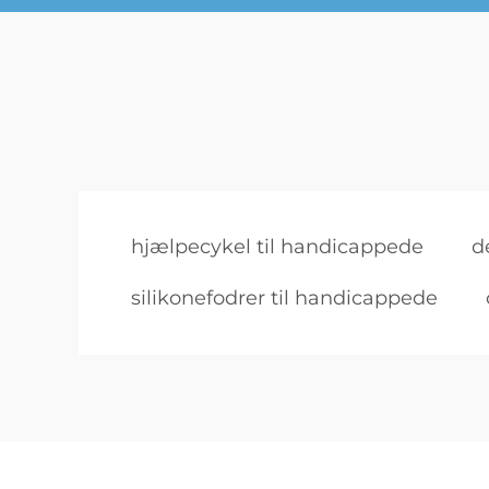
hjælpecykel til handicappede
d
silikonefodrer til handicappede