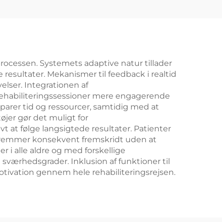
rocessen. Systemets adaptive natur tillader
resultater. Mekanismer til feedback i realtid
elser. Integrationen af
 rehabiliteringssessioner mere engagerende
arer tid og ressourcer, samtidig med at
jer gør det muligt for
 at følge langsigtede resultater. Patienter
t fremmer konsekvent fremskridt uden at
i alle aldre og med forskellige
sværhedsgrader. Inklusion af funktioner til
motivation gennem hele rehabiliteringsrejsen.