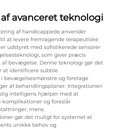
 af avanceret teknologi
litering af handicappede anvender
til at levere fremragende terapeutiske
 er udstyret med sofistikerede sensorer
lsesteknologi, som giver præcis
 af bevægelse. Denne teknologi gør det
 at identificere subtile
i bevægelsesmønstre og foretage
ger af behandlingsplaner. Integrationen
nstig intelligens hjælper med at
e komplikationer og foreslår
taltninger, mens
oner gør det muligt for systemet at
tients unikke behov og