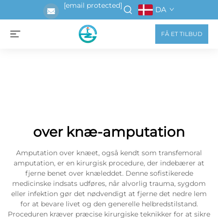
[email protected]
DA
FÅ ET TILBUD
over knæ-amputation
Amputation over knæet, også kendt som transfemoral
amputation, er en kirurgisk procedure, der indebærer at
fjerne benet over knæleddet. Denne sofistikerede
medicinske indsats udføres, når alvorlig trauma, sygdom
eller infektion gør det nødvendigt at fjerne det nedre lem
for at bevare livet og den generelle helbredstilstand.
Proceduren kræver præcise kirurgiske teknikker for at sikre