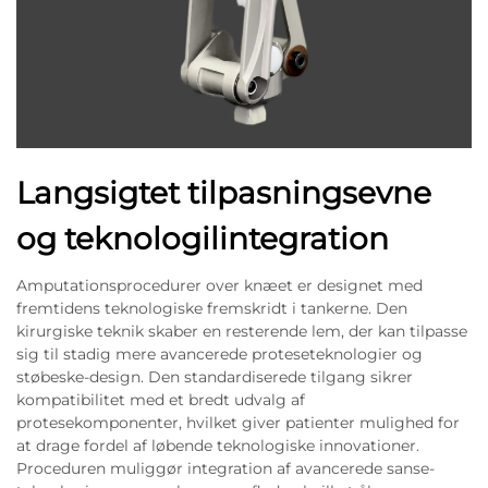
Langsigtet tilpasningsevne
og teknologilintegration
Amputationsprocedurer over knæet er designet med
fremtidens teknologiske fremskridt i tankerne. Den
kirurgiske teknik skaber en resterende lem, der kan tilpasse
sig til stadig mere avancerede proteseteknologier og
støbeske-design. Den standardiserede tilgang sikrer
kompatibilitet med et bredt udvalg af
protesekomponenter, hvilket giver patienter mulighed for
at drage fordel af løbende teknologiske innovationer.
Proceduren muliggør integration af avancerede sanse-