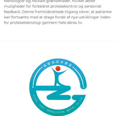
teknologier og neurale grænseflader, hvilket åbner
muligheder for forbedret protesekontrol og sensorisk
feedback. Denne fremtidsrettede tilgang sikrer, at patienter
kan fortsætte med at drage fordel af nye udviklinger inden
for proteseteknologi gennem hele deres liv.