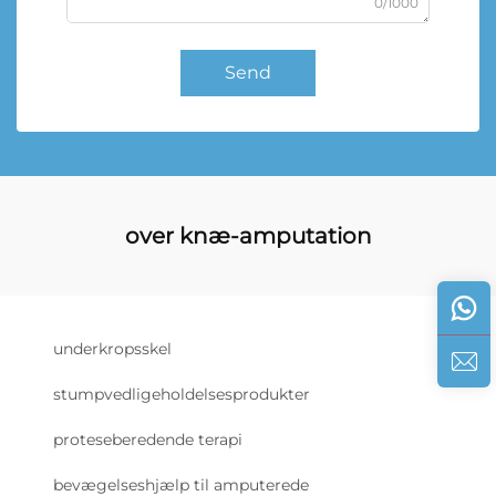
0/1000
Send
over knæ-amputation
underkropsskel
stumpvedligeholdelsesprodukter
proteseberedende terapi
bevægelseshjælp til amputerede