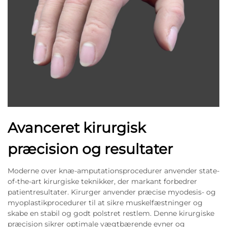
Avanceret kirurgisk
præcision og resultater
Moderne over knæ-amputationsprocedurer anvender state-
of-the-art kirurgiske teknikker, der markant forbedrer
patientresultater. Kirurger anvender præcise myodesis- og
myoplastikprocedurer til at sikre muskelfæstninger og
skabe en stabil og godt polstret restlem. Denne kirurgiske
præcision sikrer optimale vægtbærende evner og