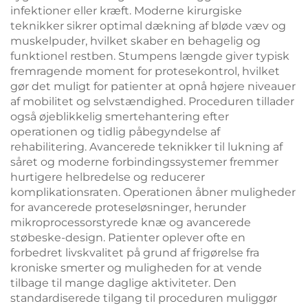
infektioner eller kræft. Moderne kirurgiske
teknikker sikrer optimal dækning af bløde væv og
muskelpuder, hvilket skaber en behagelig og
funktionel restben. Stumpens længde giver typisk
fremragende moment for protesekontrol, hvilket
gør det muligt for patienter at opnå højere niveauer
af mobilitet og selvstændighed. Proceduren tillader
også øjeblikkelig smertehantering efter
operationen og tidlig påbegyndelse af
rehabilitering. Avancerede teknikker til lukning af
såret og moderne forbindingssystemer fremmer
hurtigere helbredelse og reducerer
komplikationsraten. Operationen åbner muligheder
for avancerede proteseløsninger, herunder
mikroprocessorstyrede knæ og avancerede
støbeske-design. Patienter oplever ofte en
forbedret livskvalitet på grund af frigørelse fra
kroniske smerter og muligheden for at vende
tilbage til mange daglige aktiviteter. Den
standardiserede tilgang til proceduren muliggør