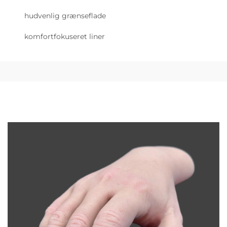
hudvenlig grænseflade
komfortfokuseret liner