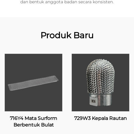
dan bentuk anggota badan secara konsisten.
Produk Baru
716Y4 Mata Surform
729W3 Kepala Rautan
Berbentuk Bulat