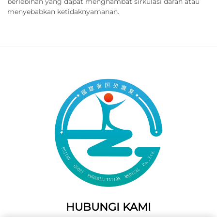
berlebihan yang dapat menghambat sirkulasi darah atau
menyebabkan ketidaknyamanan.
HUBUNGI KAMI