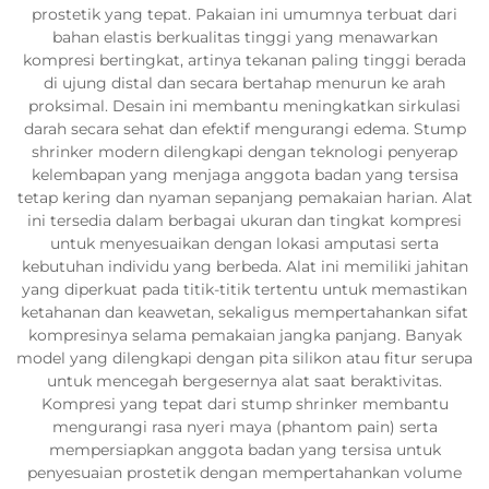
prostetik yang tepat. Pakaian ini umumnya terbuat dari
bahan elastis berkualitas tinggi yang menawarkan
kompresi bertingkat, artinya tekanan paling tinggi berada
di ujung distal dan secara bertahap menurun ke arah
proksimal. Desain ini membantu meningkatkan sirkulasi
darah secara sehat dan efektif mengurangi edema. Stump
shrinker modern dilengkapi dengan teknologi penyerap
kelembapan yang menjaga anggota badan yang tersisa
tetap kering dan nyaman sepanjang pemakaian harian. Alat
ini tersedia dalam berbagai ukuran dan tingkat kompresi
untuk menyesuaikan dengan lokasi amputasi serta
kebutuhan individu yang berbeda. Alat ini memiliki jahitan
yang diperkuat pada titik-titik tertentu untuk memastikan
ketahanan dan keawetan, sekaligus mempertahankan sifat
kompresinya selama pemakaian jangka panjang. Banyak
model yang dilengkapi dengan pita silikon atau fitur serupa
untuk mencegah bergesernya alat saat beraktivitas.
Kompresi yang tepat dari stump shrinker membantu
mengurangi rasa nyeri maya (phantom pain) serta
mempersiapkan anggota badan yang tersisa untuk
penyesuaian prostetik dengan mempertahankan volume