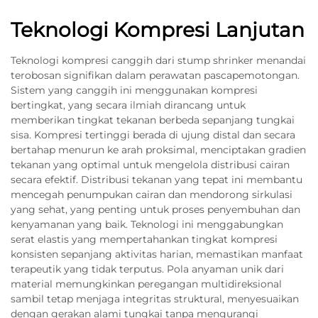
Teknologi Kompresi Lanjutan
Teknologi kompresi canggih dari stump shrinker menandai
terobosan signifikan dalam perawatan pascapemotongan.
Sistem yang canggih ini menggunakan kompresi
bertingkat, yang secara ilmiah dirancang untuk
memberikan tingkat tekanan berbeda sepanjang tungkai
sisa. Kompresi tertinggi berada di ujung distal dan secara
bertahap menurun ke arah proksimal, menciptakan gradien
tekanan yang optimal untuk mengelola distribusi cairan
secara efektif. Distribusi tekanan yang tepat ini membantu
mencegah penumpukan cairan dan mendorong sirkulasi
yang sehat, yang penting untuk proses penyembuhan dan
kenyamanan yang baik. Teknologi ini menggabungkan
serat elastis yang mempertahankan tingkat kompresi
konsisten sepanjang aktivitas harian, memastikan manfaat
terapeutik yang tidak terputus. Pola anyaman unik dari
material memungkinkan peregangan multidireksional
sambil tetap menjaga integritas struktural, menyesuaikan
dengan gerakan alami tungkai tanpa mengurangi