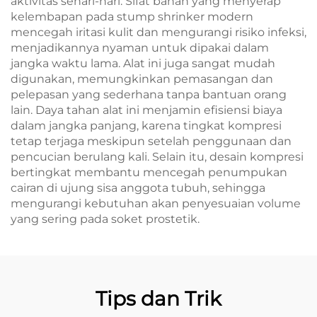
aktivitas sehari-hari. Sifat bahan yang menyerap
kelembapan pada stump shrinker modern
mencegah iritasi kulit dan mengurangi risiko infeksi,
menjadikannya nyaman untuk dipakai dalam
jangka waktu lama. Alat ini juga sangat mudah
digunakan, memungkinkan pemasangan dan
pelepasan yang sederhana tanpa bantuan orang
lain. Daya tahan alat ini menjamin efisiensi biaya
dalam jangka panjang, karena tingkat kompresi
tetap terjaga meskipun setelah penggunaan dan
pencucian berulang kali. Selain itu, desain kompresi
bertingkat membantu mencegah penumpukan
cairan di ujung sisa anggota tubuh, sehingga
mengurangi kebutuhan akan penyesuaian volume
yang sering pada soket prostetik.
Tips dan Trik