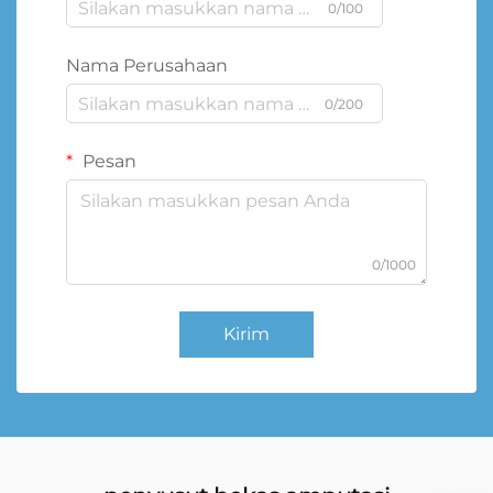
0/100
Nama Perusahaan
0/200
Pesan
0/1000
Kirim