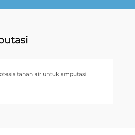
putasi
otesis tahan air untuk amputasi