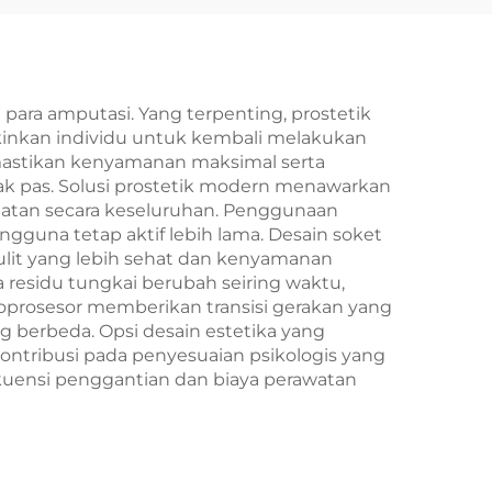
ara amputasi. Yang terpenting, prostetik
kinkan individu untuk kembali melakukan
memastikan kenyamanan maksimal serta
tidak pas. Solusi prostetik modern menawarkan
amatan secara keseluruhan. Penggunaan
una tetap aktif lebih lama. Desain soket
ulit yang lebih sehat dan kenyamanan
residu tungkai berubah seiring waktu,
oprosesor memberikan transisi gerakan yang
g berbeda. Opsi desain estetika yang
ontribusi pada penyesuaian psikologis yang
ekuensi penggantian dan biaya perawatan