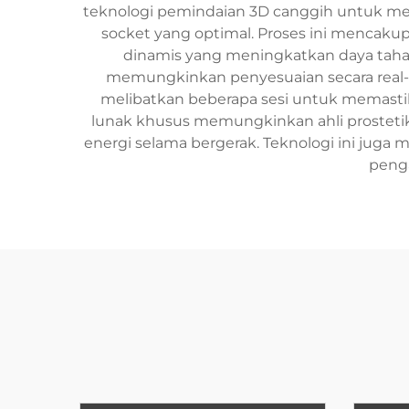
teknologi pemindaian 3D canggih untuk me
socket yang optimal. Proses ini mencak
dinamis yang meningkatkan daya tahan
memungkinkan penyesuaian secara real-t
melibatkan beberapa sesi untuk memastika
lunak khusus memungkinkan ahli prosteti
energi selama bergerak. Teknologi ini juga
penga