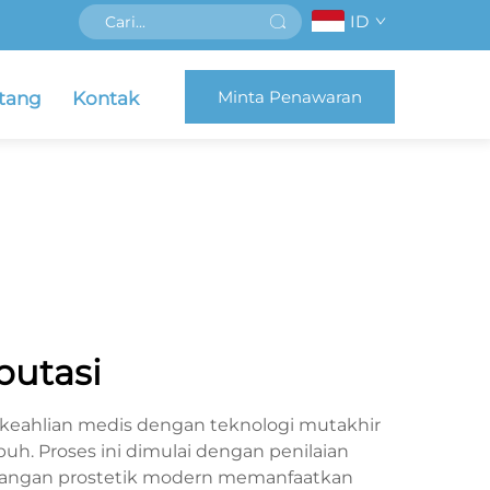
ID
Minta Penawaran
tang
Kontak
putasi
eahlian medis dengan teknologi mutakhir
h. Proses ini dimulai dengan penilaian
masangan prostetik modern memanfaatkan