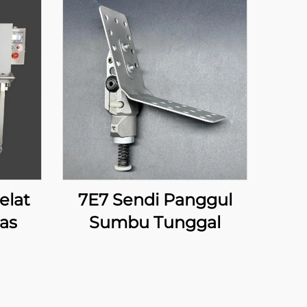
elat
7E7 Sendi Panggul
as
Sumbu Tunggal