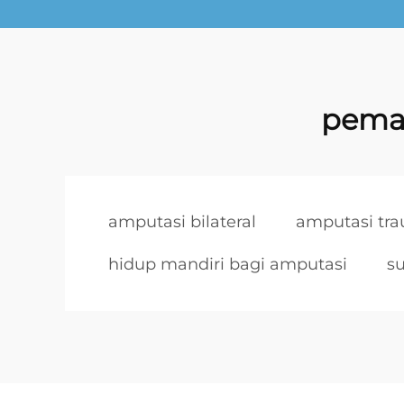
pemas
amputasi bilateral
amputasi tra
hidup mandiri bagi amputasi
s