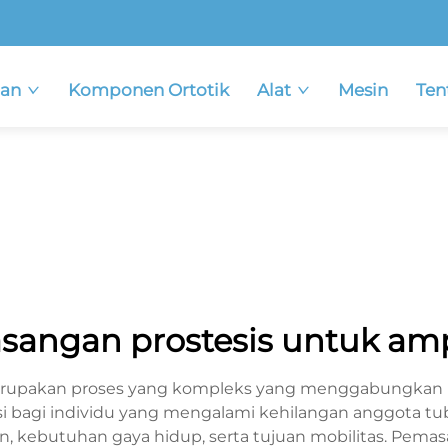
an
Komponen Ortotik
Alat
Mesin
Ten
angan prostesis untuk am
rupakan proses yang kompleks yang menggabungkan k
 bagi individu yang mengalami kehilangan anggota tubu
ien, kebutuhan gaya hidup, serta tujuan mobilitas. Pe