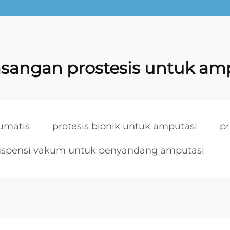
angan prostesis untuk am
umatis
protesis bionik untuk amputasi
pr
uspensi vakum untuk penyandang amputasi