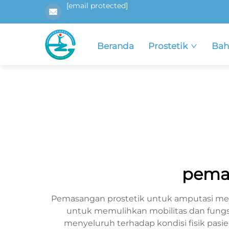
[email protected]
Beranda
Prostetik
Bah
pemas
Pemasangan prostetik untuk amputasi me
untuk memulihkan mobilitas dan fungsi
menyeluruh terhadap kondisi fisik pas