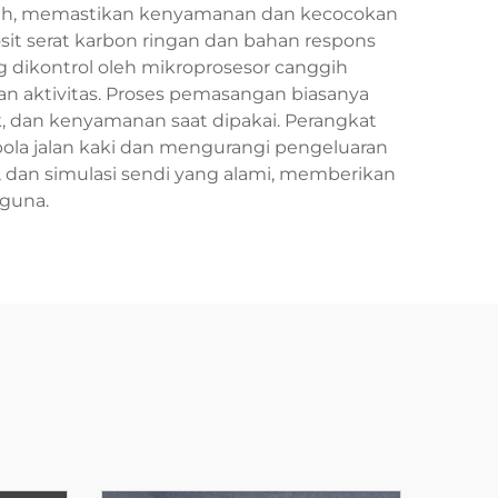
ubuh, memastikan kenyamanan dan kecocokan
t serat karbon ringan dan bahan respons
 dikontrol oleh mikroprosesor canggih
n aktivitas. Proses pemasangan biasanya
k, dan kenyamanan saat dipakai. Perangkat
la jalan kaki dan mengurangi pengeluaran
, dan simulasi sendi yang alami, memberikan
gguna.