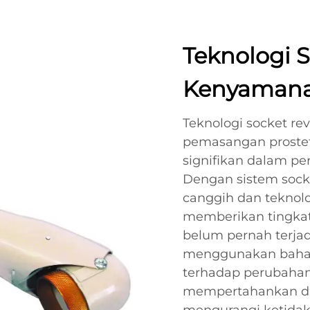
Teknologi 
Kenyaman
Teknologi socket re
pemasangan proste
signifikan dalam p
Dengan sistem soc
canggih dan teknolo
memberikan tingkat
belum pernah terja
menggunakan bahan 
terhadap perubahan
mempertahankan dis