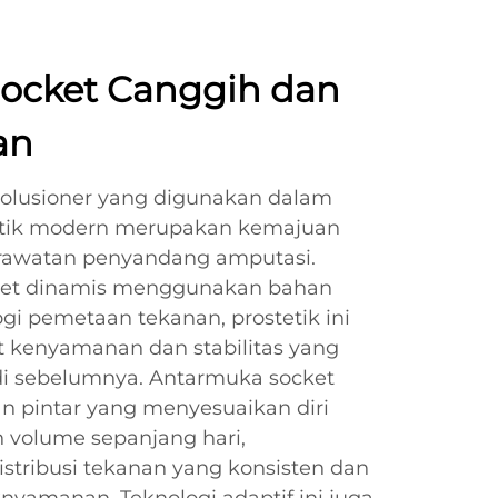
Socket Canggih dan
an
volusioner yang digunakan dalam
tik modern merupakan kemajuan
erawatan penyandang amputasi.
ket dinamis menggunakan bahan
gi pemetaan tekanan, prostetik ini
 kenyamanan dan stabilitas yang
di sebelumnya. Antarmuka socket
pintar yang menyesuaikan diri
 volume sepanjang hari,
tribusi tekanan yang konsisten dan