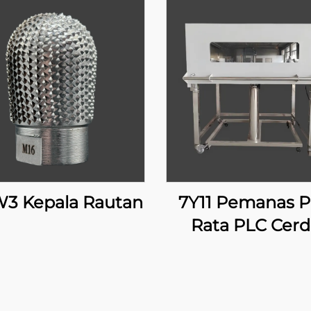
3 Kepala Rautan
7Y11 Pemanas P
Rata PLC Cerd