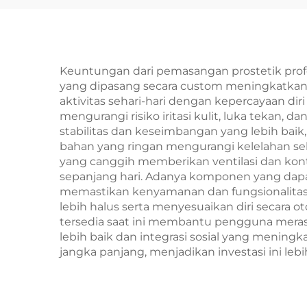
Keuntungan dari pemasangan prostetik profe
yang dipasang secara custom meningkatkan 
aktivitas sehari-hari dengan kepercayaan d
mengurangi risiko iritasi kulit, luka tekan,
stabilitas dan keseimbangan yang lebih bai
bahan yang ringan mengurangi kelelahan se
yang canggih memberikan ventilasi dan kon
sepanjang hari. Adanya komponen yang dapa
memastikan kenyamanan dan fungsionalitas 
lebih halus serta menyesuaikan diri secara 
tersedia saat ini membantu pengguna merasa
lebih baik dan integrasi sosial yang mening
jangka panjang, menjadikan investasi ini leb