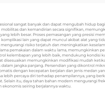
sional sangat banyak dan dapat mengubah hidup bagi p
mobilitas dan kemandirian secara signifikan, memung
iri yang lebih besar. Proses pemasangan yang presisi 
 dan komplikasi lain yang dapat muncul akibat alat yang 
k, mengurangi risiko terjatuh dan meningkatkan kesel
lama pemakaian dalam waktu lama, memungkinkan pengg
trol kelembapan yang lebih baik, mendukung kondisi k
t disesuaikan memungkinkan modifikasi mudah ketika 
dalam jangka panjang. Persendian yang dikontrol mikr
otomatis dengan kecepatan berjalan dan jenis medan yan
 lebih percaya diri terhadap penampilannya, yang berk
kat. Selain itu, daya tahan bahan modern mengurangi fr
ih ekonomis seiring berjalannya waktu.