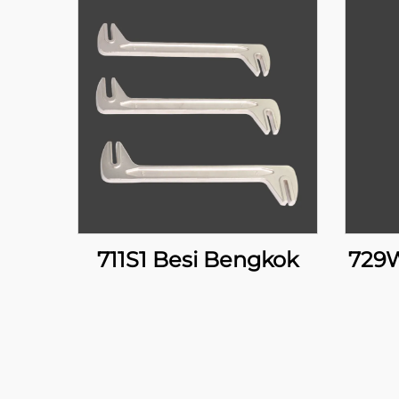
711S1 Besi Bengkok
729W