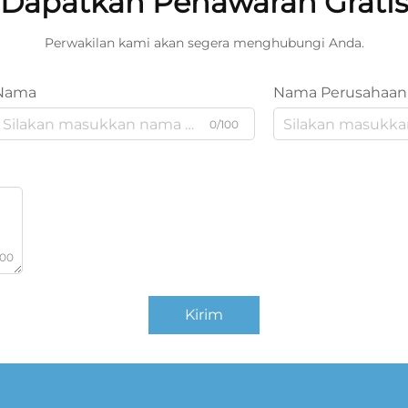
Dapatkan Penawaran Grati
Perwakilan kami akan segera menghubungi Anda.
Nama
Nama Perusahaan
0/100
000
Kirim