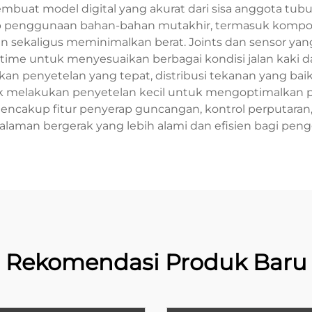
mbuat model digital yang akurat dari sisa anggota t
up penggunaan bahan-bahan mutakhir, termasuk komposi
 sekaligus meminimalkan berat. Joints dan sensor yang
ime untuk menyesuaikan berbagai kondisi jalan kaki da
n penyetelan yang tepat, distribusi tekanan yang bai
k melakukan penyetelan kecil untuk mengoptimalkan po
 mencakup fitur penyerap guncangan, kontrol perputaran
laman bergerak yang lebih alami dan efisien bagi pen
Rekomendasi Produk Baru