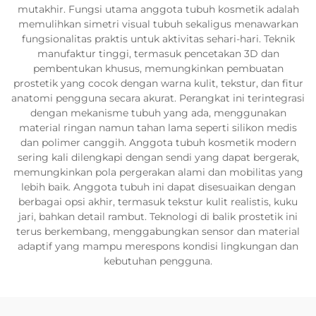
mutakhir. Fungsi utama anggota tubuh kosmetik adalah
memulihkan simetri visual tubuh sekaligus menawarkan
fungsionalitas praktis untuk aktivitas sehari-hari. Teknik
manufaktur tinggi, termasuk pencetakan 3D dan
pembentukan khusus, memungkinkan pembuatan
prostetik yang cocok dengan warna kulit, tekstur, dan fitur
anatomi pengguna secara akurat. Perangkat ini terintegrasi
dengan mekanisme tubuh yang ada, menggunakan
material ringan namun tahan lama seperti silikon medis
dan polimer canggih. Anggota tubuh kosmetik modern
sering kali dilengkapi dengan sendi yang dapat bergerak,
memungkinkan pola pergerakan alami dan mobilitas yang
lebih baik. Anggota tubuh ini dapat disesuaikan dengan
berbagai opsi akhir, termasuk tekstur kulit realistis, kuku
jari, bahkan detail rambut. Teknologi di balik prostetik ini
terus berkembang, menggabungkan sensor dan material
adaptif yang mampu merespons kondisi lingkungan dan
kebutuhan pengguna.