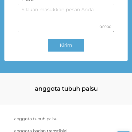
0/1000
Kirim
anggota tubuh palsu
anggota tubuh palsu
anggota badan transtibial