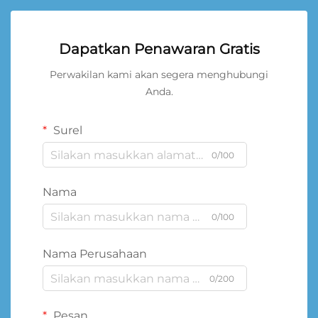
Dapatkan Penawaran Gratis
Perwakilan kami akan segera menghubungi
Anda.
Surel
0/100
Nama
0/100
Nama Perusahaan
0/200
Pesan