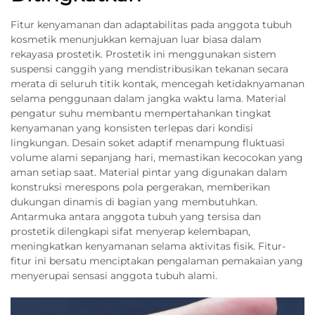
Fitur kenyamanan dan adaptabilitas pada anggota tubuh
kosmetik menunjukkan kemajuan luar biasa dalam
rekayasa prostetik. Prostetik ini menggunakan sistem
suspensi canggih yang mendistribusikan tekanan secara
merata di seluruh titik kontak, mencegah ketidaknyamanan
selama penggunaan dalam jangka waktu lama. Material
pengatur suhu membantu mempertahankan tingkat
kenyamanan yang konsisten terlepas dari kondisi
lingkungan. Desain soket adaptif menampung fluktuasi
volume alami sepanjang hari, memastikan kecocokan yang
aman setiap saat. Material pintar yang digunakan dalam
konstruksi merespons pola pergerakan, memberikan
dukungan dinamis di bagian yang membutuhkan.
Antarmuka antara anggota tubuh yang tersisa dan
prostetik dilengkapi sifat menyerap kelembapan,
meningkatkan kenyamanan selama aktivitas fisik. Fitur-
fitur ini bersatu menciptakan pengalaman pemakaian yang
menyerupai sensasi anggota tubuh alami.