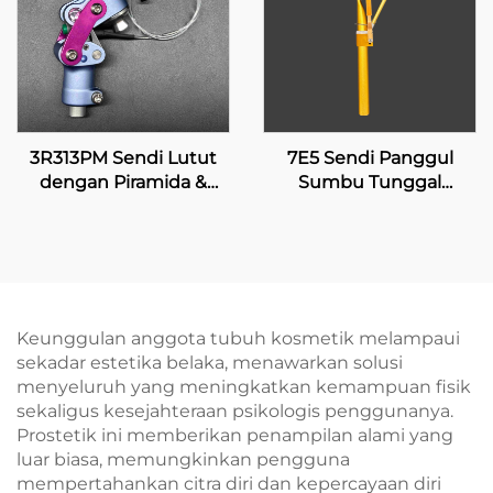
3R313PM Sendi Lutut
7E5 Sendi Panggul
dengan Piramida &
Sumbu Tunggal
Penguncian Manual
dengan Penguncian
Manual
Keunggulan anggota tubuh kosmetik melampaui
sekadar estetika belaka, menawarkan solusi
menyeluruh yang meningkatkan kemampuan fisik
sekaligus kesejahteraan psikologis penggunanya.
Prostetik ini memberikan penampilan alami yang
luar biasa, memungkinkan pengguna
mempertahankan citra diri dan kepercayaan diri