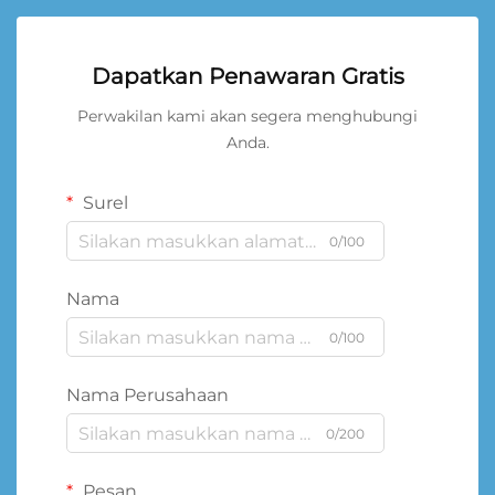
Dapatkan Penawaran Gratis
Perwakilan kami akan segera menghubungi
Anda.
Surel
0/100
Nama
0/100
Nama Perusahaan
0/200
Pesan