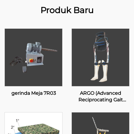
Produk Baru
gerinda Meja 7R03
ARGO (Advanced
Reciprocating Gait
Orthosis)