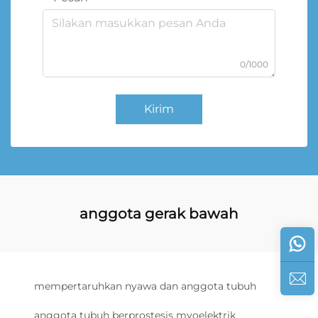
0/1000
Kirim
anggota gerak bawah
mempertaruhkan nyawa dan anggota tubuh
anggota tubuh berprostesis myoelektrik