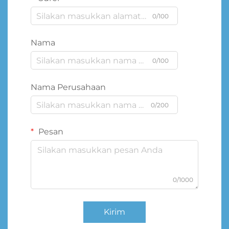
0/100
Nama
0/100
Nama Perusahaan
0/200
Pesan
0/1000
Kirim