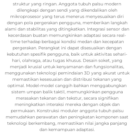
struktur yang ringan. Anggota tubuh palsu modern
dilengkapi dengan sendi yang dikendalikan oleh
mikroprosesor yang terus menerus menyesuaikan diri
dengan pola pergerakan pengguna, memberikan langkah
alami dan stabilitas yang ditingkatkan. Integrasi sensor dan
kecerdasan buatan memungkinkan adaptasi secara real-
time terhadap berbagai kondisi medan dan kecepatan
pergerakan. Perangkat ini dapat disesuaikan dengan
kebutuhan spesifik pengguna, baik untuk aktivitas sehari-
hari, olahraga, atau tugas khusus. Desain soket, yang
menjadi krusial untuk kenyamanan dan fungsionalitas,
menggunakan teknologi pemindaian 3D yang akurat untuk
memastikan kesesuaian dan distribusi tekanan yang
optimal. Model-model canggih bahkan menggabungkan
sistem umpan balik taktil, memungkinkan pengguna
merasakan tekanan dan tekstur, secara signifikan
meningkatkan interaksi mereka dengan objek dan
permukaan. Konstruksi moduler anggota tubuh palsu
memudahkan perawatan dan peningkatan komponen saat
teknologi berkembang, memastikan nilai jangka panjang
dan kemampuan adaptasi.