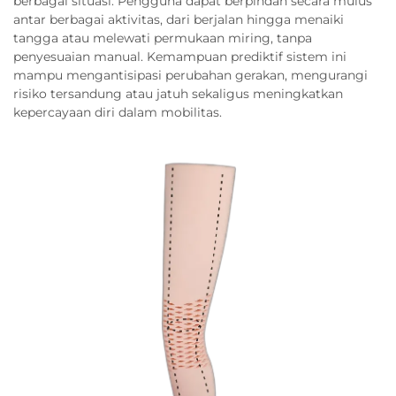
berbagai situasi. Pengguna dapat berpindah secara mulus
antar berbagai aktivitas, dari berjalan hingga menaiki
tangga atau melewati permukaan miring, tanpa
penyesuaian manual. Kemampuan prediktif sistem ini
mampu mengantisipasi perubahan gerakan, mengurangi
risiko tersandung atau jatuh sekaligus meningkatkan
kepercayaan diri dalam mobilitas.