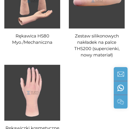
Rękawica HS80
Zestaw silikonowych
Myo./Mechaniczna
nakładek na palce
THS200 (supercienki,
nowy materiał)
Rękawiczki kosmetyczne