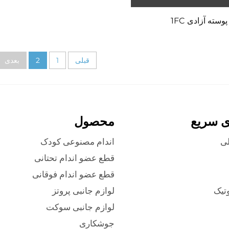
پوسته آزادی 1FC
قبلی
1
2
بعدی
ی سریع
محصول
ی
اندام مصنوعی کودک
قطع عضو اندام تحتانی
قطع عضو اندام فوقانی
وتیک
لوازم جانبی پروتز
لوازم جانبی سوکت
جوشکاری