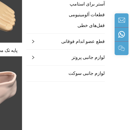
آستر برای استامپ
قطعات آلومینیومی
قفل‌های خطی
قطع عضو اندام فوقانی
پایه تک محوره 1S03 با 
لوازم جانبی پروتز
لوازم جانبی سوکت