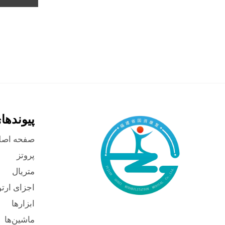
پیوندها
صفحه اصل
پروتز
متریال
اجزای ارت
ابزارها
ماشین‌ها