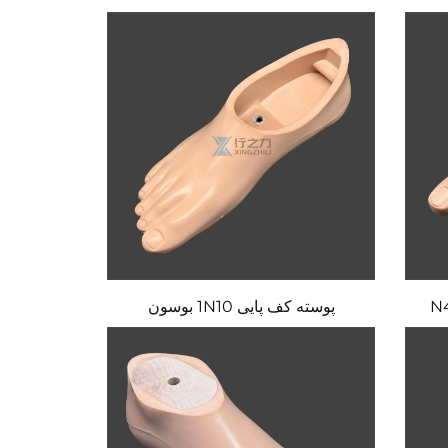
پوسته کف پایی 1N10 بوسون