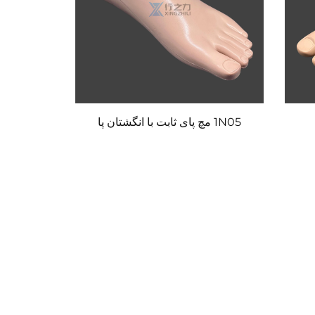
1N05 مچ پای ثابت با انگشتان پا