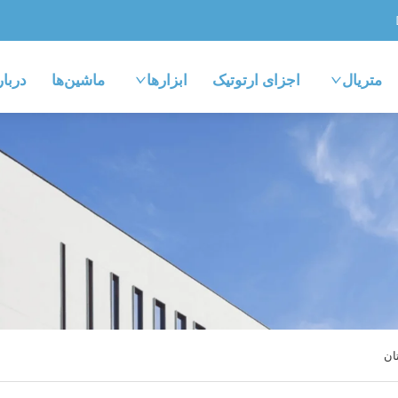
متریال
اجزای ارتوتیک
ابزارها
ماشین‌ها
دربار
ان