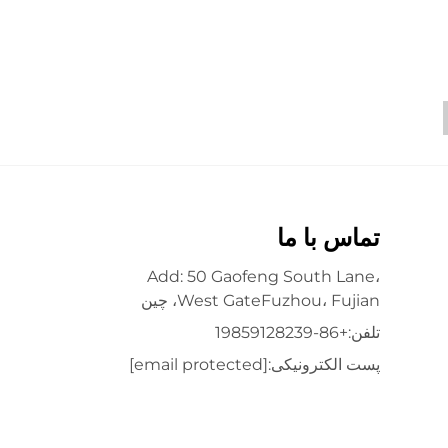
تماس با ما
Add: 50 Gaofeng South Lane،
West GateFuzhou، Fujian، چین
تلفن:
+86-19859128239
پست الکترونیکی:
[email protected]