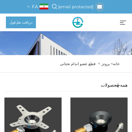
FA
[email protected]
دریافت نقل‌قول
>
خانه>
پروتز
قطع عضو اندام تحتانی
همه محصولات