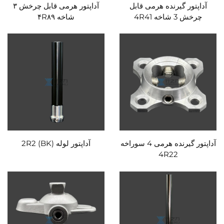
آداپتور گیرنده هرمی قابل
آداپتور هرمی قابل چرخش ۳
چرخش 3 شاخه 4R41
شاخه ۴R۸۹
آداپتور گیرنده هرمی 4 سوراخه
آداپتور لوله 2R2 (BK)
4R22