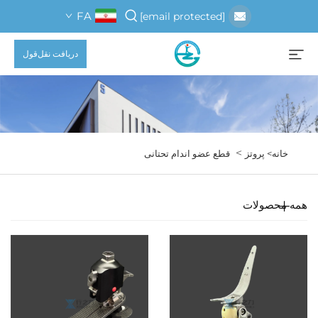
FA
[email protected]
دریافت نقل‌قول
>
خانه>
پروتز
قطع عضو اندام تحتانی
همه محصولات