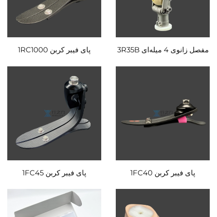
مفصل زانوی 4 میله‌ای 3R35B
پای فیبر کربن 1RC1000
پای فیبر کربن 1FC40
پای فیبر کربن 1FC45