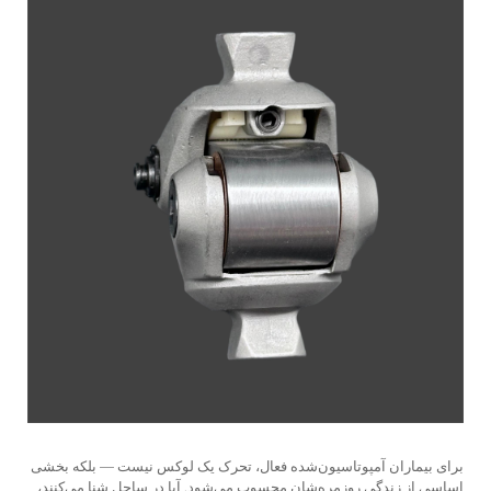
برای بیماران آمپوتاسیون‌شده فعال، تحرک یک لوکس نیست — بلکه بخشی
اساسی از زندگی روزمره‌شان محسوب می‌شود. آیا در ساحل شنا می‌کنند،