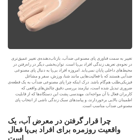
تغییر به سمت فناوری پای مصنوعی ضدآب، بازتاب‌دهنده‌ی تغییر عمیق‌تری
در نحوه‌ی تعریف زندگی افراد بی‌پا است. توان‌بخشی دیگر در راه‌رفتن در
محیط‌های داخلی پایان نمی‌یابد. امروزه افراد بی‌پا به دنبال پای مصنوعی
ضدآبی هستند که با فعالیت‌هایی مانند شنا، ورزش، سفر و مشاغل
فیزیکی‌طلب هم‌گام باشد. درک اینکه چرا پای مصنوعی ضدآب به یک قطعه‌ی
ضروری تبدیل شده است، نیازمند بررسی دقیق چالش‌های واقعی که
کاربران فعال با آن مواجه‌اند، مهندسی پشت این دستگاه‌ها که از قابلیت
اطمینان بالایی برخوردارند، و پیامدهای سبک زندگی ناشی از انتخاب پای
مصنوعی ضدآب مناسب است.
چرا قرار گرفتن در معرض آب، یک
واقعیت روزمره برای افراد بی‌پا فعال
است