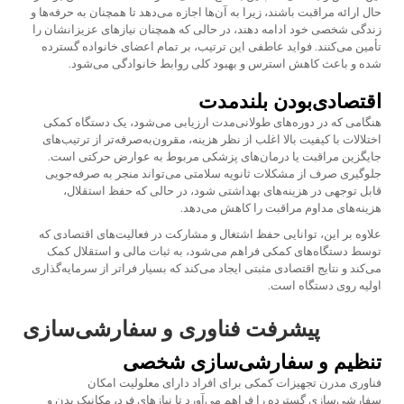
حال ارائه مراقبت باشند، زیرا به آن‌ها اجازه می‌دهد تا همچنان به حرفه‌ها و
زندگی شخصی خود ادامه دهند، در حالی که همچنان نیازهای عزیزانشان را
تأمین می‌کنند. فواید عاطفی این ترتیب، بر تمام اعضای خانواده گسترده
شده و باعث کاهش استرس و بهبود کلی روابط خانوادگی می‌شود.
اقتصادی‌بودن بلندمدت
هنگامی که در دوره‌های طولانی‌مدت ارزیابی می‌شود، یک دستگاه کمکی
اختلالات با کیفیت بالا اغلب از نظر هزینه، مقرون‌به‌صرفه‌تر از ترتیب‌های
جایگزین مراقبت یا درمان‌های پزشکی مربوط به عوارض حرکتی است.
جلوگیری صرف از مشکلات ثانویه سلامتی می‌تواند منجر به صرفه‌جویی
قابل توجهی در هزینه‌های بهداشتی شود، در حالی که حفظ استقلال،
هزینه‌های مداوم مراقبت را کاهش می‌دهد.
علاوه بر این، توانایی حفظ اشتغال و مشارکت در فعالیت‌های اقتصادی که
توسط دستگاه‌های کمکی فراهم می‌شود، به ثبات مالی و استقلال کمک
می‌کند و نتایج اقتصادی مثبتی ایجاد می‌کند که بسیار فراتر از سرمایه‌گذاری
اولیه روی دستگاه است.
پیشرفت فناوری و سفارشی‌سازی
تنظیم و سفارشی‌سازی شخصی
فناوری مدرن تجهیزات کمکی برای افراد دارای معلولیت امکان
سفارشی‌سازی گسترده را فراهم می‌آورد تا نیاز‌های فرد، مکانیک بدن و