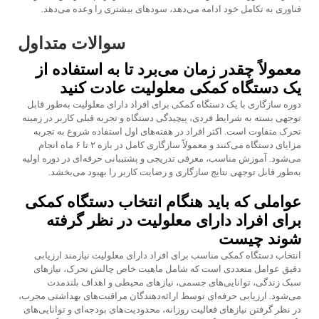
فناوری به تکامل خود ادامه می‌دهد، سودهای بیشتری را وعده می‌دهد.
سوالات متداول
معمولاً چقدر زمان می‌برد تا به استفاده از
یک دستگاه کمکی معلولیت عادت کنید
دوره سازگاری با یک دستگاه کمکی برای افراد دارای معلولیت به‌طور قابل
توجهی بسته به شرایط فردی، پیچیدگی دستگاه و تجربه قبلی کاربر در زمینه
تحرک متفاوت است. اکثر افراد در هفته‌های اول استفاده شروع به تجربه
مزایای دستگاه می‌کنند و معمولاً سازگاری کامل در بازه ۲ تا ۶ ماه انجام
می‌شود. آموزش مناسب، معرفی تدریجی و پشتیبانی حرفه‌ای در دوره اولیه
به‌طور قابل توجهی نتایج سازگاری و رضایت کاربر را بهبود می‌بخشد.
عواملی که باید هنگام انتخاب دستگاه کمکی
برای افراد دارای معلولیت در نظر گرفته
شوند چیست
انتخاب دستگاه کمکی مناسب برای افراد دارای معلولیت نیازمند ارزیابی
دقیق عوامل متعددی است که شامل ماهیت خاص چالش تحرک، نیازهای
سبک زندگی، توانایی‌های جسمی، نیازهای محیطی و اهداف بلندمدت
می‌شود. ارزیابی حرفه‌ای توسط ارائه‌دهندگان مراقبت‌های بهداشتی مجرب،
در نظر گرفتن نیازهای فعالیت روزانه، محدودیت‌های بودجه‌ای و توانایی‌های