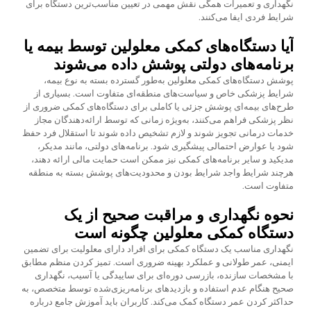
نگهداری و تعمیرات همگی نقش مهمی در تعیین مناسب‌ترین دستگاه برای
شرایط فردی ایفا می‌کنند.
آیا دستگاه‌های کمکی معلولین توسط بیمه یا
برنامه‌های دولتی پوشش داده می‌شوند
پوشش دستگاه‌های کمکی معلولین به‌طور گسترده بسته به نوع بیمه،
شرایط پزشکی خاص و سیاست‌های منطقه‌ای متفاوت است. بسیاری از
طرح‌های بیمه‌ای پوشش جزئی یا کاملی برای دستگاه‌های کمکی ضروری از
نظر پزشکی فراهم می‌کنند، به‌ویژه زمانی که توسط ارائه‌دهندگان مجاز
خدمات درمانی تجویز شوند و لازم تشخیص داده شوند تا استقلال فرد حفظ
شود یا عوارض احتمالی پیشگیری شود. برنامه‌های دولتی، مانند مدیکر،
مدیکید و سایر برنامه‌های کمکی نیز ممکن است حمایت مالی ارائه دهند،
هرچند شرایط واجد شرایط بودن و محدودیت‌های پوشش بسته به منطقه
متفاوت است.
نحوه نگهداری و مراقبت صحیح از یک
دستگاه کمکی معلولین چگونه است
نگهداری مناسب یک دستگاه کمکی برای افراد دارای معلولیت برای تضمین
ایمنی، عمر طولانی و عملکرد بهینه ضروری است. تمیز کردن منظم مطابق
با مشخصات سازنده، بازرسی دوره‌ای برای ساییدگی یا آسیب، نگهداری
صحیح هنگام عدم استفاده و بازدید‌های برنامه‌ریزی‌شده توسط متخصص، به
حداکثر کردن عمر دستگاه کمک می‌کند. کاربران باید آموزش جامع درباره