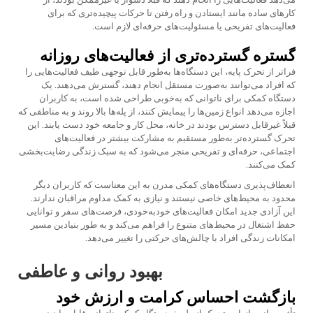
کارهای ساده مانند ایستادن و راه رفتن تا حرکات پیچیده‌تری که برای
فعالیت‌های تفریحی یا مسئولیت‌های حرفه‌ای لازم است.
گستره گسترده‌تری از فعالیت‌های روزانه
فراتر از تحرک پایه، این دستگاه‌ها به‌طور قابل توجهی طیف فعالیت‌هایی را
که افراد می‌توانند به‌صورت مستقل انجام دهند، گسترش می‌دهند. یک
دستگاه کمکی برای ناتوانی که به‌خوبی طراحی شده است، به کاربران
اجازه می‌دهد انواع زمین‌ها را پیمایش کنند، از پله‌ها بالا روند و به مناطقی که
قبلاً غیرقابل دسترس بودند در خانه، محل کار و جامعه خود دست یابند. این
تحرک گسترده‌تر به‌طور مستقیم به مشارکت بیشتر در فعالیت‌های
اجتماعی، حرفه‌ای و تفریحی منجر می‌شود که به سبک زندگی رضایت‌بخشی
کمک می‌کنند.
انعطاف‌پذیری دستگاه‌های کمکی مدرن به این معناست که کاربران دیگر
محدود به محیط‌های خاصی نیستند و نیازی به کمک مداوم مراقبان ندارند.
این آزادی جدید امکان فعالیت‌های خودبه‌خودی، فرصت‌های سفر و توانایی
حفظ اشتغال در محیط‌های متنوع را فراهم می‌کند و به طور بنیادین مسیر
امکانات زندگی افراد با چالش‌های حرکتی را تغییر می‌دهد.
بهبود روانی و عاطفی
بازگشت احساس کرامت و ارزش خود