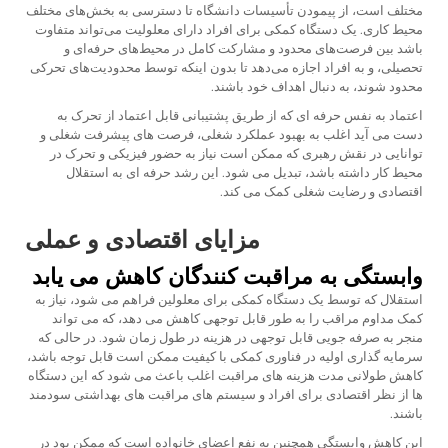
مختلف است، از پیمودن تأسیسات دانشگاه تا دسترسی به بخش‌های مختلف
محیط کاری. یک دستگاه کمکی برای افراد دارای معلولیت می‌تواند متفاوت
باشد بین فرصت‌های محدود و مشارکت کامل در محیط‌های حرفه‌ای و
تحصیلی، و به افراد اجازه می‌دهد تا بدون اینکه توسط محدودیت‌های تحرکی
محدود شوند، به دنبال اهداف خود باشند.
اعتماد به نفس حرفه ای که از طریق پشتیبانی قابل اعتماد از تحرک به
دست می آید اغلب به بهبود عملکرد شغلی، فرصت های پیشرفت شغلی و
توانایی در نقش رهبری که ممکن است نیاز به حضور فیزیکی و تحرک در
محیط کار داشته باشد، تبدیل می شود. این رشد حرفه ای به استقلال
اقتصادی و رضایت شغلی کمک می کند.
مزایای اقتصادی و عملی
وابستگی به مراقبت کنندگان کاهش می یابد
استقلال که توسط یک دستگاه کمکی برای معلولین فراهم می شود، نیاز به
کمک مداوم مراقب را به طور قابل توجهی کاهش می دهد، که می تواند
منجر به صرفه جویی قابل توجهی در هزینه در طول زمان شود. در حالی که
سرمایه گذاری اولیه در فناوری کمکی با کیفیت ممکن است قابل توجه باشد،
کاهش طولانی مدت هزینه های مراقبت اغلب باعث می شود که این دستگاه
ها از نظر اقتصادی برای افراد و سیستم های مراقبت های بهداشتی سودمند
باشند.
این کاهش وابستگی همچنین به نفع اعضای خانواده است که ممکن بود در