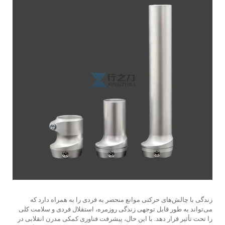
زندگی با چالش‌های حرکتی موانع منحصر به فردی را به همراه دارد که
می‌تواند به طور قابل توجهی زندگی روزمره، استقلال فردی و سلامت کلی
را تحت تأثیر قرار دهد. با این حال، پیشرفت فناوری کمکی مدرن انقلابی در