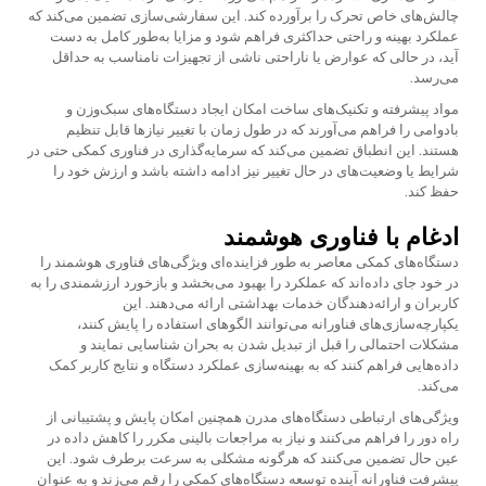
چالش‌های خاص تحرک را برآورده کند. این سفارشی‌سازی تضمین می‌کند که
عملکرد بهینه و راحتی حداکثری فراهم شود و مزایا به‌طور کامل به دست
آید، در حالی که عوارض یا ناراحتی ناشی از تجهیزات نامناسب به حداقل
می‌رسد.
مواد پیشرفته و تکنیک‌های ساخت امکان ایجاد دستگاه‌های سبک‌وزن و
بادوامی را فراهم می‌آورند که در طول زمان با تغییر نیاز‌ها قابل تنظیم
هستند. این انطباق تضمین می‌کند که سرمایه‌گذاری در فناوری کمکی حتی در
شرایط یا وضعیت‌های در حال تغییر نیز ادامه داشته باشد و ارزش خود را
حفظ کند.
ادغام با فناوری هوشمند
دستگاه‌های کمکی معاصر به طور فزاینده‌ای ویژگی‌های فناوری هوشمند را
در خود جای داده‌اند که عملکرد را بهبود می‌بخشد و بازخورد ارزشمندی را به
کاربران و ارائه‌دهندگان خدمات بهداشتی ارائه می‌دهند. این
یکپارچه‌سازی‌های فناورانه می‌توانند الگوهای استفاده را پایش کنند،
مشکلات احتمالی را قبل از تبدیل شدن به بحران شناسایی نمایند و
داده‌هایی فراهم کنند که به بهینه‌سازی عملکرد دستگاه و نتایج کاربر کمک
می‌کند.
ویژگی‌های ارتباطی دستگاه‌های مدرن همچنین امکان پایش و پشتیبانی از
راه دور را فراهم می‌کنند و نیاز به مراجعات بالینی مکرر را کاهش داده در
عین حال تضمین می‌کنند که هرگونه مشکلی به سرعت برطرف شود. این
پیشرفت فناورانه آینده توسعه دستگاه‌های کمکی را رقم می‌زند و به عنوان