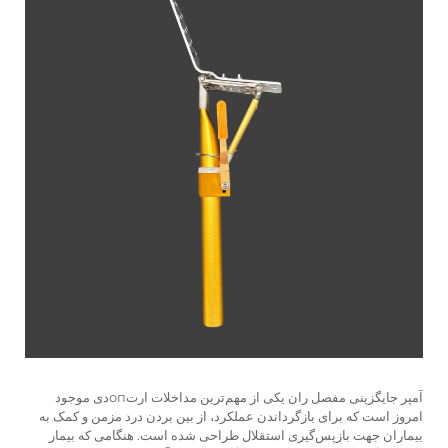
آمپر
جایگزینی مفصل ران
یکی از مهم‌ترین مداخلات ارتопدی موجود
امروز است که برای بازگرداندن عملکرد، از بین بردن درد مزمن و کمک به
بیماران جهت بازپس‌گیری استقلال طراحی شده است. هنگامی که بیمار