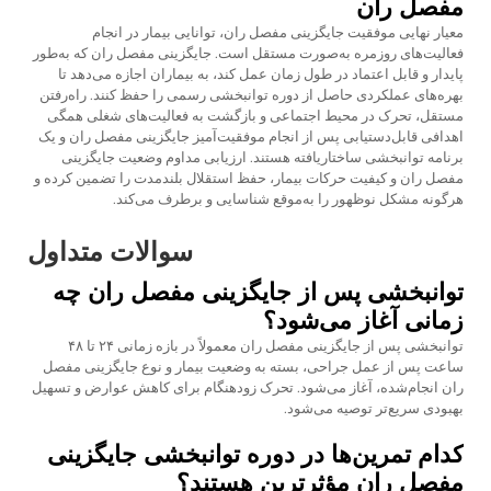
مفصل ران
معیار نهایی موفقیت جایگزینی مفصل ران، توانایی بیمار در انجام
فعالیت‌های روزمره به‌صورت مستقل است. جایگزینی مفصل ران که به‌طور
پایدار و قابل اعتماد در طول زمان عمل کند، به بیماران اجازه می‌دهد تا
بهره‌های عملکردی حاصل از دوره توانبخشی رسمی را حفظ کنند. راه‌رفتن
مستقل، تحرک در محیط اجتماعی و بازگشت به فعالیت‌های شغلی همگی
اهدافی قابل‌دستیابی پس از انجام موفقیت‌آمیز جایگزینی مفصل ران و یک
برنامه توانبخشی ساختاریافته هستند. ارزیابی مداوم وضعیت جایگزینی
مفصل ران و کیفیت حرکات بیمار، حفظ استقلال بلندمدت را تضمین کرده و
هرگونه مشکل نوظهور را به‌موقع شناسایی و برطرف می‌کند.
سوالات متداول
توانبخشی پس از جایگزینی مفصل ران چه
زمانی آغاز می‌شود؟
توانبخشی پس از جایگزینی مفصل ران معمولاً در بازه زمانی ۲۴ تا ۴۸
ساعت پس از عمل جراحی، بسته به وضعیت بیمار و نوع جایگزینی مفصل
ران انجام‌شده، آغاز می‌شود. تحرک زودهنگام برای کاهش عوارض و تسهیل
بهبودی سریع‌تر توصیه می‌شود.
کدام تمرین‌ها در دوره توانبخشی جایگزینی
مفصل ران مؤثرترین هستند؟