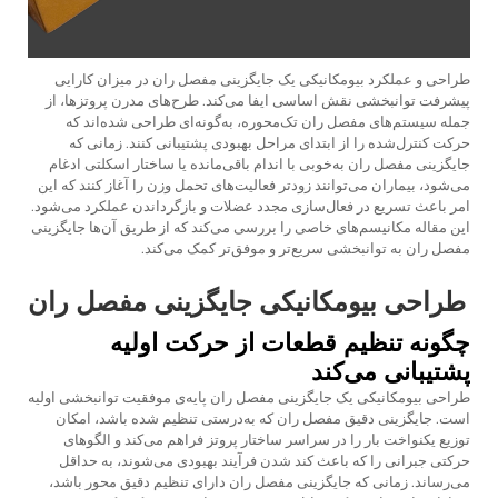
طراحی و عملکرد بیومکانیکی یک
جایگزینی مفصل ران
در میزان کارایی
پیشرفت توانبخشی نقش اساسی ایفا می‌کند. طرح‌های مدرن پروتزها، از
جمله سیستم‌های مفصل ران تک‌محوره، به‌گونه‌ای طراحی شده‌اند که
حرکت کنترل‌شده را از ابتدای مراحل بهبودی پشتیبانی کنند. زمانی که
جایگزینی مفصل ران به‌خوبی با اندام باقی‌مانده یا ساختار اسکلتی ادغام
می‌شود، بیماران می‌توانند زودتر فعالیت‌های تحمل وزن را آغاز کنند که این
امر باعث تسریع در فعال‌سازی مجدد عضلات و بازگرداندن عملکرد می‌شود.
این مقاله مکانیسم‌های خاصی را بررسی می‌کند که از طریق آن‌ها جایگزینی
مفصل ران به توانبخشی سریع‌تر و موفق‌تر کمک می‌کند.
طراحی بیومکانیکی جایگزینی مفصل ران
چگونه تنظیم قطعات از حرکت اولیه
پشتیبانی می‌کند
طراحی بیومکانیکی یک
جایگزینی مفصل ران
پایه‌ی موفقیت توانبخشی اولیه
است. جایگزینی دقیق مفصل ران که به‌درستی تنظیم شده باشد، امکان
توزیع یکنواخت بار را در سراسر ساختار پروتز فراهم می‌کند و الگوهای
حرکتی جبرانی را که باعث کند شدن فرآیند بهبودی می‌شوند، به حداقل
می‌رساند. زمانی که جایگزینی مفصل ران دارای تنظیم دقیق محور باشد،