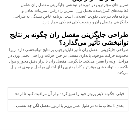
تمرین‌های مؤثرترین در دوره توانبخشی جایگزینی مفصل ران شامل
فعالیت‌های کنترل‌شده تحمل وزن، تمرین راه‌رفتن، تمرینات تعادل و
برنامه‌های تدریجی تقویت عضلانی است. برنامه خاص بستگی به طراحی
جایگزینی مفصل ران و وضعیت کلی فیزیکی بیمار دارد.
طراحی جایگزینی مفصل ران چگونه بر نتایج
توانبخشی تأثیر می‌گذارد؟
طراحی جایگزینی مفصل ران تأثیر قابل‌توجهی بر نتایج توانبخشی دارد، زیرا
محدوده حرکت موجود، پایداری مفصل در حین حرکت و راحتی تحمل وزن در
مراحل اولیه را تعیین می‌کند. جایگزینی مفصل ران با تراز دقیق محور و مواد
باکیفیت، توانبخشی مؤثرتر و کارآمدتری را از ابتدای مراحل بهبودی تسهیل
می‌کند.
قبلی :
چگونه لاینر پروتز خود را تمیز کرده و از آن مراقبت کنید تا از تحریک پوست جلوگیری شود؟
بعدی :
انتخاب ماده در طول عمر پروتز یا ارتوز مفصل لگن چه نقشی دارد؟