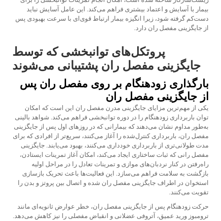
بیمار با آسایش و اعتماد بیشتری فراهم می‌کند. این عامل آسایش نباید
دست‌کم گرفته شود، زیرا انگیزه بیمار ارتباط قوی‌ای با سرعت بهبودی پس
از جایگزینی مفصل ران دارد.
پروتکل‌های توانبخشی که توسط
جایگزینی مفصل ران پشتیبانی می‌شوند
بارگذاری زودهنگام بر روی مفصل ران پس
از جایگزینی مفصل ران
یکی از مهم‌ترین مزایای جایگزینی مدرن مفصل ران این است که امکان
توان باربرداری زودهنگام را در دوره توانبخشی فراهم می‌کند. شواهد بالینی
به‌طور مداوم نشان می‌دهند که بیمارانی که در روزهای اول پس از جایگزینی
مفصل ران، باربرداری کنترل‌شده را آغاز می‌کنند، سریع‌تر از افرادی که برای
مدت طولانی‌تری از باربرداری خودداری می‌کنند، بهبود می‌یابند. جایگزینی
مفصل رانی که ثبات ساختاری ایجاد می‌کند، امکان آغاز تمرینات ایستادن،
راه‌رفتن در کنار نردبان‌های موازی و تمرینات تعادل را در مراحل اولیه
بازگشت به سلامت فراهم می‌سازد. این فعالیت‌ها باعث تحریک بازسازی
استخوان در اطراف جایگزینی مفصل ران شده و اتصال بین پروتز و بدن را
تقویت می‌کنند.
حرکت زودهنگام پس از جایگزینی مفصل ران، خطر عوارض ثانویه‌ای مانند
ترومبوز ورید عمیق، آتروفی عضلانی و انقباض مفصلی را نیز کاهش می‌دهد.