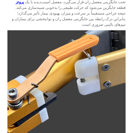
تحت جایگزینی مفصل ران قرار می‌گیرد، مفصل آسیب‌دیده با یک
پروتز
قطعه جایگزین می‌شود که حرکت طبیعی را به‌خوبی شبیه‌سازی می‌کند.
نتیجه جراحی مستقیماً بر سرعت و میزان بهبودی بیمار تأثیر می‌گذارد؛
بنابراین درک رابطه بین جایگزینی مفصل ران و توانبخشی برای بیماران و
تیم‌های بالینی ضروری است.