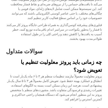
می‌کند تا بافت‌های حساس را از نیروهای ضربه‌ای و نقاط فشار محافظت
کند. این سیستم‌ها ممکن است شامل لایه‌های ژله‌ای، مواد فومی با
چگالی‌های مختلف، یا حتی عناصر کوسنی الکترونیکی باشند که می‌توانند
خصوصیات خود را بر اساس سطح فعالیت کاربر تنظیم کنند.
فناوری‌های پیشرفته کوسن‌گذاری به همراه طراحی جایگاه پروتز کار می‌کنند
تا فشار را به‌طور یکنواخت در سراسر اندام باقی‌مانده توزیع کنند، خطر
آسیب به بافت‌ها را کاهش دهند و راحتی کلی را در طول استفاده
طولانی‌مدت بهبود بخشند.
سوالات متداول
چه زمانی باید پروتز معلولیت تنظیم یا
تعویض شود؟
پروتز معلولیت معمولاً نیازمند تنظیمات منظم هر ۳ تا ۶ ماه یک‌بار است تا
انطباق و عملکرد بهینه حفظ شود. تعویض کامل معمولاً هر ۳ تا ۵ سال یک‌بار
پیشنهادی است، هرچند این زمان ممکن است بسته به الگوهای استفاده،
تغییرات رشدی و فرسودگی متفاوت باشد. مشورت‌های منظم با متخصص
پروتز به این منظور انجام می‌شود که دستگاه همچنان راحتی حداکثری و
کمترین استرس را فراهم کند.