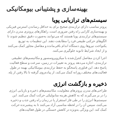
بهینه‌سازی و پشتیبانی بیومکانیکی
سیستم‌های ترازیابی پویا
پروتز مناسب دارای ترازبندی صحیح برای به حداقل رساندن استرس فیزیکی
و بهینه‌سازی کارایی راه رفتن ضروری است. راهکارهای پروتزی مدرن دارای
سیستم‌های ترازبندی پویا هستند که می‌توانند به‌صورت دقیق تنظیم شوند تا
الگوهای حرکتی طبیعی فرد را مطابقت دهند. این تنظیمات به توزیع
یکنواخت نیروها روی دستگاه اندام باقی‌مانده و مفاصل مجاور کمک می‌کنند
و از ایجاد شرایط ثانویه جلوگیری می‌کنند.
اجرا کردن مفاصل کنترل‌شده با میکروپروسسور و مکانیسم‌های تطبیقی
ترازبندی، اجازه می‌دهد پروتز به تغییرات در زمین، سرعت و سطح فعالیت
پاسخ دهد. این فناوری پاسخگو به حفظ ترازبندی بیومکانیکی بهینه در طول
فعالیت‌های مختلف روزانه کمک می‌کند، از پیاده‌روی گرفته تا بالا رفتن از پله.
ذخیره و بازگشت انرژی
طراحی‌های مدرن پروتزهای معلولیت، مکانیسم‌های ذخیره و بازیابی انرژی
را در بر می‌گیرند که به کاهش هزینه متابولیکی حرکت کمک می‌کنند. این
سیستم‌ها انرژی را در طی فاز استقرار پا در زمان راه رفتن جذب و ذخیره
می‌کنند، سپس آن را در لحظه مناسبی آزاد می‌کنند تا به پیشبرنده حرکت
کمک کند. این ویژگی به‌ویژه در کاهش خستگی در طول فعالیت‌های