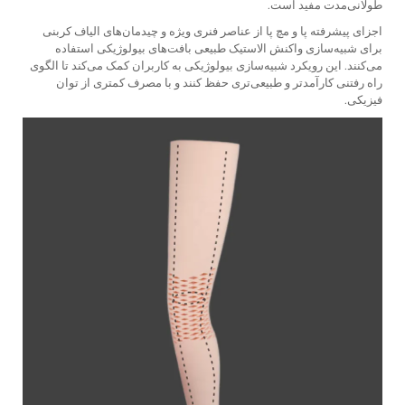
طولانی‌مدت مفید است.
اجزای پیشرفته پا و مچ پا از عناصر فنری ویژه و چیدمان‌های الیاف کربنی
برای شبیه‌سازی واکنش الاستیک طبیعی بافت‌های بیولوژیکی استفاده
می‌کنند. این رویکرد شبیه‌سازی بیولوژیکی به کاربران کمک می‌کند تا الگوی
راه رفتنی کارآمدتر و طبیعی‌تری حفظ کنند و با مصرف کمتری از توان
فیزیکی.