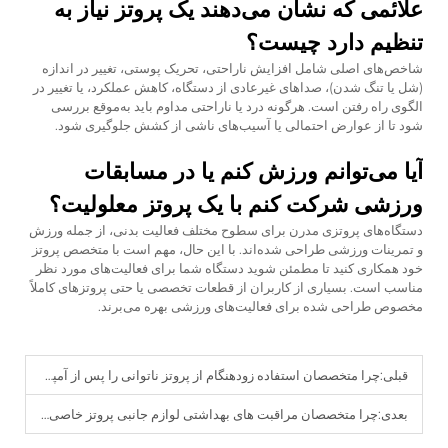
علائمی که نشان می‌دهند یک پروتز نیاز به
تنظیم دارد چیست؟
شاخص‌های اصلی شامل افزایش ناراحتی، تحریک پوستی، تغییر در اندازه
(شل یا تنگ شدن)، صداهای غیرعادی از دستگاه، کاهش عملکرد، یا تغییر در
الگوی راه رفتن است. هرگونه درد یا ناراحتی مداوم باید به‌موقع بررسی
شود تا از عوارض احتمالی یا آسیب‌های ناشی از کشش جلوگیری شود.
آیا می‌توانم ورزش کنم یا در مسابقات
ورزشی شرکت کنم با یک پروتز معلولیت؟
دستگاه‌های پروتزی مدرن برای سطوح مختلف فعالیت بدنی، از جمله ورزش
و تمرینات ورزشی طراحی شده‌اند. با این حال، مهم است با متخصص پروتز
خود همکاری کنید تا مطمئن شوید دستگاه شما برای فعالیت‌های مورد نظر
مناسب است. بسیاری از کاربران از قطعات تخصصی یا حتی پروتزهای کاملاً
مخصوص طراحی شده برای فعالیت‌های ورزشی بهره می‌برند.
قبلی:
چرا متخصصان استفاده زودهنگام از پروتز ناتوانی را پس از آمپوتاسیون توصیه می‌کنند؟
بعدی:
چرا متخصصان مراقبت های بهداشتی لوازم جانبی پروتز خاصی را برای بیماران پیشنهاد می دهند؟