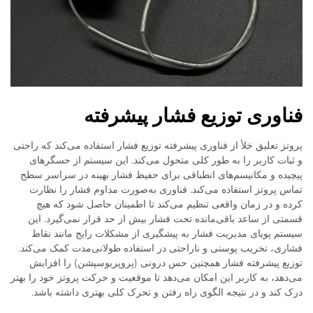
فناوری توزیع فشار پیشرفته
پروتز تعلیق خلأ از فناوری پیشرفته توزیع فشار استفاده می‌کند که راحتی
و ثبات کاربر را به طور کلی متحول می‌کند. این سیستم از حسگرهای
پیچیده و مکانیسم‌های انطباقی برای حفیظ فشار بهینه در سراسر سطح
تماس پروتز استفاده می‌کند. فناوری به‌صورت مداوم فشار را نظارت
کرده و در زمان واقعی تنظیم می‌کند تا اطمینان حاصل شود که هیچ
قسمتی از ساعد باقی‌مانده تحت فشار بیش از حد قرار نمی‌گیرد. این
سیستم پویای مدیریت فشار به پیشگیری از مشکلات رایج مانند نقاط
فشاری، تخریب پوستی و ناراحتی در استفاده طولانی‌مدت کمک می‌کند.
توزیع پیشرفته فشار همچنین حس درونی (پروپریوسپشن) را افزایش
می‌دهد، به کاربر این امکان می‌دهد تا موقعیت و حرکت پروتز خود را بهتر
درک کند و در نتیجه الگوی راه رفتن و تحرک کلی بهتری داشته باشد.