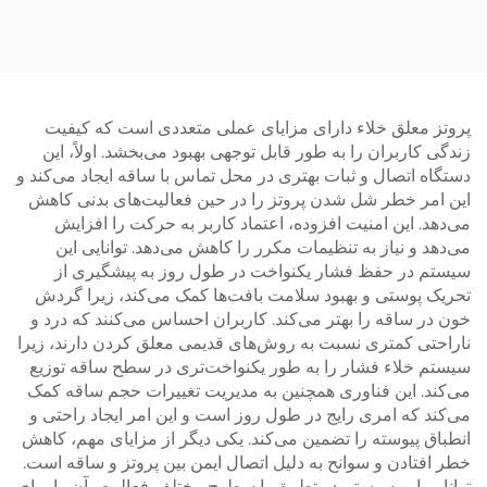
پروتز معلق خلاء دارای مزایای عملی متعددی است که کیفیت
زندگی کاربران را به طور قابل توجهی بهبود می‌بخشد. اولاً، این
دستگاه اتصال و ثبات بهتری در محل تماس با ساقه ایجاد می‌کند و
این امر خطر شل شدن پروتز را در حین فعالیت‌های بدنی کاهش
می‌دهد. این امنیت افزوده، اعتماد کاربر به حرکت را افزایش
می‌دهد و نیاز به تنظیمات مکرر را کاهش می‌دهد. توانایی این
سیستم در حفظ فشار یکنواخت در طول روز به پیشگیری از
تحریک پوستی و بهبود سلامت بافت‌ها کمک می‌کند، زیرا گردش
خون در ساقه را بهتر می‌کند. کاربران احساس می‌کنند که درد و
ناراحتی کمتری نسبت به روش‌های قدیمی معلق کردن دارند، زیرا
سیستم خلاء فشار را به طور یکنواخت‌تری در سطح ساقه توزیع
می‌کند. این فناوری همچنین به مدیریت تغییرات حجم ساقه کمک
می‌کند که امری رایج در طول روز است و این امر ایجاد راحتی و
انطباق پیوسته را تضمین می‌کند. یکی دیگر از مزایای مهم، کاهش
خطر افتادن و سوانح به دلیل اتصال ایمن بین پروتز و ساقه است.
توانایی این سیستم در تطبیق با سطوح مختلف فعالیت، آن را برای