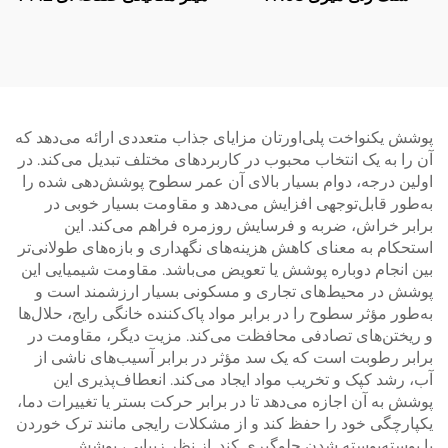
پوشش یکنواخت پلی‌اورتان مزایای جذاب متعددی ارائه می‌دهد که
آن را به یک انتخاب محبوب در کاربردهای مختلف تبدیل می‌کند. در
اولین درجه، دوام بسیار بالای آن عمر سطوح پوشش‌دهی شده را
به‌طور قابل‌توجهی افزایش می‌دهد و مقاومت بسیار خوبی در
برابر خراش، ضربه و فرسایش روزمره فراهم می‌کند. این
استحکام به معنای کاهش هزینه‌های نگهداری و بازه‌های طولانی‌تر
بین انجام دوباره پوشش یا تعویض می‌باشد. مقاومت شیمیایی این
پوشش در محیط‌های تجاری و مسکونی بسیار ارزشمند است و
به‌طور مؤثر سطوح را در برابر مواد پاک‌کننده خانگی رایج، حلال‌ها
و ریختن‌های تصادفی محافظت می‌کند. مزیت دیگر، مقاومت در
برابر رطوبت است که یک سد مؤثر در برابر آسیب‌های ناشی از
آب، رشد کپک و تخریب مواد ایجاد می‌کند. انعطاف‌پذیری این
پوشش به آن اجازه می‌دهد تا در برابر حرکت بستر یا تغییرات دما،
یکپارچگی خود را حفظ کند و از مشکلات رایجی مانند ترک خوردن
یا پوسته‌پوسته شدن جلوگیری کند. از نظر زیبایی، پوشش