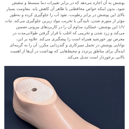
پوشش به آن اجازه می‌دهد که در برابر تغییرات دما منبسط و منقبض
شود، بدون اینکه خواص محافظتی یا ظاهر آن کاهش یابد. مقاومت بسیار
بالای این پوشش در برابر رطوبت، نفوذ آب را جلوگیری کرده و به‌طور
مؤثر از متورم شدن، تابیدگی یا تخریب مواد زیرین جلوگیری می‌کند. ثبات
UV این پوشش، عملکرد مداوم آن را در کاربردهای بیرونی تضمین
می‌کند و زرد شدن و تخریبی که اغلب با قرار گرفتن طولانی‌مدت در
معرض نور خورشید همراه است را پیشگیری می‌کند. علاوه بر این،
توانایی پوشش در تحمل تمیزکاری و گندزدایی مکرر، آن را به گزینه‌ای
ایده‌آل برای مناطق پرتردد و محیط‌هایی که بهداشت در آن‌ها از اهمیت
بالایی برخوردار است تبدیل می‌کند.