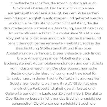
Oberfläche zu schaffen, die sowohl optisch als auch
funktional überzeugt. Der Lack wird durch einen
ausgeklügelten Prozess erzeugt, bei dem Polyurethan-
Verbindungen sorgfältig aufgetragen und gehärtet werden,
wodurch eine robuste Schutzschicht entsteht, die das
darunterliegende Material vor Abnutzung, Feuchtigkeit und
Umwelteinflüssen schützt. Die molekulare Struktur des
Polyurethans bildet eine undurchdringliche Barriere und
behält dennoch bemerkenswerte Flexibilität, sodass die
Beschichtung Stöße standhält und Riss- oder
Abblätterungen verhindert. Dieser vielseitige Lack findet
breite Anwendung in der Möbelherstellung,
Bodensystemen, Automobilanwendungen und dem Schutz
von Industriemaschinen. Die überlegene chemische
Beständigkeit der Beschichtung macht sie ideal für
Umgebungen, in denen häufig Kontakt mit aggressiven
Substanzen besteht, während ihre UV-Stabilität eine
langfristige Farbbeständigkeit gewährleistet und
Gelbverfärbungen im Laufe der Zeit verhindert. Die glatte
Oberfläche verbessert nicht nur das Erscheinungsbild der
behandelten Objekte, sondern erleichtert auch die