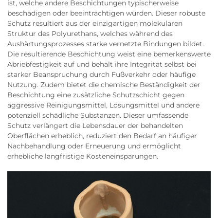
ist, welche andere Beschichtungen typischerweise
beschädigen oder beeinträchtigen würden. Dieser robuste
Schutz resultiert aus der einzigartigen molekularen
Struktur des Polyurethans, welches während des
Aushärtungsprozesses starke vernetzte Bindungen bildet.
Die resultierende Beschichtung weist eine bemerkenswerte
Abriebfestigkeit auf und behält ihre Integrität selbst bei
starker Beanspruchung durch Fußverkehr oder häufige
Nutzung. Zudem bietet die chemische Beständigkeit der
Beschichtung eine zusätzliche Schutzschicht gegen
aggressive Reinigungsmittel, Lösungsmittel und andere
potenziell schädliche Substanzen. Dieser umfassende
Schutz verlängert die Lebensdauer der behandelten
Oberflächen erheblich, reduziert den Bedarf an häufiger
Nachbehandlung oder Erneuerung und ermöglicht
erhebliche langfristige Kosteneinsparungen.