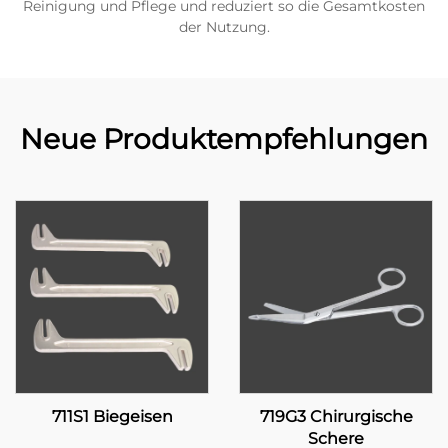
Reinigung und Pflege und reduziert so die Gesamtkosten
der Nutzung.
Neue Produktempfehlungen
711S1 Biegeisen
719G3 Chirurgische
Schere