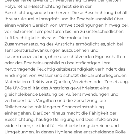
Die bemerkenswerte Umweltverträglichkeit der glatten
Polyurethan-Beschichtung hebt sie in der
Beschichtungsindustrie hervor. Diese Beschichtung behält
ihre strukturelle Integrität und ihr Erscheinungsbild über
einen weiten Bereich von Umweltbedingungen hinweg bei,
von extremen Temperaturen bis hin zu unterschiedlichen
Luftfeuchtigkeitsniveaus. Die molekulare
Zusammensetzung des Anstrichs ermöglicht es, sich bei
Temperaturschwankungen auszudehnen und
zusammenzuziehen, ohne die schützenden Eigenschaften
oder das Erscheinungsbild zu beeinträchtigen. Ihre
hervorragende Feuchtigkeitsbeständigkeit verhindert das
Eindringen von Wasser und schützt die darunterliegenden
Materialien effektiv vor Quellen, Verziehen oder Zersetzung.
Die UV-Stabilität des Anstrichs gewährleistet eine
gleichbleibende Leistung bei Außenanwendungen und
verhindert das Vergilben und die Zersetzung, die
üblicherweise mit längerer Sonneneinstrahlung
einhergehen. Darüber hinaus macht die Fähigkeit der
Beschichtung, häufige Reinigung und Desinfektion zu
widerstehen, sie ideal für Hochbelastungsbereiche und
Umgebungen, in denen Hygiene eine entscheidende Rolle