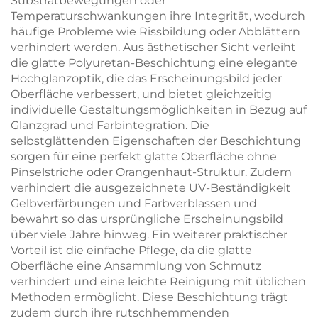
Substratbewegungen oder
Temperaturschwankungen ihre Integrität, wodurch
häufige Probleme wie Rissbildung oder Abblättern
verhindert werden. Aus ästhetischer Sicht verleiht
die glatte Polyuretan-Beschichtung eine elegante
Hochglanzoptik, die das Erscheinungsbild jeder
Oberfläche verbessert, und bietet gleichzeitig
individuelle Gestaltungsmöglichkeiten in Bezug auf
Glanzgrad und Farbintegration. Die
selbstglättenden Eigenschaften der Beschichtung
sorgen für eine perfekt glatte Oberfläche ohne
Pinselstriche oder Orangenhaut-Struktur. Zudem
verhindert die ausgezeichnete UV-Beständigkeit
Gelbverfärbungen und Farbverblassen und
bewahrt so das ursprüngliche Erscheinungsbild
über viele Jahre hinweg. Ein weiterer praktischer
Vorteil ist die einfache Pflege, da die glatte
Oberfläche eine Ansammlung von Schmutz
verhindert und eine leichte Reinigung mit üblichen
Methoden ermöglicht. Diese Beschichtung trägt
zudem durch ihre rutschhemmenden