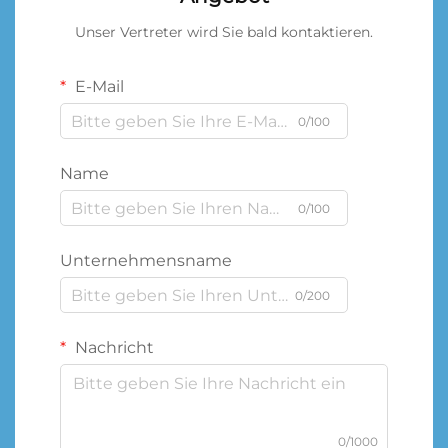
Unser Vertreter wird Sie bald kontaktieren.
E-Mail
0/100
Name
0/100
Unternehmensname
0/200
Nachricht
0/1000