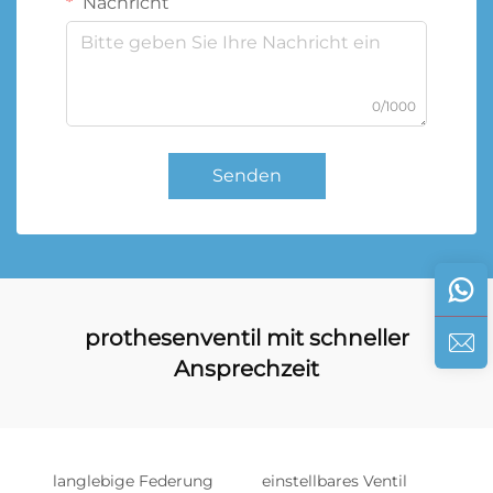
Nachricht
0/1000
Senden
prothesenventil mit schneller
Ansprechzeit
langlebige Federung
einstellbares Ventil