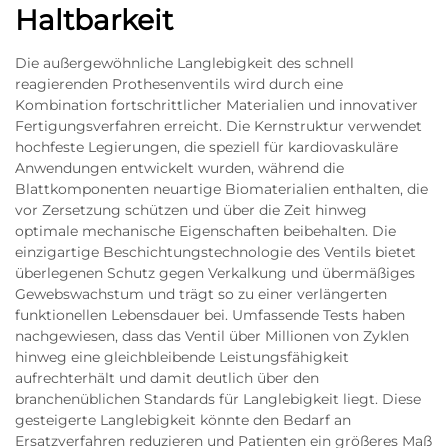
Haltbarkeit
Die außergewöhnliche Langlebigkeit des schnell
reagierenden Prothesenventils wird durch eine
Kombination fortschrittlicher Materialien und innovativer
Fertigungsverfahren erreicht. Die Kernstruktur verwendet
hochfeste Legierungen, die speziell für kardiovaskuläre
Anwendungen entwickelt wurden, während die
Blattkomponenten neuartige Biomaterialien enthalten, die
vor Zersetzung schützen und über die Zeit hinweg
optimale mechanische Eigenschaften beibehalten. Die
einzigartige Beschichtungstechnologie des Ventils bietet
überlegenen Schutz gegen Verkalkung und übermäßiges
Gewebswachstum und trägt so zu einer verlängerten
funktionellen Lebensdauer bei. Umfassende Tests haben
nachgewiesen, dass das Ventil über Millionen von Zyklen
hinweg eine gleichbleibende Leistungsfähigkeit
aufrechterhält und damit deutlich über den
branchenüblichen Standards für Langlebigkeit liegt. Diese
gesteigerte Langlebigkeit könnte den Bedarf an
Ersatzverfahren reduzieren und Patienten ein größeres Maß