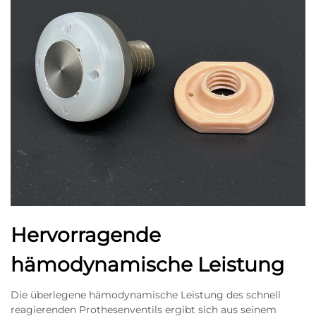
Hervorragende
hämodynamische Leistung
Die überlegene hämodynamische Leistung des schnell
reagierenden Prothesenventils ergibt sich aus seinem