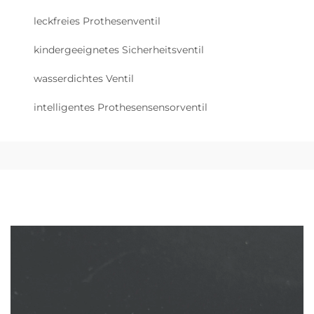
leckfreies Prothesenventil
kindergeeignetes Sicherheitsventil
wasserdichtes Ventil
intelligentes Prothesensensorventil