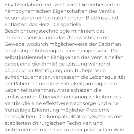
Ersatzverfahren reduziert wird. Die verbesserten
hämodynamischen Eigenschaften des Ventils
begünstigen einen natürlicheren Blutfluss und
entlasten das Herz. Die spezielle
Beschichtungstechnologie minimiert das
Thromboserisiko und das Überwachsen mit
Gewebe, wodurch möglicherweise der Bedarf an
langfristiger Antikoagulationstherapie sinkt. Die
selbstjustierenden Fähigkeiten des Ventils helfen
dabei, eine gleichmäßige Leistung während
körperlicher Betätigung und Ruhephasen
aufrechtzuerhalten, verbessern die Lebensqualität
der Patienten und ihre Fähigkeit, am täglichen
Leben teilzunehmen. Ärzte schätzen die
umfassenden Überwachungsmöglichkeiten des
Ventils, die eine effektivere Nachsorge und eine
frühzeitige Erkennung möglicher Probleme
ermöglichen. Die Kompatibilität des Systems mit
etablierten chirurgischen Techniken und
Instrumenten macht es zu einer praktischen Wahl