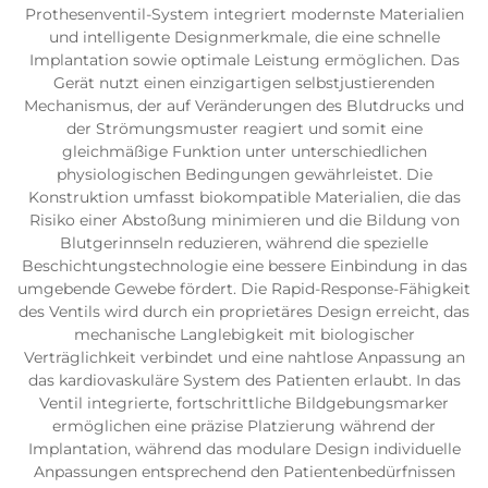
Prothesenventil-System integriert modernste Materialien
und intelligente Designmerkmale, die eine schnelle
Implantation sowie optimale Leistung ermöglichen. Das
Gerät nutzt einen einzigartigen selbstjustierenden
Mechanismus, der auf Veränderungen des Blutdrucks und
der Strömungsmuster reagiert und somit eine
gleichmäßige Funktion unter unterschiedlichen
physiologischen Bedingungen gewährleistet. Die
Konstruktion umfasst biokompatible Materialien, die das
Risiko einer Abstoßung minimieren und die Bildung von
Blutgerinnseln reduzieren, während die spezielle
Beschichtungstechnologie eine bessere Einbindung in das
umgebende Gewebe fördert. Die Rapid-Response-Fähigkeit
des Ventils wird durch ein proprietäres Design erreicht, das
mechanische Langlebigkeit mit biologischer
Verträglichkeit verbindet und eine nahtlose Anpassung an
das kardiovaskuläre System des Patienten erlaubt. In das
Ventil integrierte, fortschrittliche Bildgebungsmarker
ermöglichen eine präzise Platzierung während der
Implantation, während das modulare Design individuelle
Anpassungen entsprechend den Patientenbedürfnissen