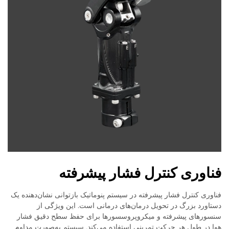
فناوری کنترل فشار پیشرفته
فناوری کنترل فشار پیشرفته در سیستم پنوماتیک بازتوانی نشان‌دهنده یک
دستاورد بزرگ در تحویل درمان‌های درمانی است. این ویژگی از
سنسورهای پیشرفته و میکروپروسسورها برای حفظ سطح دقیق فشار
هوا در طول هر حرکت تمرینی استفاده می‌کند. سیستم به‌صورت مداوم