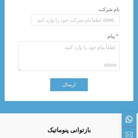
نام شرکت
0/200
پیام
0/1000
ارسال
بازتوانی پنوماتیک