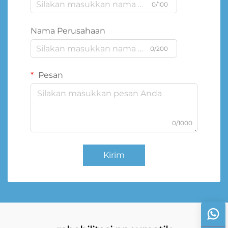
0/100
Nama Perusahaan
0/200
Pesan
0/1000
Kirim