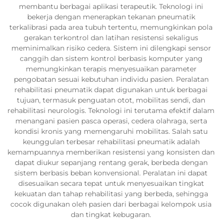
membantu berbagai aplikasi terapeutik. Teknologi ini
bekerja dengan menerapkan tekanan pneumatik
terkalibrasi pada area tubuh tertentu, memungkinkan pola
gerakan terkontrol dan latihan resistensi sekaligus
meminimalkan risiko cedera. Sistem ini dilengkapi sensor
canggih dan sistem kontrol berbasis komputer yang
memungkinkan terapis menyesuaikan parameter
pengobatan sesuai kebutuhan individu pasien. Peralatan
rehabilitasi pneumatik dapat digunakan untuk berbagai
tujuan, termasuk penguatan otot, mobilitas sendi, dan
rehabilitasi neurologis. Teknologi ini terutama efektif dalam
menangani pasien pasca operasi, cedera olahraga, serta
kondisi kronis yang memengaruhi mobilitas. Salah satu
keunggulan terbesar rehabilitasi pneumatik adalah
kemampuannya memberikan resistensi yang konsisten dan
dapat diukur sepanjang rentang gerak, berbeda dengan
sistem berbasis beban konvensional. Peralatan ini dapat
disesuaikan secara tepat untuk menyesuaikan tingkat
kekuatan dan tahap rehabilitasi yang berbeda, sehingga
cocok digunakan oleh pasien dari berbagai kelompok usia
dan tingkat kebugaran.