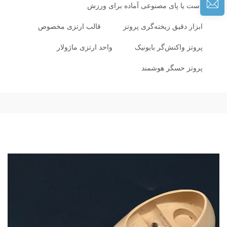
دست یا پای مصنوعی آماده برای ورزش
ابزار دقیق ریخته‌گری پروتز
قالب ارتزی مخصوص
پروتز واکنش‌گر بایونیک
واحد ارتزی ماژولار
پروتز حسگر هوشمند