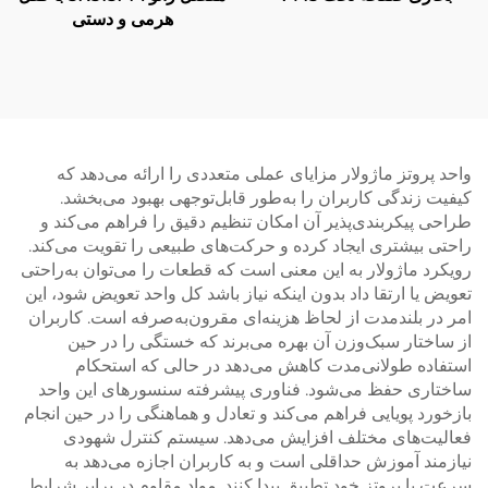
هرمی و دستی
واحد پروتز ماژولار مزایای عملی متعددی را ارائه می‌دهد که
کیفیت زندگی کاربران را به‌طور قابل‌توجهی بهبود می‌بخشد.
طراحی پیکربندی‌پذیر آن امکان تنظیم دقیق را فراهم می‌کند و
راحتی بیشتری ایجاد کرده و حرکت‌های طبیعی را تقویت می‌کند.
رویکرد ماژولار به این معنی است که قطعات را می‌توان به‌راحتی
تعویض یا ارتقا داد بدون اینکه نیاز باشد کل واحد تعویض شود، این
امر در بلندمدت از لحاظ هزینه‌ای مقرون‌به‌صرفه است. کاربران
از ساختار سبک‌وزن آن بهره می‌برند که خستگی را در حین
استفاده طولانی‌مدت کاهش می‌دهد در حالی که استحکام
ساختاری حفظ می‌شود. فناوری پیشرفته سنسورهای این واحد
بازخورد پویایی فراهم می‌کند و تعادل و هماهنگی را در حین انجام
فعالیت‌های مختلف افزایش می‌دهد. سیستم کنترل شهودی
نیازمند آموزش حداقلی است و به کاربران اجازه می‌دهد به
سرعت با پروتز خود تطبیق پیدا کنند. مواد مقاوم در برابر شرایط