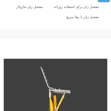
مفصل ران برای استفاده روزانه
مفصل ران ماژولار
مفصل ران با رها سریع