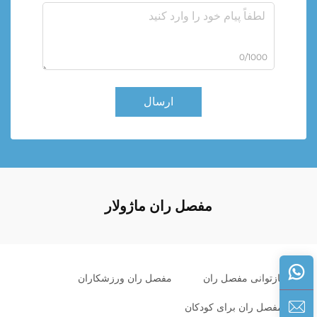
0/1000
ارسال
مفصل ران ماژولار
بازتوانی مفصل ران
مفصل ران ورزشکاران
مفصل ران برای کودکان