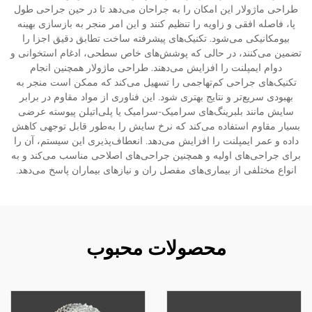
طراحی ماژولار این امکان را به جراحان می‌دهد تا در حین جراحی طول
پا، فاصله افقی و زاویه را تنظیم کنند و این امر منجر به بازسازی بهینه
بیومکانیکی می‌شود. تکنیک‌های پیشرفته ساخت تطابق دقیق اجزا را
تضمین می‌کنند، در حالی که پوشش‌های خاص سطحی، ادغام استخوانی و
دوام ایمپلنت را افزایش می‌دهند. طراحی ماژولار همچنین انجام
تکنیک‌های جراحی کم‌تهاجمی را تسهیل می‌کند که ممکن است منجر به
بهبودی سریع‌تر و نتایج بهتری شود. این فناوری از مواد مقاوم در برابر
سایش مانند بلبرینگ‌های سرامیک-سرامیک یا پلی‌اتیلن پیوسته عرضی
بسیار مقاوم استفاده می‌کند که نرخ سایش را به‌طور قابل توجهی کاهش
داده و عمر ایمپلنت را افزایش می‌دهد. انعطاف‌پذیری این سیستم، آن را
برای جراحی‌های اولیه و همچنین جراحی‌های اصلاحی مناسب می‌کند و به
انواع مختلفی از بیماری‌های مفصل ران و نیازهای بیماران پاسخ می‌دهد.
محصولات محبوب