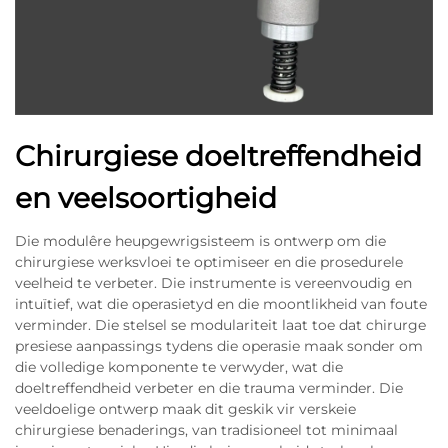
Chirurgiese doeltreffendheid
en veelsoortigheid
Die modulêre heupgewrigsisteem is ontwerp om die
chirurgiese werksvloei te optimiseer en die prosedurele
veelheid te verbeter. Die instrumente is vereenvoudig en
intuïtief, wat die operasietyd en die moontlikheid van foute
verminder. Die stelsel se modulariteit laat toe dat chirurge
presiese aanpassings tydens die operasie maak sonder om
die volledige komponente te verwyder, wat die
doeltreffendheid verbeter en die trauma verminder. Die
veeldoelige ontwerp maak dit geskik vir verskeie
chirurgiese benaderings, van tradisioneel tot minimaal