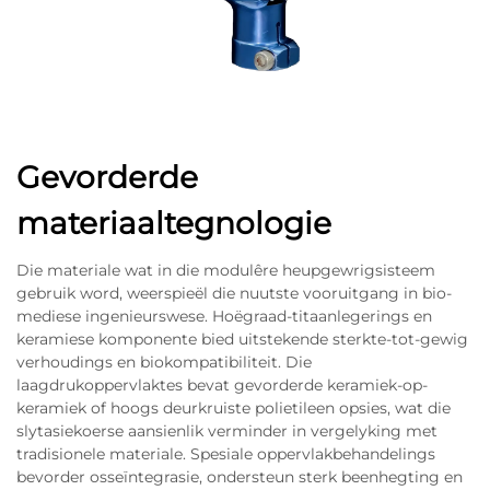
Gevorderde
materiaaltegnologie
Die materiale wat in die modulêre heupgewrigsisteem
gebruik word, weerspieël die nuutste vooruitgang in bio-
mediese ingenieurswese. Hoëgraad-titaanlegerings en
keramiese komponente bied uitstekende sterkte-tot-gewig
verhoudings en biokompatibiliteit. Die
laagdrukoppervlaktes bevat gevorderde keramiek-op-
keramiek of hoogs deurkruiste polietileen opsies, wat die
slytasiekoerse aansienlik verminder in vergelyking met
tradisionele materiale. Spesiale oppervlakbehandelings
bevorder osseïntegrasie, ondersteun sterk beenhegting en