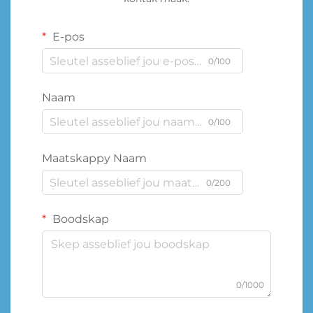
E-pos
0/100
Naam
0/100
Maatskappy Naam
0/200
Boodskap
0/1000