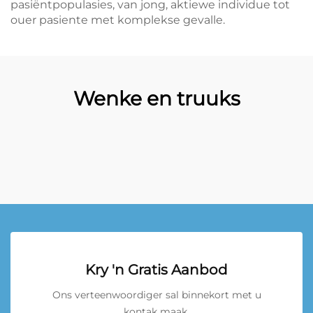
pasiëntpopulasies, van jong, aktiewe individue tot
ouer pasiente met komplekse gevalle.
Wenke en truuks
Kry 'n Gratis Aanbod
Ons verteenwoordiger sal binnekort met u
kontak maak.