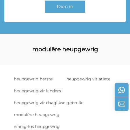
Dien in
modulêre heupgewrig
heupgewrig herstel
heupgewrig vir atlete
heupgewrig vir kinders
heupgewrig vir daaglikse gebruik
modulêre heupgewrig
vinnig-los heupgewrig