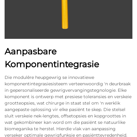
Aanpasbare
Komponentintegrasie
Die modulêre heupgewrig se innovatiewe
komponentintegrasiesisteem verteenwoordig 'n deurbraak
in gepersonaliseerde gewrigvervangingstegnologie. Elke
komponent is ontwerp met presiese toleransies en verskeie
grootteopsies, wat chirurge in staat stel om 'n werklik
aangepaste oplossing vir elke pasiënt te skep. Die stelsel
sluit verskeie nek-lengtes, offsetopsies en kopgroottes in
wat gekombineer kan word om die pasiënt se natuurlike
biomeganika te herstel. Hierdie vlak van aanpassing
verseker optimale gewrigfunksie en pasiënttevredenheid.