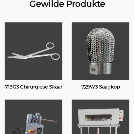
Gewilde Produkte
719G3 Chirurgiese Skaar
729W3 Saagkop