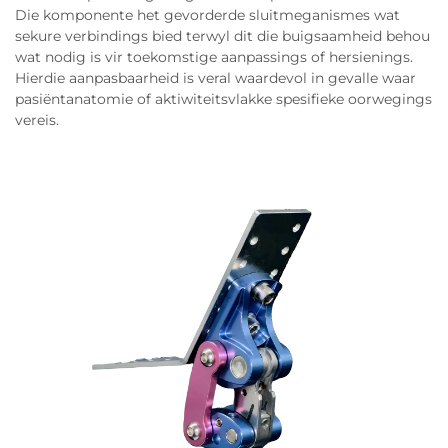
Die komponente het gevorderde sluitmeganismes wat
sekure verbindings bied terwyl dit die buigsaamheid behou
wat nodig is vir toekomstige aanpassings of hersienings.
Hierdie aanpasbaarheid is veral waardevol in gevalle waar
pasiëntanatomie of aktiwiteitsvlakke spesifieke oorwegings
vereis.