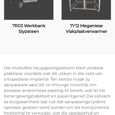
7R03 Werkbank
7Y12 Meganiese
Slypsteen
Vlakplaatverwarmer
Die modulêre heupgewrigsisteem bied verskeie
praktiese voordele wat dit uitken in die veld van
ortopediese implante. Ten eerste maak sy
aanpasbare aard dit vir chirurge moontlik om
presiese anatomiese passing te bereik, wat lei tot
beter gewrigstabiliteit en pasiëntgerief. Die sisteem
se buigsaamheid laat toe dat aanpassings tydens
operasie gedoen word sonder om die komponente
heeltemal te verwyder, wat die operasietyd en