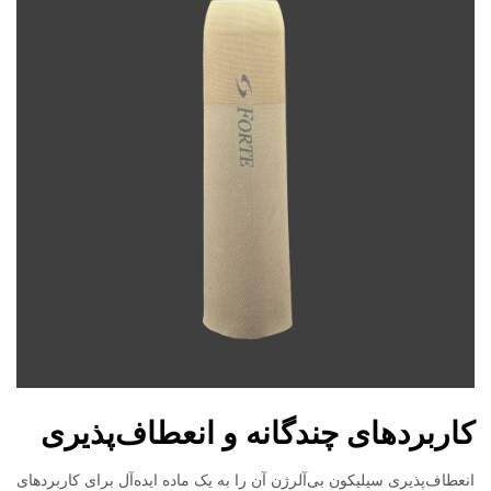
کاربردهای چندگانه و انعطاف‌پذیری
انعطاف‌پذیری سیلیکون بی‌آلرژن آن را به یک ماده ایده‌آل برای کاربردهای