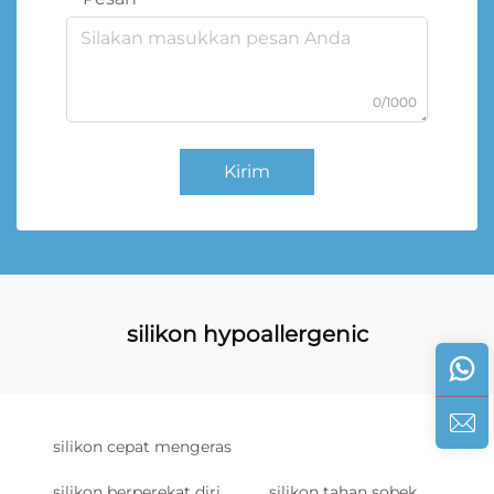
0/1000
Kirim
silikon hypoallergenic
silikon cepat mengeras
silikon berperekat diri
silikon tahan sobek