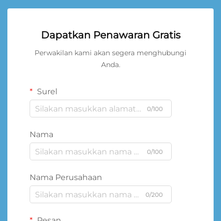
Dapatkan Penawaran Gratis
Perwakilan kami akan segera menghubungi
Anda.
Surel
0/100
Nama
0/100
Nama Perusahaan
0/200
Pesan