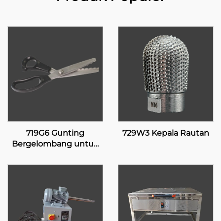
719G6 Gunting
729W3 Kepala Rautan
Bergelombang untuk
Pelapis Silikon