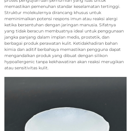
proses pengujian dan pemurnian yang luas untuk
memastikan pemenuhan standar keselamatan tertinggi.
Struktur molekulernya dirancang khusus untuk
meminimalkan potensi respons imun atau reaksi alergi
ketika bersentuhan dengan jaringan manusia. Sifatnya
yang tidak beracun membuatnya ideal untuk penggunaan
jangka panjang dalam implan medis, prostetik, dan
berbagai produk perawatan kulit. Ketidakhadiran bahan
kimia dan aditif berbahaya memastikan pengguna dapat
mengandalkan produk yang dibuat dengan silikon
hypoallergenic tanpa kekhawatiran akan reaksi merugikan
atau sensitivitas kulit.