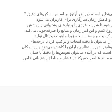
اُرتوز 3 بعدی چاپ شده دارای مزایای بسیار جذابی نسبت به روش‌های سنتی اُرتوز است. در اولین مرحله، دقت بالای این اُرتوز بی‌نظیر است، زیرا هر اُرتوز بر اساس اسکن‌های دقیق 3
تی و کاهش زمان سازگاری برای کاربران می‌شود.
شود تا شرایط فردی پا و نیازهای پشتیبانی را پوشش
ع کنیم و این امر زمان و منابع را صرفه‌جویی می‌کند.
کیفیت برجسته است، زیرا ماهیت دیجیتال تولید
را می‌توان با دقت انتخاب و ترکیب کرد تا درجه‌های
اه‌تر، دوره انتظار بیماران را کاهش می‌دهد و این امکان
ت که در آینده می‌توان تعویض‌ها را دقیقاً با همان
رانه مانند عناصر حس‌کننده فشار و مناطق پشتیبانی خاص