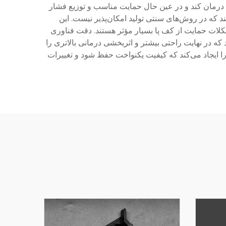
ا درمان کند و در عین حال حمایت مناسب و توزیع فشار
ند که در روش‌های سنتی تولید امکان‌پذیر نیست. این
در درمان شرایط مختلف پا از جمله التهاب پیوند کف پا (Plantar Fasciitis)، پای مسطح (Flat Feet) و مشکلات حمایت از کف پا بسیار مؤثر هستند. دقت فناوری
 در نهایت راحتی بیشتر و اثربخشی درمانی بالاتری را
 را ایجاد می‌کند که کیفیت یکنواخت حفظ شود و تغییرات