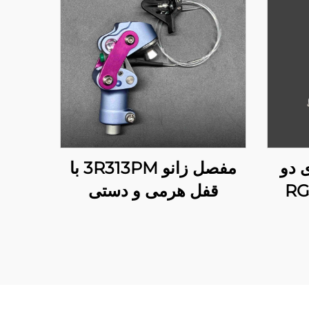
 دو
مفصل زانو 3R313PM با
قفل هرمی و دستی