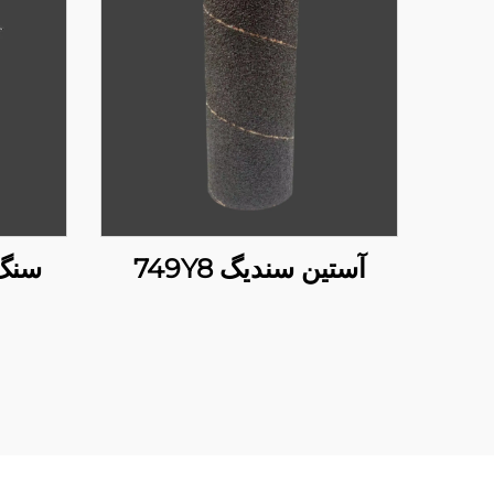
آستین سندیگ 749Y8
سنگ 