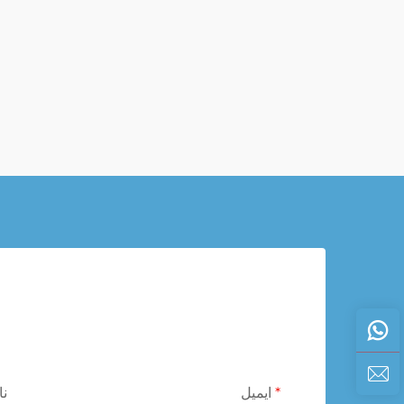
ایمیل
نا