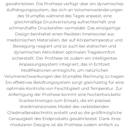
gewährleisten. Die Prothese verfügt über ein dynamisches
Aufhängungssystem, das sich an Volumenveränderungen
des Stumpfes während des Tages anpasst, eine
gleichmäßige Druckverteilung aufrechterhält und
schmerzhafte Druckstellen vermeidet. Das einzigartige
Design beinhaltet einen flexiblen Innensockel aus
medizinischen Materialien, der auf Körpertemperatur und
Bewegung reagiert und so auch bei statischen und
dynamischen Aktivitäten optimalen Tragekomfort
sicherstellt. Der Prothese ist zudem ein intelligentes
Anpassungssystem integriert, das in Echtzeit
Modifikationen ermöglicht, um natürlichen
Volumenschwankungen des Stumpfes Rechnung zu tragen.
Ein effektives Belüftungssystem sorgt gleichzeitig für eine
optimale Kontrolle von Feuchtigkeit und Temperatur. Zur
Anfertigung der Prothese kommt eine hochentwickelte
Scantechnologie zum Einsatz, die ein präzises
dreidimensionales Modell des verbleibenden
Gliedmaßenabschnitts erstellt und so die größtmögliche
Genauigkeit des Endprodukts gewährleistet. Dank ihres
modularen Designs ist die Prothese zudem einfach zu