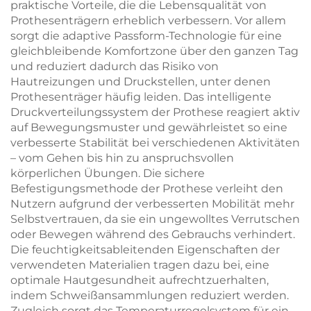
praktische Vorteile, die die Lebensqualität von
Prothesenträgern erheblich verbessern. Vor allem
sorgt die adaptive Passform-Technologie für eine
gleichbleibende Komfortzone über den ganzen Tag
und reduziert dadurch das Risiko von
Hautreizungen und Druckstellen, unter denen
Prothesenträger häufig leiden. Das intelligente
Druckverteilungssystem der Prothese reagiert aktiv
auf Bewegungsmuster und gewährleistet so eine
verbesserte Stabilität bei verschiedenen Aktivitäten
– vom Gehen bis hin zu anspruchsvollen
körperlichen Übungen. Die sichere
Befestigungsmethode der Prothese verleiht den
Nutzern aufgrund der verbesserten Mobilität mehr
Selbstvertrauen, da sie ein ungewolltes Verrutschen
oder Bewegen während des Gebrauchs verhindert.
Die feuchtigkeitsableitenden Eigenschaften der
verwendeten Materialien tragen dazu bei, eine
optimale Hautgesundheit aufrechtzuerhalten,
indem Schweißansammlungen reduziert werden.
Zugleich sorgt das Temperaturregelsystem für ein