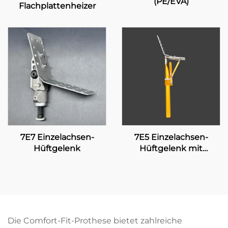
(PE/EVA)
Flachplattenheizer
7E7 Einzelachsen-
7E5 Einzelachsen-
Hüftgelenk
Hüftgelenk mit
manueller Verriegelung
Die Comfort-Fit-Prothese bietet zahlreiche