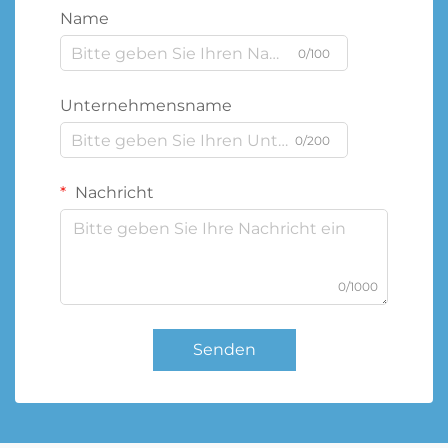
Name
0/100
Unternehmensname
0/200
Nachricht
0/1000
Senden