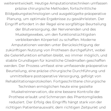
weiterentwickelt. Heutige Amputationstechniken umfassen
präzise chirurgische Methoden, fortschrittliche
Bildgebungstechnologien und ausgeklügelte präoperative
Planung, um optimale Ergebnisse zu gewährleisten. Der
Eingriff erfordert in der Regel eine sorgfältige Beurteilung
der Blutversorgung, der Nervenenden und des
Muskelgewebes, um den funktionstüchtigsten
verbleibenden Körperteil zu schaffen. Moderne
Amputationen werden unter Berücksichtigung der
zukünftigen Nutzung von Prothesen durchgeführt, wobei
die Gelenkfunktion erhalten bleibt, wo immer möglich, und
stabile Grundlagen für künstliche Gliedmaßen geschaffen
werden. Der Prozess umfasst eine umfassende präoperative
Beurteilung, eine präzise chirurgische Durchführung und
unmittelbare postoperative Versorgung, gefolgt von
Rehabilitationsprotokollen. Fortgeschrittene chirurgische
Techniken ermöglichen heute eine gezielte
Muskelreinnervation, die eine bessere Kontrolle der
Prothese erlaubt und Schmerzen des Phantomgliedes
reduziert. Der Erfolg des Eingriffs hängt stark von der
richtigen Patientenauswahl, dem richtigen Zeitpunkt und