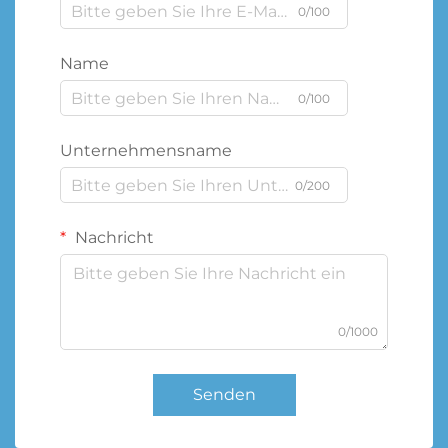
0/100
Name
0/100
Unternehmensname
0/200
Nachricht
0/1000
Senden