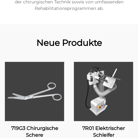
der chirurgischen Technik sowie von umfassenden
Rehabilitationsprogrammen ab.
Neue Produkte
719G3 Chirurgische
7R01 Elektrischer
Schere
Schleifer