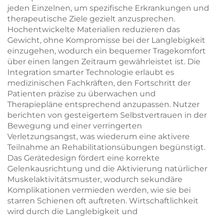
jeden Einzelnen, um spezifische Erkrankungen und
therapeutische Ziele gezielt anzusprechen.
Hochentwickelte Materialien reduzieren das
Gewicht, ohne Kompromisse bei der Langlebigkeit
einzugehen, wodurch ein bequemer Tragekomfort
über einen langen Zeitraum gewährleistet ist. Die
Integration smarter Technologie erlaubt es
medizinischen Fachkräften, den Fortschritt der
Patienten präzise zu überwachen und
Therapiepläne entsprechend anzupassen. Nutzer
berichten von gesteigertem Selbstvertrauen in der
Bewegung und einer verringerten
Verletzungsangst, was wiederum eine aktivere
Teilnahme an Rehabilitationsübungen begünstigt.
Das Gerätedesign fördert eine korrekte
Gelenkausrichtung und die Aktivierung natürlicher
Muskelaktivitätsmuster, wodurch sekundäre
Komplikationen vermieden werden, wie sie bei
starren Schienen oft auftreten. Wirtschaftlichkeit
wird durch die Langlebigkeit und