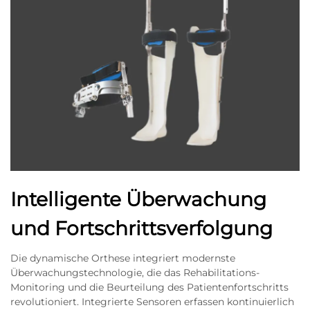
Intelligente Überwachung
und Fortschrittsverfolgung
Die dynamische Orthese integriert modernste
Überwachungstechnologie, die das Rehabilitations-
Monitoring und die Beurteilung des Patientenfortschritts
revolutioniert. Integrierte Sensoren erfassen kontinuierlich