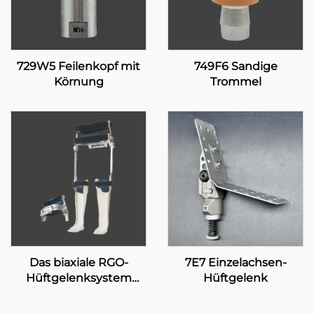
729W5 Feilenkopf mit
749F6 Sandige
Körnung
Trommel
Das biaxiale RGO-
7E7 Einzelachsen-
Hüftgelenksystem
Hüftgelenk
17H100