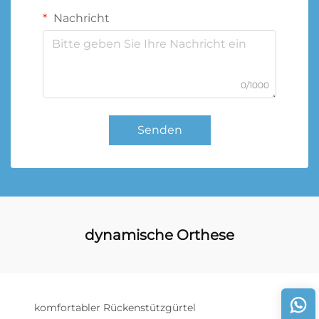
Nachricht
0/1000
Senden
dynamische Orthese
komfortabler Rückenstützgürtel