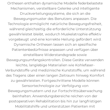
Orthesen enthalten dynamische Modelle federbelastete
Mechanismen, verstellbare Gelenke und intelligente
Druckverteilungssysteme, die sich an die
Bewegungsmuster des Benutzers anpassen. Die
Technologie ermöglicht natürliche Bewegungsfreiheit,
während gleichzeitig die erforderliche Unterstützung
gewährleistet bleibt, wodurch Muskelatrophie effektiv
vorgebeugt und eine korrekte Heilung gefördert wird.
Dynamische Orthesen lassen sich an spezifische
Patientenbedürfnisse anpassen und verfügen über
einstellbare Widerstandsgrade sowie
Bewegungsumfangskontrollen. Diese Geräte verwenden
leichte, langlebige Materialien wie Kohlefaser-
Verbundstoffe und medizinische Kunststoffe, um während
des Tragens über einen langen Zeitraum hinweg Komfort
zu gewährleisten. Fortgeschrittene Modelle können
Sensortechnologie zur Verfolgung von
Bewegungsmustern und zur Fortschrittsüberwachung
beinhalten. Anwendungsbereiche reichen von der
postoperativen Rehabilitation bis hin zur langfristigen
Mobilitätshilfe und unterstützen Patienten mit