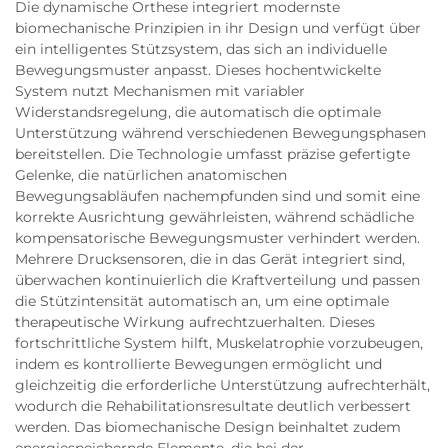
Die dynamische Orthese integriert modernste
biomechanische Prinzipien in ihr Design und verfügt über
ein intelligentes Stützsystem, das sich an individuelle
Bewegungsmuster anpasst. Dieses hochentwickelte
System nutzt Mechanismen mit variabler
Widerstandsregelung, die automatisch die optimale
Unterstützung während verschiedenen Bewegungsphasen
bereitstellen. Die Technologie umfasst präzise gefertigte
Gelenke, die natürlichen anatomischen
Bewegungsabläufen nachempfunden sind und somit eine
korrekte Ausrichtung gewährleisten, während schädliche
kompensatorische Bewegungsmuster verhindert werden.
Mehrere Drucksensoren, die in das Gerät integriert sind,
überwachen kontinuierlich die Kraftverteilung und passen
die Stützintensität automatisch an, um eine optimale
therapeutische Wirkung aufrechtzuerhalten. Dieses
fortschrittliche System hilft, Muskelatrophie vorzubeugen,
indem es kontrollierte Bewegungen ermöglicht und
gleichzeitig die erforderliche Unterstützung aufrechterhält,
wodurch die Rehabilitationsresultate deutlich verbessert
werden. Das biomechanische Design beinhaltet zudem