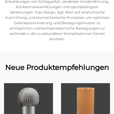
Erkrankungen wie Schlaganfall, zerebraler Kinderlähmung,
Rückenmarkverletzungen und sportbedingten
Verletzungen. Das Design legt Wert auf anatomische
Ausrichtung und biomechanische Prinzipien, um optimale
Gelenkpositionierung und Bewegungsmuster zu
ermöglichen und kompensatorische Bewegungen zu
verhindern, die zu sekundären Komplikationen führen
könnten.
Neue Produktempfehlungen