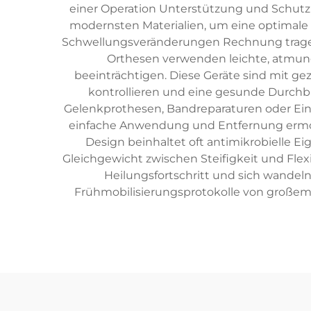
einer Operation Unterstützung und Schutz z
modernsten Materialien, um eine optimale 
Schwellungsveränderungen Rechnung tragen 
Orthesen verwenden leichte, atmungsa
beeinträchtigen. Diese Geräte sind mit ge
kontrollieren und eine gesunde Durchblut
Gelenkprothesen, Bandreparaturen oder Ein
einfache Anwendung und Entfernung ermög
Design beinhaltet oft antimikrobielle E
Gleichgewicht zwischen Steifigkeit und Flex
Heilungsfortschritt und sich wandel
Frühmobilisierungsprotokolle von großem W