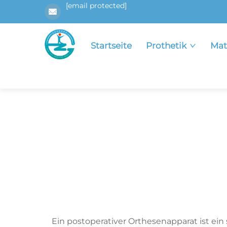
[email protected]
Startseite
Prothetik
Mat
Ein postoperativer Orthesenapparat ist ein