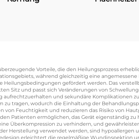
überzeugende Vorteile, die den Heilungsprozess erheblic
erationsgebiets, während gleichzeitig eine angemessen
e Heilungsbedingungen gefördert werden. Das verstell
ten Sitz und passt sich Veränderungen von Schwellu
ung aufrechtzuerhalten und sekundäre Komplikationen zu
m zu tragen, wodurch die Einhaltung der Behandlungspr
n von Feuchtigkeit und reduzieren das Risiko von Hau
den Patienten ermöglichen, das Gerät eigenständig zu 
ine Überkompression zu verhindern, und gewährleisten 
i der Herstellung verwendet werden, sind hypoallergen
edesign erleichtert die regelmäßige Wundinspektion un