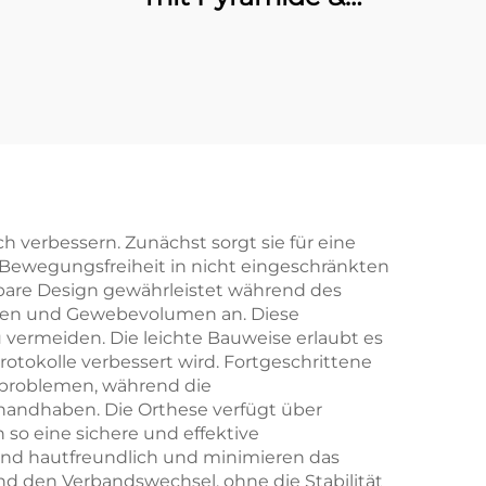
manueller
Verriegelung
h verbessern. Zunächst sorgt sie für eine
e Bewegungsfreiheit in nicht eingeschränkten
bare Design gewährleistet während des
ngen und Gewebevolumen an. Diese
 vermeiden. Die leichte Bauweise erlaubt es
otokolle verbessert wird. Fortgeschrittene
tproblemen, während die
handhaben. Die Orthese verfügt über
so eine sichere und effektive
 und hautfreundlich und minimieren das
d den Verbandswechsel, ohne die Stabilität