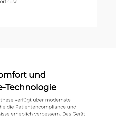
orthese
omfort und
-Technologie
rthese verfügt über modernste
ie die Patientencompliance und
se erheblich verbessern. Das Gerät