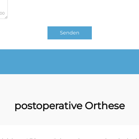
000
Senden
postoperative Orthese