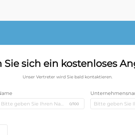
 Sie sich ein kostenloses A
Unser Vertreter wird Sie bald kontaktieren.
Name
Unternehmensn
0/100