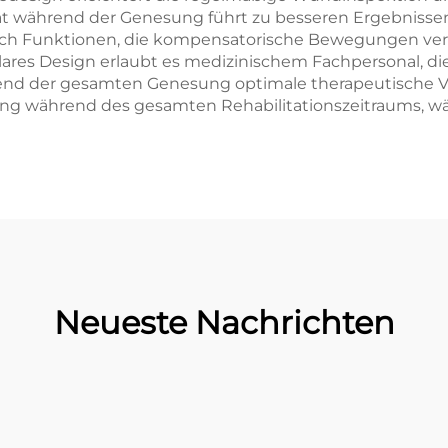
ität während der Genesung führt zu besseren Ergebnisse
 auch Funktionen, die kompensatorische Bewegungen ver
ares Design erlaubt es medizinischem Fachpersonal, di
d der gesamten Genesung optimale therapeutische Vort
stung während des gesamten Rehabilitationszeitraums, w
Neueste Nachrichten