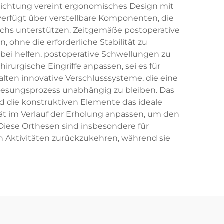
orrichtung vereint ergonomisches Design mit
verfügt über verstellbare Komponenten, die
chs unterstützen. Zeitgemäße postoperative
 ohne die erforderliche Stabilität zu
abei helfen, postoperative Schwellungen zu
irurgische Eingriffe anpassen, sei es für
ten innovative Verschlusssysteme, die eine
esungsprozess unabhängig zu bleiben. Das
nd die konstruktiven Elemente das ideale
rät im Verlauf der Erholung anpassen, um den
Diese Orthesen sind insbesondere für
en Aktivitäten zurückzukehren, während sie