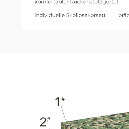
komfortabler Rückenstützgürtel
individuelle Skoliosekorsett
prä