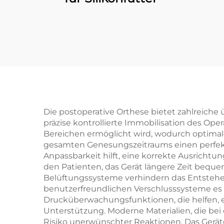
Die postoperative Orthese bietet zahlreiche 
präzise kontrollierte Immobilisation des Op
Bereichen ermöglicht wird, wodurch optimal
gesamten Genesungszeitraums einen perfek
Anpassbarkeit hilft, eine korrekte Ausricht
den Patienten, das Gerät längere Zeit beque
Belüftungssysteme verhindern das Entstehe
benutzerfreundlichen Verschlusssysteme es 
Drucküberwachungsfunktionen, die helfen, e
Unterstützung. Moderne Materialien, die be
Risiko unerwünschter Reaktionen. Das Gerät