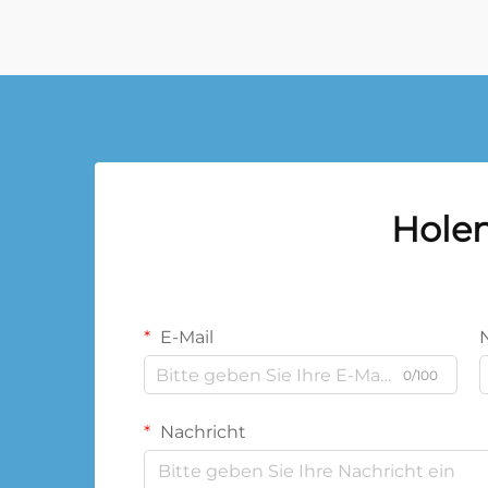
Holen
E-Mail
0/100
Nachricht