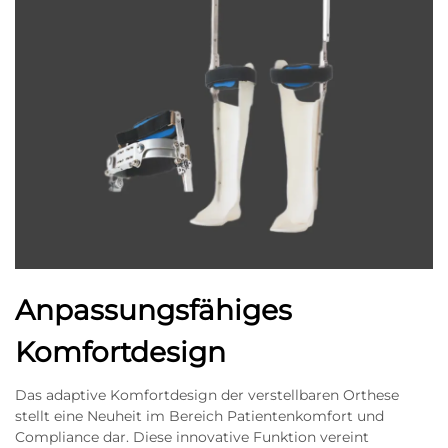
Anpassungsfähiges
Komfortdesign
Das adaptive Komfortdesign der verstellbaren Orthese
stellt eine Neuheit im Bereich Patientenkomfort und
Compliance dar. Diese innovative Funktion vereint