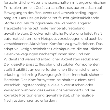
fortschrittliche Materialwissenschaften mit ergonomischen
Prinzipien, um ein Gerät zu schaffen, das automatisch auf
Bewegungen des Benutzers und Umweltbedingungen
reagiert. Das Design beinhaltet feuchtigkeitsableitende
Stoffe und Belüftungskanäle, die während längerer
Tragezeiten eine optimale Temperaturregelung
gewährleisten. Druckempfindliche Polsterung leitet Kraft
automatisch um, um Hotspots vorzubeugen und auch bei
verschiedenen Aktivitäten Komfort zu gewährleisten. Das
adaptive Design beinhaltet Gelenkpunkte, die natürlichen
Gelenkbewegungen nachempfunden sind und den
Widerstand während alltäglicher Aktivitäten reduzieren.
Der gezielte Einsatz flexibler und stabiler Komponenten
stellt Stabilität an den erforderlichen Stellen sicher und
erlaubt gleichzeitig Bewegungsfreiheit innerhalb sicherer
Bereiche. Das Komfortsystem beinhaltet zudem Anti-
Verschiebungstechnologie, die ein Verrutschen oder
Verlagern während des Gebrauchs verhindert und die
korrekte Positionierung gewährleistet, ohne häufige
Nachjustierungen zu erfordern.