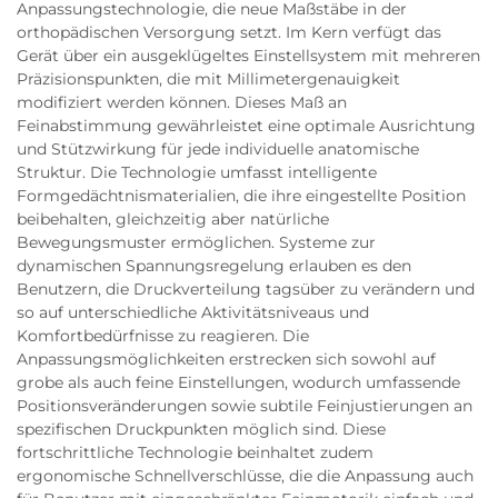
Anpassungstechnologie, die neue Maßstäbe in der
orthopädischen Versorgung setzt. Im Kern verfügt das
Gerät über ein ausgeklügeltes Einstellsystem mit mehreren
Präzisionspunkten, die mit Millimetergenauigkeit
modifiziert werden können. Dieses Maß an
Feinabstimmung gewährleistet eine optimale Ausrichtung
und Stützwirkung für jede individuelle anatomische
Struktur. Die Technologie umfasst intelligente
Formgedächtnismaterialien, die ihre eingestellte Position
beibehalten, gleichzeitig aber natürliche
Bewegungsmuster ermöglichen. Systeme zur
dynamischen Spannungsregelung erlauben es den
Benutzern, die Druckverteilung tagsüber zu verändern und
so auf unterschiedliche Aktivitätsniveaus und
Komfortbedürfnisse zu reagieren. Die
Anpassungsmöglichkeiten erstrecken sich sowohl auf
grobe als auch feine Einstellungen, wodurch umfassende
Positionsveränderungen sowie subtile Feinjustierungen an
spezifischen Druckpunkten möglich sind. Diese
fortschrittliche Technologie beinhaltet zudem
ergonomische Schnellverschlüsse, die die Anpassung auch