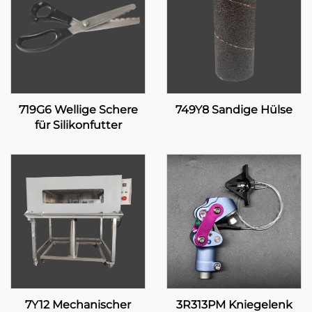
719G6 Wellige Schere
749Y8 Sandige Hülse
für Silikonfutter
7Y12 Mechanischer
3R313PM Kniegelenk