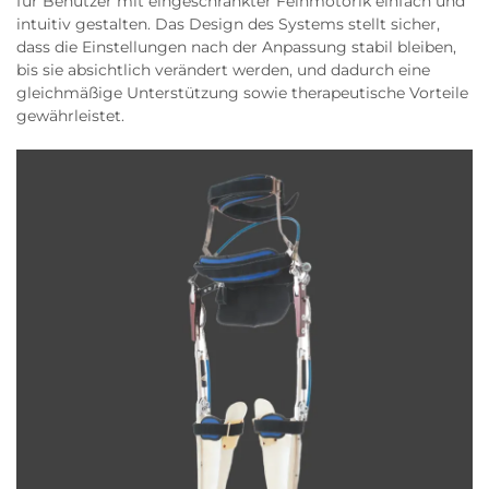
für Benutzer mit eingeschränkter Feinmotorik einfach und
intuitiv gestalten. Das Design des Systems stellt sicher,
dass die Einstellungen nach der Anpassung stabil bleiben,
bis sie absichtlich verändert werden, und dadurch eine
gleichmäßige Unterstützung sowie therapeutische Vorteile
gewährleistet.