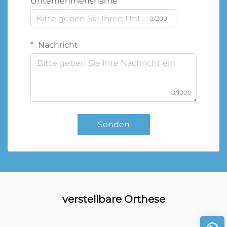
Unternehmensname
0/200
Nachricht
0/1000
Senden
verstellbare Orthese