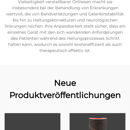
Vielseitigkeit verstellbarer Orthesen macht sie
insbesondere bei der Behandlung von Erkrankungen
wertvoll, die von Bandverletzungen und Gelenkinstabilität
bis hin zu Haltungskorrekturen und neurologischen
Störungen reichen. Ihre Anpassbarkeit stellt sicher, dass ein
einzelnes Gerät mit den sich wandelnden Anforderungen
des Patienten während des Heilungsprozesses Schritt
halten kann, wodurch es sowohl kosteneffizient als auch
therapeutisch effektiv ist.
Neue
Produktveröffentlichungen