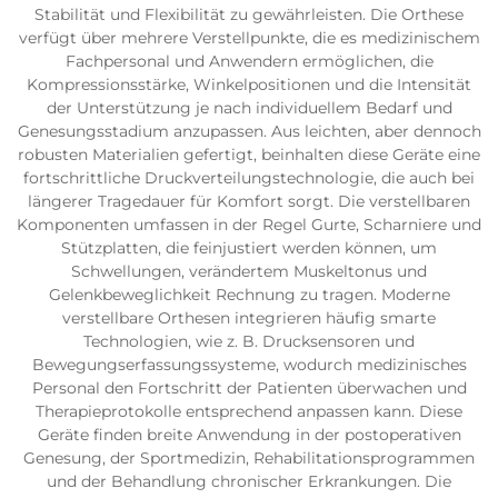
Stabilität und Flexibilität zu gewährleisten. Die Orthese
verfügt über mehrere Verstellpunkte, die es medizinischem
Fachpersonal und Anwendern ermöglichen, die
Kompressionsstärke, Winkelpositionen und die Intensität
der Unterstützung je nach individuellem Bedarf und
Genesungsstadium anzupassen. Aus leichten, aber dennoch
robusten Materialien gefertigt, beinhalten diese Geräte eine
fortschrittliche Druckverteilungstechnologie, die auch bei
längerer Tragedauer für Komfort sorgt. Die verstellbaren
Komponenten umfassen in der Regel Gurte, Scharniere und
Stützplatten, die feinjustiert werden können, um
Schwellungen, verändertem Muskeltonus und
Gelenkbeweglichkeit Rechnung zu tragen. Moderne
verstellbare Orthesen integrieren häufig smarte
Technologien, wie z. B. Drucksensoren und
Bewegungserfassungssysteme, wodurch medizinisches
Personal den Fortschritt der Patienten überwachen und
Therapieprotokolle entsprechend anpassen kann. Diese
Geräte finden breite Anwendung in der postoperativen
Genesung, der Sportmedizin, Rehabilitationsprogrammen
und der Behandlung chronischer Erkrankungen. Die